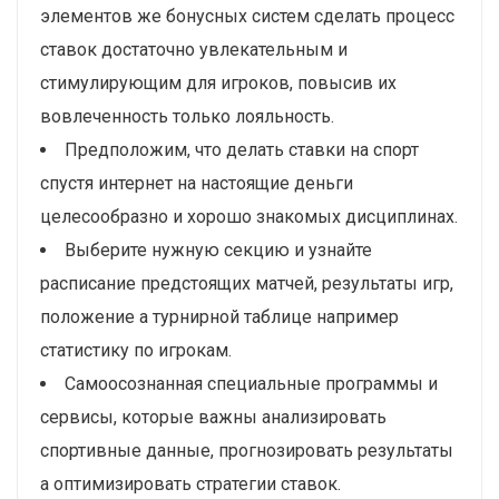
элементов же бонусных систем сделать процесс
ставок достаточно увлекательным и
стимулирующим для игроков, повысив их
вовлеченность только лояльность.
Предположим, что делать ставки на спорт
спустя интернет на настоящие деньги
целесообразно и хорошо знакомых дисциплинах.
Выберите нужную секцию и узнайте
расписание предстоящих матчей, результаты игр,
положение а турнирной таблице например
статистику по игрокам.
Самоосознанная специальные программы и
сервисы, которые важны анализировать
спортивные данные, прогнозировать результаты
а оптимизировать стратегии ставок.