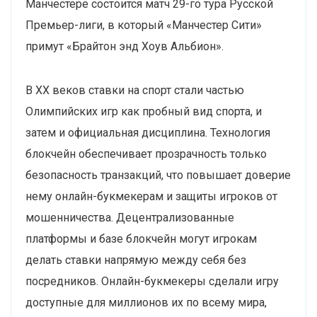
Манчестере состоится матч 29-го тура Русской
Премьер-лиги, в который «Манчестер Сити»
примут «Брайтон энд Хоув Альбион».
В XX веков ставки на спорт стали частью
Олимпийских игр как пробный вид спорта, и
затем и официальная дисциплина. Технология
блокчейн обеспечивает прозрачность только
безопасность транзакций, что повышает доверие
нему онлайн-букмекерам и защиты игроков от
мошенничества. Децентрализованные
платформы и базе блокчейн могут игрокам
делать ставки напрямую между себя без
посредников. Онлайн-букмекеры сделали игру
доступные для миллионов их по всему мира,