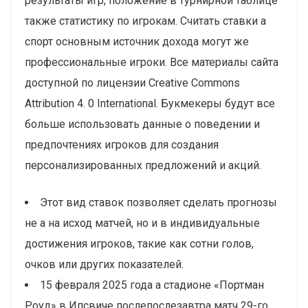
результаты игр, положение в турнирной таблице
также статистику по игрокам. Считать ставки а
спорт основным источник дохода могут же
профессиональные игроки. Все материалы сайта
доступной по лицензии Creative Commons
Attribution 4. 0 International. Букмекеры будут все
больше использовать данные о поведении и
предпочтениях игроков для создания
персонализированных предложений и акций.
Этот вид ставок позволяет сделать прогнозы
не а на исход матчей, но и в индивидуальные
достижения игроков, такие как сотни голов,
очков или других показателей.
15 февраля 2025 года а стадионе «Портман
Роуд» в Ипсвиче послепослезавтра матч 29-го