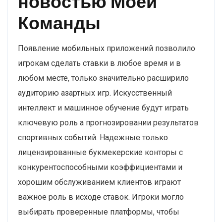
новостью Моей
Команды
Появление мобильных приложений позволило
игрокам сделать ставки в любое время и в
любом месте, только значительно расширило
аудиторию азартных игр. Искусственный
интеллект и машинное обучение будут играть
ключевую роль а прогнозировании результатов
спортивных событий. Надежные только
лицензированные букмекерские конторы с
конкурентоспособными коэффициентами и
хорошим обслуживанием клиентов играют
важное роль в исходе ставок. Игроки могло
выбирать проверенные платформы, чтобы