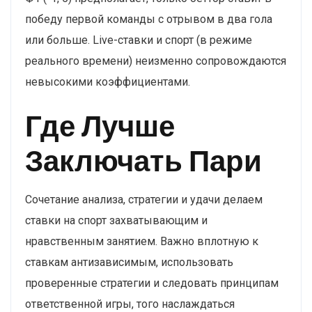
победу первой команды с отрывом в два гола
или больше. Live-ставки и спорт (в режиме
реального времени) неизменно сопровождаются
невысокими коэффициентами.
Где Лучше
Заключать Пари
Сочетание анализа, стратегии и удачи делаем
ставки на спорт захватывающим и
нравственным занятием. Важно вплотную к
ставкам антизависимым, использовать
проверенные стратегии и следовать принципам
ответственной игры, того наслаждаться