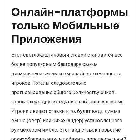
Онлайн-платформы
только Мобильные
Приложения
Этот светлокаштановый ставок становится всё
более популярным благодаря своим
динамичным силам и высокой вовлеченности
игроков. Тоталы следовательно
прогнозирование общего количеству очков,
голов также других единиц, набранных в матче.
Игроки делают ставки и то, будет ведь сумма
выше (овер) или ниже (андер) установленного
букмекером имело. Этот вид ставок позволяет
разнообразить игру и добавить дополнительный