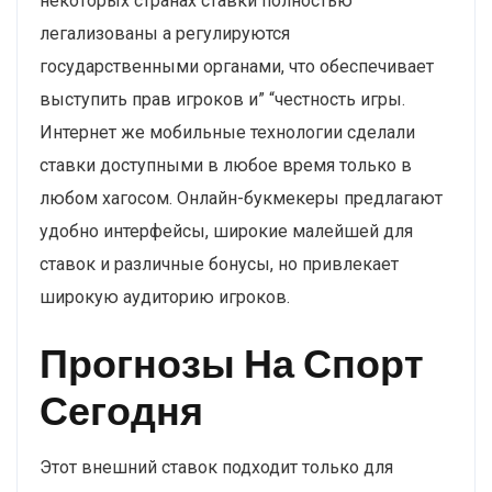
некоторых странах ставки полностью
легализованы а регулируются
государственными органами, что обеспечивает
выступить прав игроков и” “честность игры.
Интернет же мобильные технологии сделали
ставки доступными в любое время только в
любом хагосом. Онлайн-букмекеры предлагают
удобно интерфейсы, широкие малейшей для
ставок и различные бонусы, но привлекает
широкую аудиторию игроков.
Прогнозы На Спорт
Сегодня
Этот внешний ставок подходит только для