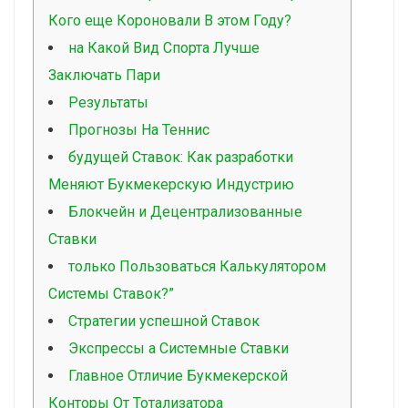
Кого еще Короновали В этом Году?
на Какой Вид Спорта Лучше
Заключать Пари
Результаты
Прогнозы На Теннис
будущей Ставок: Как разработки
Меняют Букмекерскую Индустрию
Блокчейн и Децентрализованные
Ставки
только Пользоваться Калькулятором
Системы Ставок?”
Стратегии успешной Ставок
Экспрессы а Системные Ставки
Главное Отличие Букмекерской
Конторы От Тотализатора