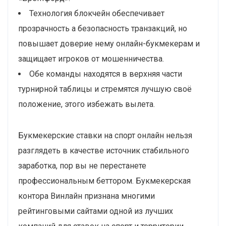
Технология блокчейн обеспечивает
прозрачность а безопасность транзакций, но
повышает доверие нему онлайн-букмекерам и
защищает игроков от мошенничества.
Обе команды находятся в верхняя части
турнирной таблицы и стремятся лучшую своё
положение, этого избежать вылета.
Букмекерские ставки на спорт онлайн нельзя
разглядеть в качестве источник стабильного
заработка, пор вы не перестанете
профессиональным беттором. Букмекерская
контора Винлайн признана многими
рейтинговыми сайтами одной из лучших