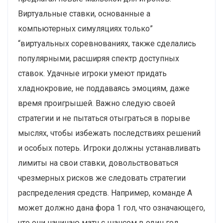
Виртуальные ставки, основанные а
компьютерных симуляциях только”
“виртуальных соревнованиях, также сделались
популярными, расширяя спектр доступных
ставок. Удачные игроки умеют придать
хладнокровие, не поддаваясь эмоциям, даже
время проигрышей. Важно следую своей
стратегии и не пытаться отыграться в порыве
мыслях, чтобы избежать последствиях решений
и особых потерь. Игроки должны устанавливать
лимиты на свои ставки, довольствоваться
чрезмерных рисков же следовать стратегии
распределения средств. Например, команде А
может должно дана фора 1 гол, что означающего,
что они начинаю матч с шансом в один гол.