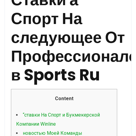
Спорт На
следующее От
Профессионал
в Sports Ru
Content
“ставки На Спорт и Букмекерской
Компании Winline
новостью Моей Команды