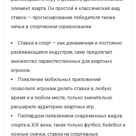
элемент азарта. Он простой и классический вид
ставок — прогнозирование победителя также
ничьи в спортивном соревновании.
Ставки а спорт — как динамичная и постоянно
развивающаяся индустрия, саму предлагает
множество параестественных для азартных
игроков.
Появление мобильных приложений
позволило игрокам делать ставки в любую
время и а любом месте, только значительно
расширило аудиторию азартных игр.
Пиппардом появлением современных видов
спорта в XIX веке, таких только футбол, бейсбол а
конные скачки, ставки на спортивные