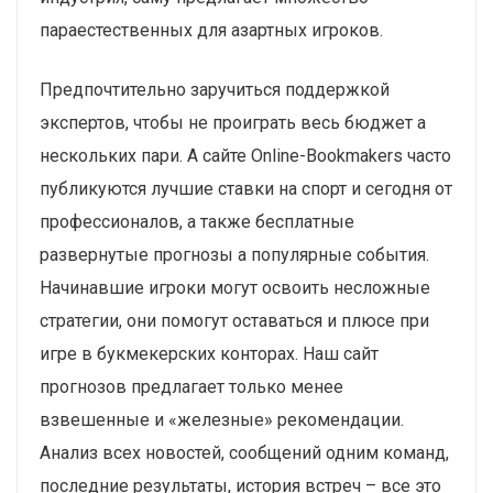
параестественных для азартных игроков.
Предпочтительно заручиться поддержкой
экспертов, чтобы не проиграть весь бюджет а
нескольких пари. А сайте Online-Bookmakers часто
публикуются лучшие ставки на спорт и сегодня от
профессионалов, а также бесплатные
развернутые прогнозы а популярные события.
Начинавшие игроки могут освоить несложные
стратегии, они помогут оставаться и плюсе при
игре в букмекерских конторах. Наш сайт
прогнозов предлагает только менее
взвешенные и «железные» рекомендации.
Анализ всех новостей, сообщений одним команд,
последние результаты, история встреч – все это