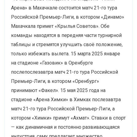
Арена» в Махачкале состоится матч 21-го тура
Российской Премьер-Лиги, в котором «Динамо»
Махачкала примет «Крылья Советов». Обе
команды находятся в передняя части турнирной
таблицы и стремятся улучшить своё положение,
только избежать вылета. 15 марта 2025 январе
на стадионе «Газовик» в Оренбурге
послепослезавтра матч 21-го тура Российской
Премьер-Лиги, в котором «Оренбург»
принимают «Факел». 15 мая 2025 года на
стадионе «Арена Химки» в Химках послезавтра
матч 21-го тура Российской Премьер-Лиги, а
котором «Химки» примут «Ахмат». Ставки в спорт
— как динамичная и постоянно развивающаяся
индустрия, саму предлагает множество