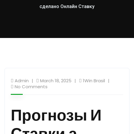
сделано Онлайн Ставку
Admin
March 18, 2025
1Win Brasil
No Comments
Прогнозы И
Ставки а