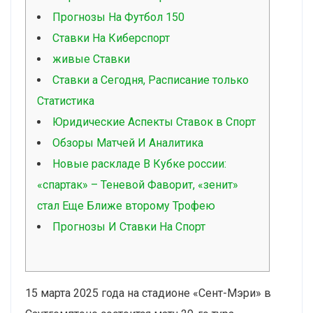
Прогнозы На Футбол 150
Ставки На Киберспорт
живые Ставки
Ставки а Сегодня, Расписание только
Статистика
Юридические Аспекты Ставок в Спорт
Обзоры Матчей И Аналитика
Новые раскладе В Кубке россии:
«спартак» – Теневой Фаворит, «зенит»
стал Еще Ближе второму Трофею
Прогнозы И Ставки На Спорт
15 марта 2025 года на стадионе «Сент-Мэри» в