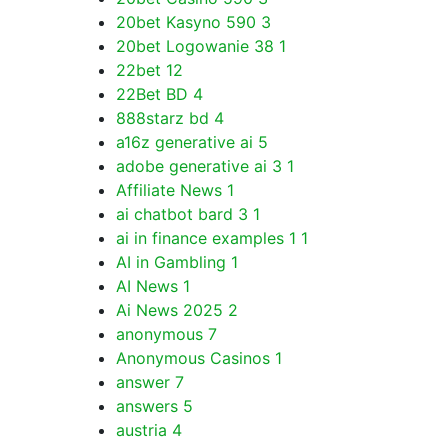
20bet Kasyno 590
3
20bet Logowanie 38
1
22bet
12
22Bet BD
4
888starz bd
4
a16z generative ai
5
adobe generative ai 3
1
Affiliate News
1
ai chatbot bard 3
1
ai in finance examples 1
1
AI in Gambling
1
AI News
1
Ai News 2025
2
anonymous
7
Anonymous Casinos
1
answer
7
answers
5
austria
4