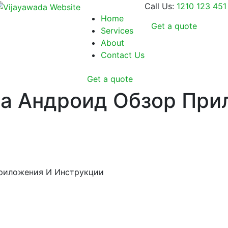
Call Us:
1210 123 451
Home
Get a quote
Services
About
Contact Us
Get a quote
g а Андроид Обзор Пр
Приложения И Инструкции