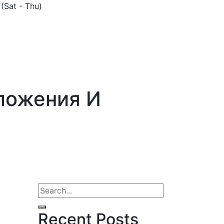
(Sat - Thu)
иложения И
Recent Posts