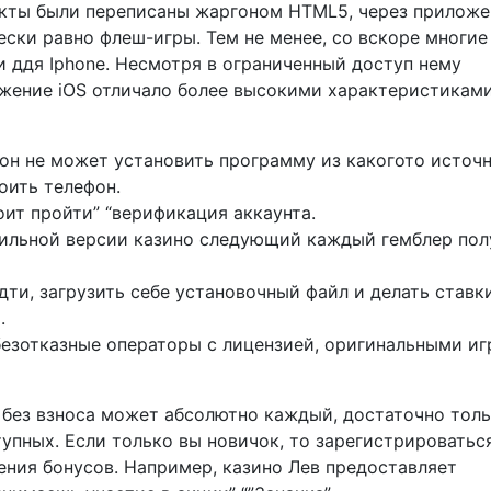
дукты были переписаны жаргоном HTML5, через прилож
ски равно флеш-игры. Тем не менее, со вскоре многие
 ддя Iphone. Несмотря в ограниченный доступ нему
ожение iOS отличало более высокими характеристикам
он не может установить программу из какогото источн
оить телефон.
ит пройти” “верификация аккаунта.
обильной версии казино следующий каждый гемблер пол
ти, загрузить себе установочный файл и делать ставк
.
безотказные операторы с лицензией, оригинальными и
 без взноса может абсолютно каждый, достаточно тол
упных. Если только вы новичок, то зарегистрироватьс
ения бонусов. Например, казино Лев предоставляет