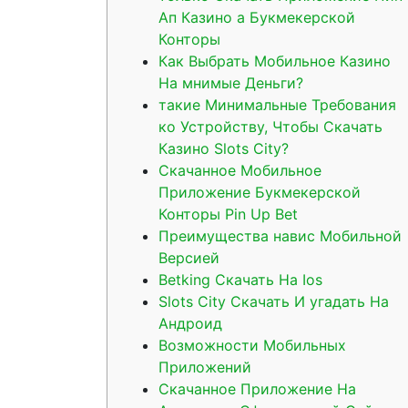
Ап Казино а Букмекерской
Конторы
Как Выбрать Мобильное Казино
На мнимые Деньги?
такие Минимальные Требования
ко Устройству, Чтобы Скачать
Казино Slots City?
Скачанное Мобильное
Приложение Букмекерской
Конторы Pin Up Bet
Преимущества навис Мобильной
Версией
Betking Скачать На Ios
Slots City Скачать И угадать На
Андроид
Возможности Мобильных
Приложений
Скачанное Приложение На