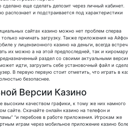
о сделано еще сделать депозит через личный кабинет.
о распознает и подстраивается под характеристики
фициальных сайтах казино можно нет проблем сперва
 только начинать загрузку. Также приложения на Айфо
биле у лицензионного казино на деньги, всегда встре
ать их можно а на этой предпоследней, так и киромар
предназначенный раздел со своими актуальными верси
ожет идти, загрузить себе установочный файл и сдел
узер. В первую первую стоит отметить, что играть в ка
полностью безопаснее.
ьной Версии Казино
е высоким качеством графики, к тому же них намного
ом сайте. Скачайте онлайн казино на телефон и
амы” “и перебоев в работе приложения. Игрокам же
артным играм через мобильное приложение казино бол