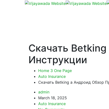
Cкачать Betkin
Инструкции
Home 3 One Page
Auto Insurance
Cкачать Betking а Андроид Обзор 
admin
March 18, 2025
Auto Insurance