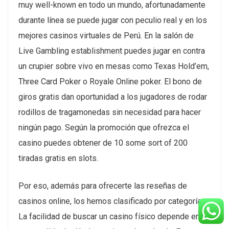
muy well-known en todo un mundo, afortunadamente
durante línea se puede jugar con peculio real y en los
mejores casinos virtuales de Perú. En la salón de
Live Gambling establishment puedes jugar en contra
un crupier sobre vivo en mesas como Texas Hold’em,
Three Card Poker o Royale Online poker. El bono de
giros gratis dan oportunidad a los jugadores de rodar
rodillos de tragamonedas sin necesidad para hacer
ningún pago. Según la promoción que ofrezca el
casino puedes obtener de 10 some sort of 200
tiradas gratis en slots.
Por eso, además para ofrecerte las reseñas de
casinos online, los hemos clasificado por categorías.
La facilidad de buscar un casino físico depende en