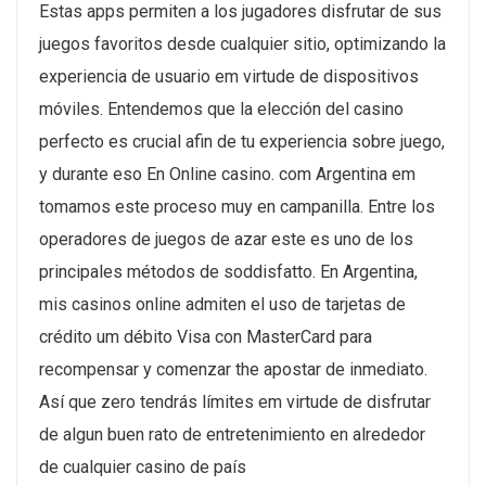
Estas apps permiten a los jugadores disfrutar de sus
juegos favoritos desde cualquier sitio, optimizando la
experiencia de usuario em virtude de dispositivos
móviles. Entendemos que la elección del casino
perfecto es crucial afin de tu experiencia sobre juego,
y durante eso En Online casino. com Argentina em
tomamos este proceso muy en campanilla. Entre los
operadores de juegos de azar este es uno de los
principales métodos de soddisfatto. En Argentina,
mis casinos online admiten el uso de tarjetas de
crédito um débito Visa con MasterCard para
recompensar y comenzar the apostar de inmediato.
Así que zero tendrás límites em virtude de disfrutar
de algun buen rato de entretenimiento en alrededor
de cualquier casino de país