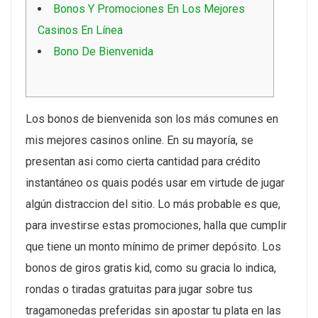
Bonos Y Promociones En Los Mejores
Casinos En Línea
Bono De Bienvenida
Los bonos de bienvenida son los más comunes en
mis mejores casinos online. En su mayoría, se
presentan asi como cierta cantidad para crédito
instantáneo os quais podés usar em virtude de jugar
algún distraccion del sitio. Lo más probable es que,
para investirse estas promociones, halla que cumplir
que tiene un monto mínimo de primer depósito. Los
bonos de giros gratis kid, como su gracia lo indica,
rondas o tiradas gratuitas para jugar sobre tus
tragamonedas preferidas sin apostar tu plata en las