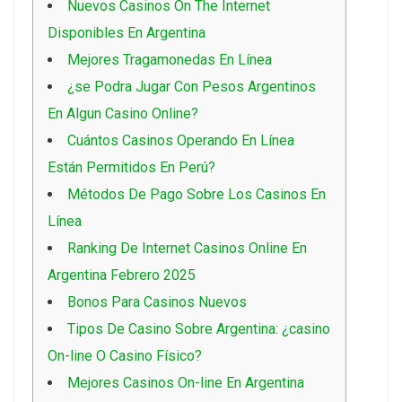
Nuevos Casinos On The Internet
Disponibles En Argentina
Mejores Tragamonedas En Línea
¿se Podra Jugar Con Pesos Argentinos
En Algun Casino Online?
Cuántos Casinos Operando En Línea
Están Permitidos En Perú?
Métodos De Pago Sobre Los Casinos En
Línea
Ranking De Internet Casinos Online En
Argentina Febrero 2025
Bonos Para Casinos Nuevos
Tipos De Casino Sobre Argentina: ¿casino
On-line O Casino Físico?
Mejores Casinos On-line En Argentina