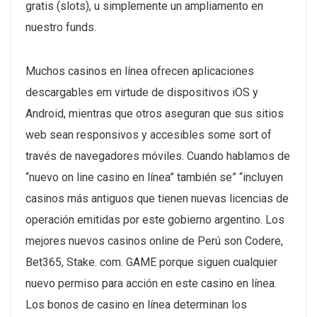
gratis (slots), u simplemente un ampliamento en
nuestro funds.
Muchos casinos en línea ofrecen aplicaciones
descargables em virtude de dispositivos iOS y
Android, mientras que otros aseguran que sus sitios
web sean responsivos y accesibles some sort of
través de navegadores móviles. Cuando hablamos de
“nuevo on line casino en línea” también se” “incluyen
casinos más antiguos que tienen nuevas licencias de
operación emitidas por este gobierno argentino. Los
mejores nuevos casinos online de Perú son Codere,
Bet365, Stake. com. GAME porque siguen cualquier
nuevo permiso para acción en este casino en línea.
Los bonos de casino en línea determinan los