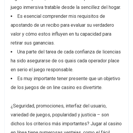
juego inmersiva tratable desde la sencillez del hogar.
Es esencial comprender mis requisitos de
apostando de un recibo para evaluar su verdadero
valor y cómo estos influyen en tu capacidad para
retirar sus ganancias.
Una parte del tarea de cada confianza de licencias
ha sido asegurarse de os quais cada operador place
en serio el juego responsable.
Es muy importante tener presente que un objetivo
de los juegos de on line casino es divertirte.
¿Seguridad, promociones, interfaz del usuario,
variedad de juegos, popularidad y justicia – son
dichos los criterios más importantes? Jugar al casino
en línea tiene numerosas ventajas, como el fácil