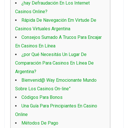
¿hay Defraudación En Los Internet
Casinos Online?
Rápida De Navegación Em Virtude De
Casinos Virtuales Argentina
Consejos Sumado A Trucos Para Encajar
En Casinos En Línea
¿por Qué Necesitás Un Lugar De
Comparación Para Casinos En Línea De
Argentina?
Bienvenid@ Way Emocionante Mundo
Sobre Los Casinos On-line”
Códigos Para Bonos
Una Guía Para Principiantes En Casino
Online
Métodos De Pago