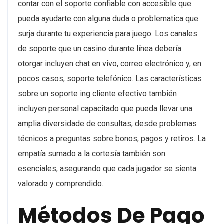
contar con el soporte confiable con accesible que
pueda ayudarte con alguna duda o problematica que
surja durante tu experiencia para juego. Los canales
de soporte que un casino durante línea debería
otorgar incluyen chat en vivo, correo electrónico y, en
pocos casos, soporte telefónico. Las características
sobre un soporte ing cliente efectivo también
incluyen personal capacitado que pueda llevar una
amplia diversidade de consultas, desde problemas
técnicos a preguntas sobre bonos, pagos y retiros. La
empatía sumado a la cortesía también son
esenciales, asegurando que cada jugador se sienta
valorado y comprendido.
Métodos De Pago