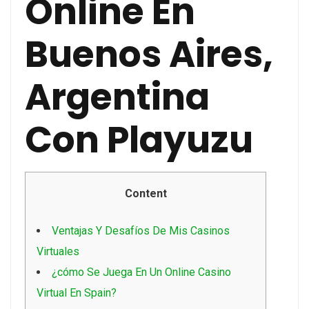
Online En
Buenos Aires,
Argentina
Con Playuzu
Content
Ventajas Y Desafíos De Mis Casinos
Virtuales
¿cómo Se Juega En Un Online Casino
Virtual En Spain?