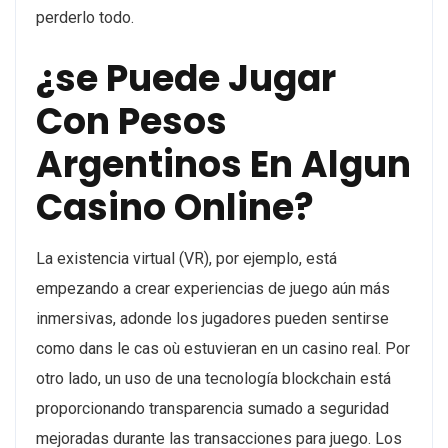
perderlo todo.
¿se Puede Jugar
Con Pesos
Argentinos En Algun
Casino Online?
La existencia virtual (VR), por ejemplo, está
empezando a crear experiencias de juego aún más
inmersivas, adonde los jugadores pueden sentirse
como dans le cas où estuvieran en un casino real. Por
otro lado, un uso de una tecnología blockchain está
proporcionando transparencia sumado a seguridad
mejoradas durante las transacciones para juego. Los