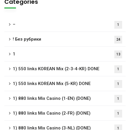
Categories
–
1
! Без рубрики
24
1
13
1) 550 links KOREAN Mix (2-3-4-KR) DONE
1
1) 550 links KOREAN Mix (5-KR) DONE
1
1) 880 links Mix Casino (1-EN) (DONE)
1
1) 880 links Mix Casino (2-FR) (DONE)
1
1) 880 links Mix Casino (3-NL) (DONE)
1