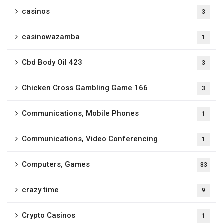
casinos
3
casinowazamba
1
Cbd Body Oil 423
3
Chicken Cross Gambling Game 166
3
Communications, Mobile Phones
1
Communications, Video Conferencing
1
Computers, Games
83
crazy time
9
Crypto Casinos
1