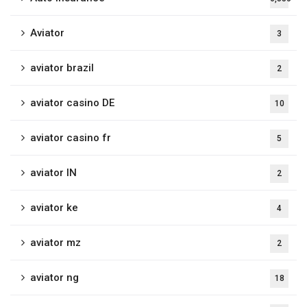
Aviator
3
aviator brazil
2
aviator casino DE
10
aviator casino fr
5
aviator IN
2
aviator ke
4
aviator mz
2
aviator ng
18