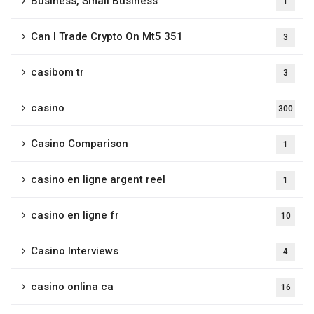
Business, Small Business
1
Can I Trade Crypto On Mt5 351
3
casibom tr
3
casino
300
Casino Comparison
1
casino en ligne argent reel
1
casino en ligne fr
10
Casino Interviews
4
casino onlina ca
16