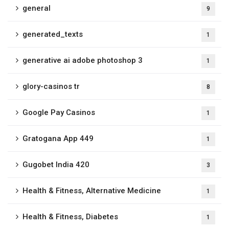
general
9
generated_texts
1
generative ai adobe photoshop 3
1
glory-casinos tr
8
Google Pay Casinos
1
Gratogana App 449
1
Gugobet India 420
3
Health & Fitness, Alternative Medicine
1
Health & Fitness, Diabetes
1