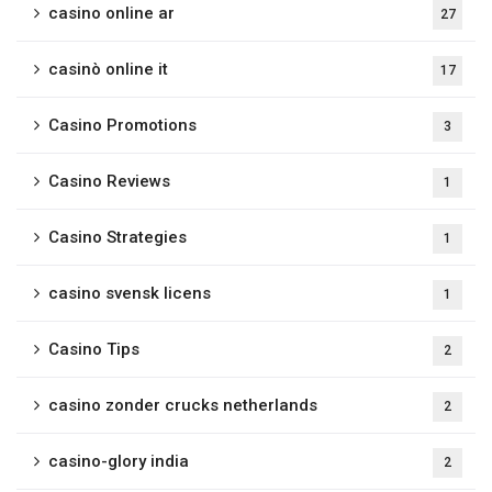
casino online ar
27
casinò online it
17
Casino Promotions
3
Casino Reviews
1
Casino Strategies
1
casino svensk licens
1
Casino Tips
2
casino zonder crucks netherlands
2
casino-glory india
2