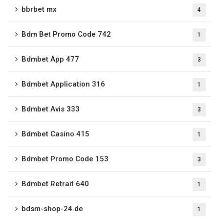
bbrbet mx
4
Bdm Bet Promo Code 742
1
Bdmbet App 477
3
Bdmbet Application 316
1
Bdmbet Avis 333
3
Bdmbet Casino 415
1
Bdmbet Promo Code 153
3
Bdmbet Retrait 640
1
bdsm-shop-24.de
1