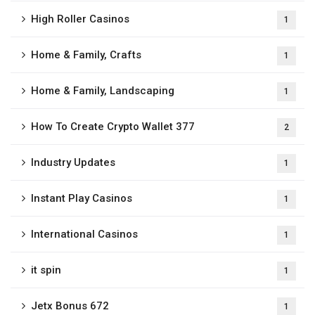
High Roller Casinos
1
Home & Family, Crafts
1
Home & Family, Landscaping
1
How To Create Crypto Wallet 377
2
Industry Updates
1
Instant Play Casinos
1
International Casinos
1
it spin
1
Jetx Bonus 672
1