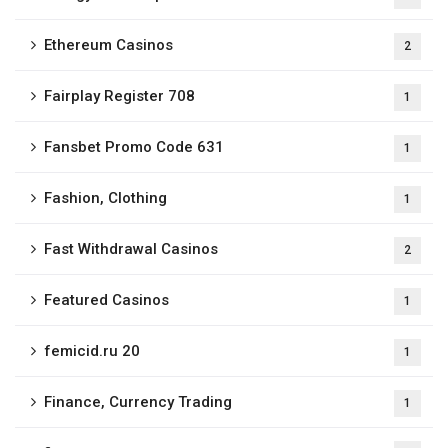
Ethereum Casinos
2
Fairplay Register 708
1
Fansbet Promo Code 631
1
Fashion, Clothing
1
Fast Withdrawal Casinos
2
Featured Casinos
1
femicid.ru 20
1
Finance, Currency Trading
1