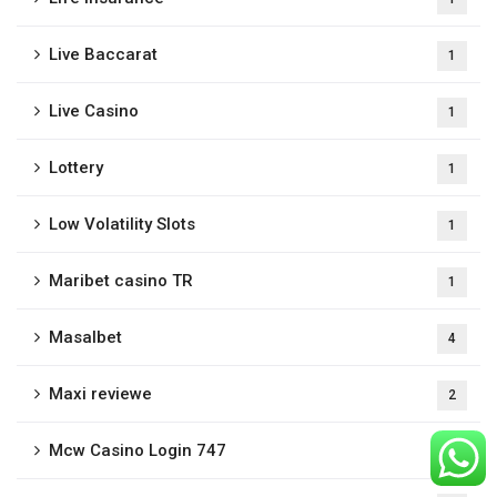
Live Baccarat
1
Live Casino
1
Lottery
1
Low Volatility Slots
1
Maribet casino TR
1
Masalbet
4
Maxi reviewe
2
Mcw Casino Login 747
3