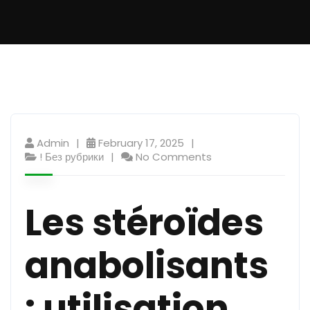
Admin
February 17, 2025
! Без рубрики
No Comments
Les stéroïdes
anabolisants
: utilisation,