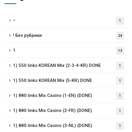
–
1
! Без рубрики
24
1
13
1) 550 links KOREAN Mix (2-3-4-KR) DONE
1
1) 550 links KOREAN Mix (5-KR) DONE
1
1) 880 links Mix Casino (1-EN) (DONE)
1
1) 880 links Mix Casino (2-FR) (DONE)
1
1) 880 links Mix Casino (3-NL) (DONE)
1