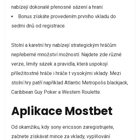
nabízejí dokonalé přenosné sázení a hraní.
Bonus získáte provedením prvního vkladu do
sedmi dnů od registrace.
Stolní a karetní hry nabízejí strategickým hráčům
nepřeberné množství možností. Najdete zde různé
verze, limity sázek a pravidla, která uspokojí
příležitostné hráče i hráče t vysokými vklady. Mezi
stolní hry patří například Atlantic Metropolis blackjack,
Caribbean Guy Poker a Western Roulette.
Aplikace Mostbet
Od okamžiku, kdy sony ericsson zaregistrujete,
začnete získávat mince za vklady, vyplňování