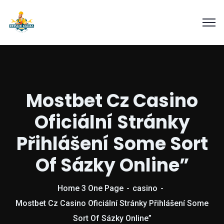
Mostbet Cz Casino
Oficiální Stránky
Přihlášení Some Sort
Of Sázky Online”
Home 3 One Page
casino
Mostbet Cz Casino Oficiální Stránky Přihlášení Some
Sort Of Sázky Online”