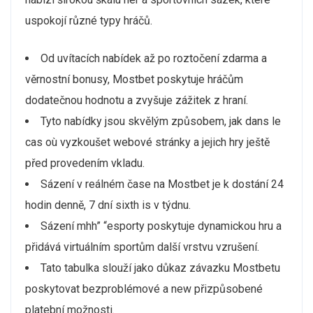
uspokojí různé typy hráčů.
Od uvítacích nabídek až po roztočení zdarma a
věrnostní bonusy, Mostbet poskytuje hráčům
dodatečnou hodnotu a zvyšuje zážitek z hraní.
Tyto nabídky jsou skvělým způsobem, jak dans le
cas où vyzkoušet webové stránky a jejich hry ještě
před provedením vkladu.
Sázení v reálném čase na Mostbet je k dostání 24
hodin denně, 7 dní sixth is v týdnu.
Sázení mhh” “esporty poskytuje dynamickou hru a
přidává virtuálním sportům další vrstvu vzrušení.
Tato tabulka slouží jako důkaz závazku Mostbetu
poskytovat bezproblémové a new přizpůsobené
platební možnosti.