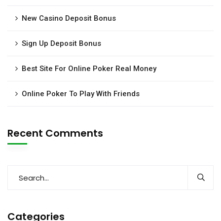
New Casino Deposit Bonus
Sign Up Deposit Bonus
Best Site For Online Poker Real Money
Online Poker To Play With Friends
Recent Comments
Categories