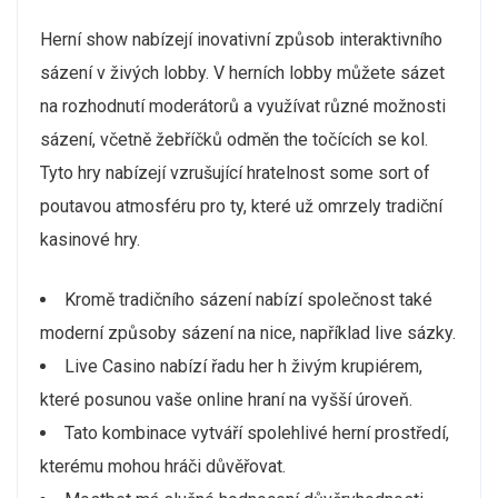
Herní show nabízejí inovativní způsob interaktivního
sázení v živých lobby. V herních lobby můžete sázet
na rozhodnutí moderátorů a využívat různé možnosti
sázení, včetně žebříčků odměn the točících se kol.
Tyto hry nabízejí vzrušující hratelnost some sort of
poutavou atmosféru pro ty, které už omrzely tradiční
kasinové hry.
Kromě tradičního sázení nabízí společnost také
moderní způsoby sázení na nice, například live sázky.
Live Casino nabízí řadu her h živým krupiérem,
které posunou vaše online hraní na vyšší úroveň.
Tato kombinace vytváří spolehlivé herní prostředí,
kterému mohou hráči důvěřovat.