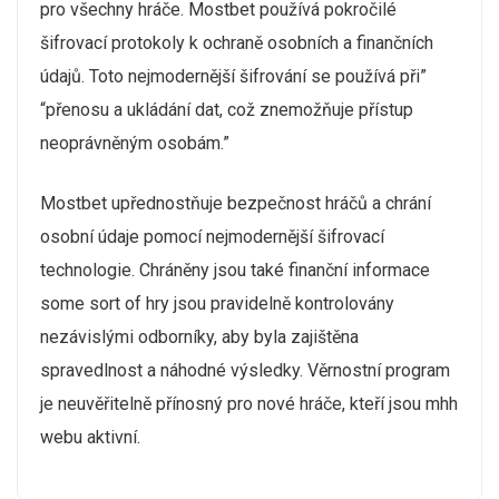
pro všechny hráče. Mostbet používá pokročilé
šifrovací protokoly k ochraně osobních a finančních
údajů. Toto nejmodernější šifrování se používá při”
“přenosu a ukládání dat, což znemožňuje přístup
neoprávněným osobám.”
Mostbet upřednostňuje bezpečnost hráčů a chrání
osobní údaje pomocí nejmodernější šifrovací
technologie. Chráněny jsou také finanční informace
some sort of hry jsou pravidelně kontrolovány
nezávislými odborníky, aby byla zajištěna
spravedlnost a náhodné výsledky. Věrnostní program
je neuvěřitelně přínosný pro nové hráče, kteří jsou mhh
webu aktivní.