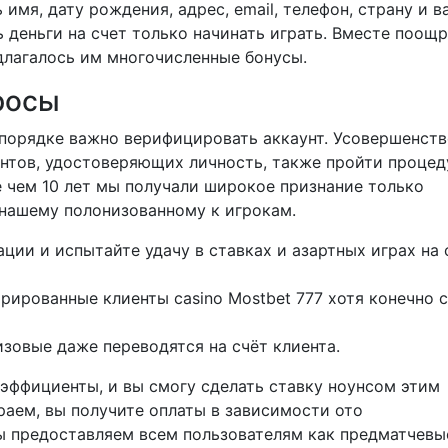
 имя, дату рождения, адрес, email, телефон, страну и в
 деньги на счет только начинать играть. Вместе поощ
длагалось им многочисленные бонусы.
росы
порядке важно верифицировать аккаунт. Усовершенств
нтов, удостоверяющих личность, также пройти процед
 чем 10 лет мы получали широкое признание только
 нашему полонизованному к игрокам.
ии и испытайте удачу в ставках и азартных играх на 
трированные клиенты casino Mostbet 777 хотя конечно с
зовые даже переводятся на счёт клиента.
эффициенты, и вы смогу сделать ставку ноунсом этим
раем, вы получите оплаты в зависимости ото
 предоставляем всем пользователям как предматчевые