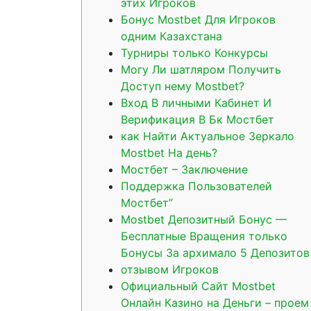
этих Игроков
Бонус Mostbet Для Игроков
одним Казахстана
Турниры только Конкурсы
Могу Ли шатляром Получить
Доступ нему Mostbet?
Вход В личными Кабинет И
Верификация В Бк Мостбет
как Найти Актуальное Зеркало
Mostbet На день?
Мостбет – Заключение
Поддержка Пользователей
Мостбет”
Mostbet Депозитный Бонус —
Бесплатные Вращения только
Бонусы За архимало 5 Депозитов
отзывом Игроков
Официальный Сайт Mostbet
Онлайн Казино на Деньги – проем