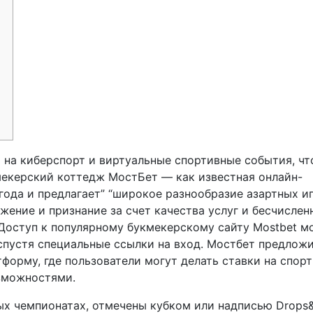
 на киберспорт и виртуальные спортивные события, чт
мекерский коттедж МостБет — как известная онлайн-
года и предлагает” “широкое разнообразие азартных и
жение и признание за счет качества услуг и бесчислен
 Доступ к популярному букмекерскому сайту Mostbet 
спустя специальные ссылки на вход. Мостбет предлож
форму, где пользователи могут делать ставки на спор
зможностями.
х чемпионатах, отмечены кубком или надписью Drops&