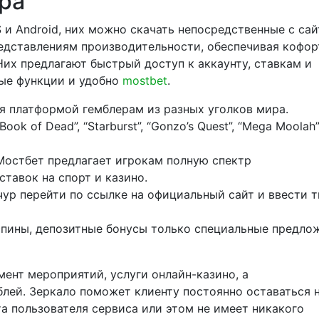
ра
и Android, них можно скачать непосредственные с сай
дставлениям производительности, обеспечивая кофо
Них предлагают быстрый доступ к аккаунту, ставкам и
вые функции и удобно
mostbet
.
я платформой гемблерам из разных уголков мира.
k of Dead”, “Starburst”, “Gonzo’s Quest”, “Mega Moolah”
 Мостбет предлагает игрокам полную спектр
ставок на спорт и казино.
чур перейти по ссылке на официальный сайт и ввести 
спины, депозитные бонусы только специальные предло
мент мероприятий, услуги онлайн-казино, а
лей. Зеркало поможет клиенту постоянно оставаться 
а пользователя сервиса или этом не имеет никакого