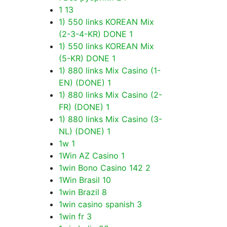
1
13
1) 550 links KOREAN Mix
(2-3-4-KR) DONE
1
1) 550 links KOREAN Mix
(5-KR) DONE
1
1) 880 links Mix Casino (1-
EN) (DONE)
1
1) 880 links Mix Casino (2-
FR) (DONE)
1
1) 880 links Mix Casino (3-
NL) (DONE)
1
1w
1
1Win AZ Casino
1
1win Bono Casino 142
2
1Win Brasil
10
1win Brazil
8
1win casino spanish
3
1win fr
3