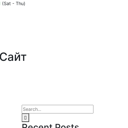
1
(Sat - Thu)
 Сайт
Recent Posts