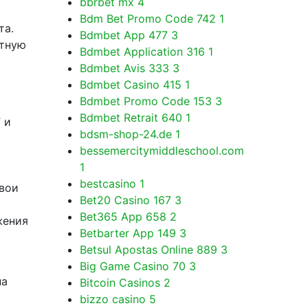
bbrbet mx
4
Bdm Bet Promo Code 742
1
та.
Bdmbet App 477
3
ртную
Bdmbet Application 316
1
Bdmbet Avis 333
3
Bdmbet Casino 415
1
Bdmbet Promo Code 153
3
Bdmbet Retrait 640
1
 и
bdsm-shop-24.de
1
bessemercitymiddleschool.com
1
bestcasino
1
твои
Bet20 Casino 167
3
Bet365 App 658
2
жения
Betbarter App 149
3
Betsul Apostas Online 889
3
Big Game Casino 70
3
на
Bitcoin Casinos
2
bizzo casino
5