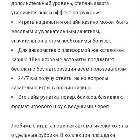
дополнительный уровень, степень азарта
увеличится, как и эффект погружения.
Играть на деньги и онлайн казино может быть
веселым и увлекательным занятием,
значительной в этом необходимы бонусы.
Для знакомства с платформой же каталогом,
казино 1Вин игровые автоматы предлагает
бесплатно без авторизации всем пользователям.
24/7 вы получу ответы на но вопросы
касательно игры в онлайн казино.
Это лайв рулетка, покер, баккара, блэкджек,
формат игрового шоу с ведущими, череп.
Любимые игры а новинки автоматически хотят в
отдельные рубрики. В коллекции площадки