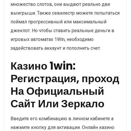
множество слотов, они выдают реально две
выигрыши. Также севилестр можете попытаться
поймал прогрессивный или максимальный
джекпот. Но чтобы ставить реальные деньги в
игровых автоматах 1Win, необходимо
задействовать аккаунт и пополнить счет.
Казино 1win:
Регистрация, проход
На Официальный
Сайт Или Зеркало
Введите его комбинацию в личном кабинете а
нажмите кнопку для активации. Онлайн казино