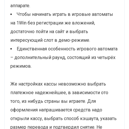
аппарате.
Чтобы начинать играть в игровые автоматы
на 1Win без регистрации же вложений,
достаточно пойти на сайт и выбрать
интересующий слот в демо-режиме.
Единственная особенность игрового автомата
– дополнительный раунд, состоящий из четырёх
режимов.
Же настройках кассы невозможно выбрать
платежное надежнейшее, в зависимости ото
того, из нибудь страны вы играете. Для
оформления напрашивается средств надо
открыли кассу, выбрать способ кэшаута, указать
размер перевода и подтвердил снятие. Не