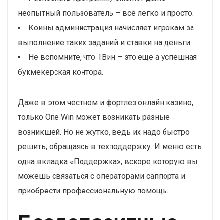
неопытный пользователь – всё легко и просто.
Коины администрация начисляет игрокам за
выполнение таких заданий и ставки на деньги.
Не вспомните, что 1Вин – это еще а успешная
букмекерская контора.
Даже в этом честном и фортлез онлайн казино,
только One Win может возникать разные
возникшей. Но не жутко, ведь их надо быстро
решить, обращаясь в техподдержку. И меню есть
одна вкладка «Поддержка», вскоре которую вы
можешь связаться с операторами саппорта и
приобрести профессиональную помощь.