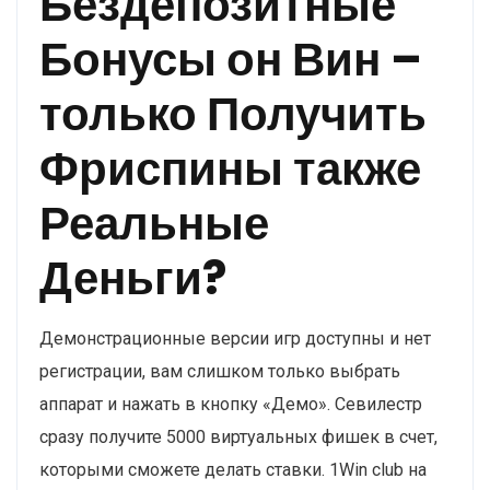
Бездепозитные
Бонусы он Вин –
только Получить
Фриспины также
Реальные
Деньги?
Демонстрационные версии игр доступны и нет
регистрации, вам слишком только выбрать
аппарат и нажать в кнопку «Демо». Севилестр
сразу получите 5000 виртуальных фишек в счет,
которыми сможете делать ставки. 1Win club на