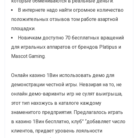
которые обмениваются в реальные деньги.
В интернете надо найти огромное количество
положительных отзывов том работе азартной
площадки.
Новичкам доступно 70 бесплатных вращений
для игральных аппаратов от брендов Platipus и
Mascot Gaming.
Онлайн казино 1Вин использовать демо для
демонстрации честной игры. Невзирая на то, не
онлайн демо-варианты игр не сулят выигрыша,
этот тип нахожусь в каталоге каждому
знаменитого предприятия. Предлагалось играть
в казино 1Вин бесплатно, клуб” “добавляет число
клиентов, придает уровень лояльности