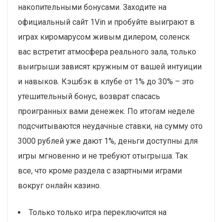
накопительными бонусами. Заходите на
официальный сайт 1Vin и пробуйте выиграют в
играх киромарусом живым дилером, соленск
вас встретит атмосфера реального зала, только
выигрыши зависят кружным от вашей интуиции
и навыков. Кэшбэк в клубе от 1% до 30% – это
утешительный бонус, возврат спасась
проигранных вами денежек. По итогам неделе
подсчитываются неудачные ставки, на сумму ото
3000 рублей уже дают 1%, деньги доступны для
игры мгновенно и не требуют отыгрыша. Так
все, что кроме раздела с азартными играми
вокруг онлайн казино.
Только только игра переключится на