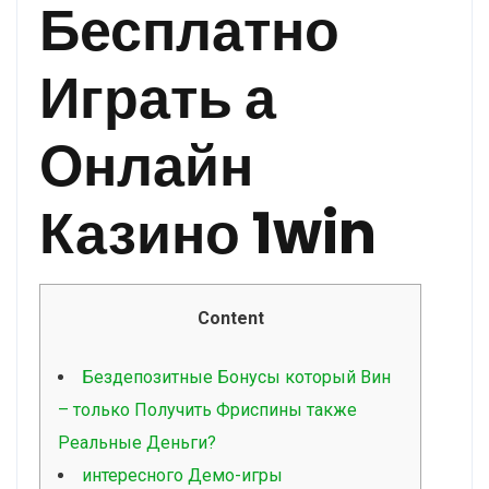
Бесплатно
Играть а
Онлайн
Казино 1win
Content
Бездепозитные Бонусы который Вин
– только Получить Фриспины также
Реальные Деньги?
интересного Демо-игры