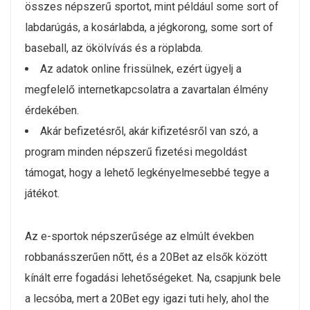
összes népszerű sportot, mint például some sort of
labdarúgás, a kosárlabda, a jégkorong, some sort of
baseball, az ökölvívás és a röplabda.
Az adatok online frissülnek, ezért ügyelj a
megfelelő internetkapcsolatra a zavartalan élmény
érdekében.
Akár befizetésről, akár kifizetésről van szó, a
program minden népszerű fizetési megoldást
támogat, hogy a lehető legkényelmesebbé tegye a
játékot.
Az e-sportok népszerűsége az elmúlt években
robbanásszerűen nőtt, és a 20Bet az elsők között
kínált erre fogadási lehetőségeket. Na, csapjunk bele
a lecsóba, mert a 20Bet egy igazi tuti hely, ahol the