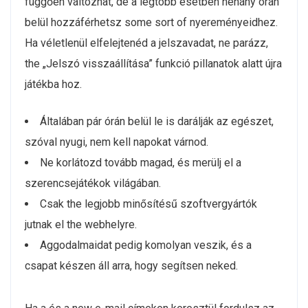
függően változhat, de a legtöbb esetben néhány órán
belül hozzáférhetsz some sort of nyereményeidhez.
Ha véletlenül elfelejtenéd a jelszavadat, ne parázz,
the „Jelszó visszaállítása” funkció pillanatok alatt újra
játékba hoz.
Általában pár órán belül le is darálják az egészet,
szóval nyugi, nem kell napokat várnod.
Ne korlátozd tovább magad, és merülj el a
szerencsejátékok világában.
Csak the legjobb minősítésű szoftvergyártók
jutnak el the webhelyre.
Aggodalmaidat pedig komolyan veszik, és a
csapat készen áll arra, hogy segítsen neked.