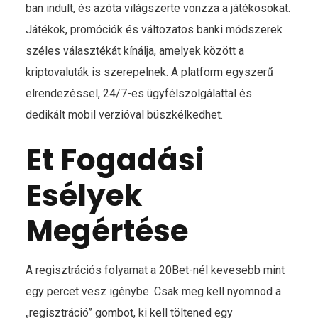
ban indult, és azóta világszerte vonzza a játékosokat.
Játékok, promóciók és változatos banki módszerek
széles választékát kínálja, amelyek között a
kriptovaluták is szerepelnek. A platform egyszerű
elrendezéssel, 24/7-es ügyfélszolgálattal és
dedikált mobil verzióval büszkélkedhet.
Et Fogadási
Esélyek
Megértése
A regisztrációs folyamat a 20Bet-nél kevesebb mint
egy percet vesz igénybe. Csak meg kell nyomnod a
„regisztráció” gombot, ki kell töltened egy