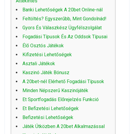
Áttekintés
Banki Lehetőségek A 20bet Online-nál
Feltöltés? Egyszerűbb, Mint Gondolnád!
Gyors És Válaszkész Ügyfélszolgálat
Fogadási Típusok És Az Oddsok Típusai
Élő Osztós Játékok
Kifizetési Lehetőségek
Asztali Játékok
Kaszinó Játék Bónusz
A 20bet-nél Elérhető Fogadási Típusok
Minden Népszerű Kaszinójáték
Et Sportfogadás Előrejelzés Funkció
Et Befizetési Lehetőségek
Befizetési Lehetőségek
Játék Útközben A 20bet Alkalmazással