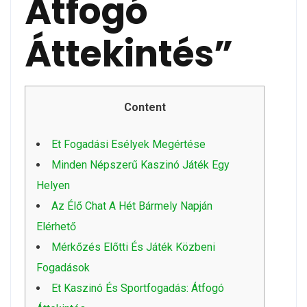
Átfogó
Áttekintés”
Content
Et Fogadási Esélyek Megértése
Minden Népszerű Kaszinó Játék Egy
Helyen
Az Élő Chat A Hét Bármely Napján
Elérhető
Mérkőzés Előtti És Játék Közbeni
Fogadások
Et Kaszinó És Sportfogadás: Átfogó