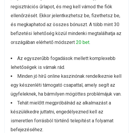
regisztrációs űrlapot, és meg kell várnod the fiók
ellenőrzését. Ekkor jelentkezhetsz be, fizethetsz be,
és megkaphatod az összes bónuszt. A több mint 30
befizetési lehetőség közül mindenki megtalálhatja az
országában elérhető módszert
20 bet
.
Az egyszerűbb fogadások mellett komplexebb
lehetőségek is várnak rád.
Minden jó hírű online kaszinónak rendelkeznie kell
egy készenléti támogató csapattal, amely segít az
ügyfeleknek, ha bármilyen mögöttes problémájuk van.
Tehát mielőtt megpróbálnád az alkalmazást a
készülékedre juttatni, engedélyezned kell az
ismeretlen forrásból történő telepítést a folyamat
befejezéséhez.