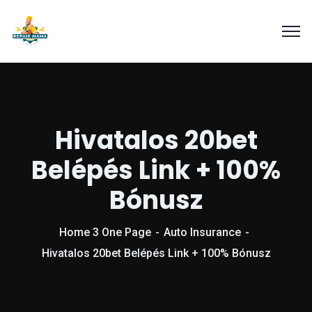
Hivatalos 20bet
Belépés Link + 100%
Bónusz
Home 3 One Page
Auto Insurance
Hivatalos 20bet Belépés Link + 100% Bónusz