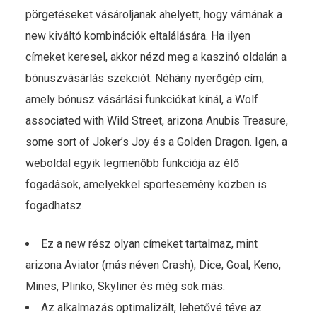
pörgetéseket vásároljanak ahelyett, hogy várnának a
new kiváltó kombinációk eltalálására. Ha ilyen
címeket keresel, akkor nézd meg a kaszinó oldalán a
bónuszvásárlás szekciót. Néhány nyerőgép cím,
amely bónusz vásárlási funkciókat kínál, a Wolf
associated with Wild Street, arizona Anubis Treasure,
some sort of Joker’s Joy és a Golden Dragon. Igen, a
weboldal egyik legmenőbb funkciója az élő
fogadások, amelyekkel sportesemény közben is
fogadhatsz.
Ez a new rész olyan címeket tartalmaz, mint
arizona Aviator (más néven Crash), Dice, Goal, Keno,
Mines, Plinko, Skyliner és még sok más.
Az alkalmazás optimalizált, lehetővé téve az