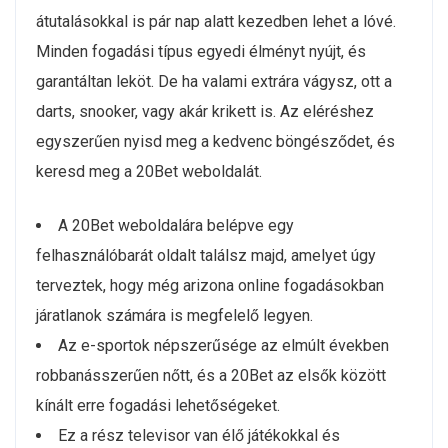
átutalásokkal is pár nap alatt kezedben lehet a lóvé.
Minden fogadási típus egyedi élményt nyújt, és
garantáltan leköt. De ha valami extrára vágysz, ott a
darts, snooker, vagy akár krikett is. Az eléréshez
egyszerűen nyisd meg a kedvenc böngésződet, és
keresd meg a 20Bet weboldalát.
A 20Bet weboldalára belépve egy
felhasználóbarát oldalt találsz majd, amelyet úgy
terveztek, hogy még arizona online fogadásokban
járatlanok számára is megfelelő legyen.
Az e-sportok népszerűsége az elmúlt években
robbanásszerűen nőtt, és a 20Bet az elsők között
kínált erre fogadási lehetőségeket.
Ez a rész televisor van élő játékokkal és