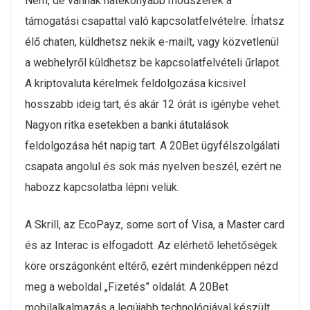
Nem, de vannak hatékonyabb módszerek a
támogatási csapattal való kapcsolatfelvételre. Írhatsz
élő chaten, küldhetsz nekik e-mailt, vagy közvetlenül
a webhelyről küldhetsz be kapcsolatfelvételi űrlapot.
A kriptovaluta kérelmek feldolgozása kicsivel
hosszabb ideig tart, és akár 12 órát is igénybe vehet.
Nagyon ritka esetekben a banki átutalások
feldolgozása hét napig tart. A 20Bet ügyfélszolgálati
csapata angolul és sok más nyelven beszél, ezért ne
habozz kapcsolatba lépni velük.
A Skrill, az EcoPayz, some sort of Visa, a Master card
és az Interac is elfogadott. Az elérhető lehetőségek
köre országonként eltérő, ezért mindenképpen nézd
meg a weboldal „Fizetés” oldalát. A 20Bet
mobilalkalmazás a legújabb technológiával készült,