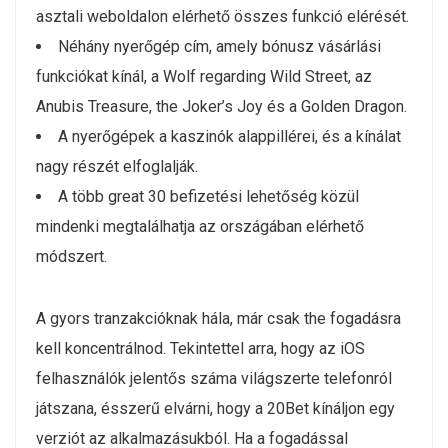
asztali weboldalon elérhető összes funkció elérését.
Néhány nyerőgép cím, amely bónusz vásárlási
funkciókat kínál, a Wolf regarding Wild Street, az
Anubis Treasure, the Joker’s Joy és a Golden Dragon.
A nyerőgépek a kaszinók alappillérei, és a kínálat
nagy részét elfoglalják.
A több great 30 befizetési lehetőség közül
mindenki megtalálhatja az országában elérhető
módszert.
A gyors tranzakcióknak hála, már csak the fogadásra
kell koncentrálnod. Tekintettel arra, hogy az iOS
felhasználók jelentős száma világszerte telefonról
játszana, ésszerű elvárni, hogy a 20Bet kínáljon egy
verziót az alkalmazásukból. Ha a fogadással