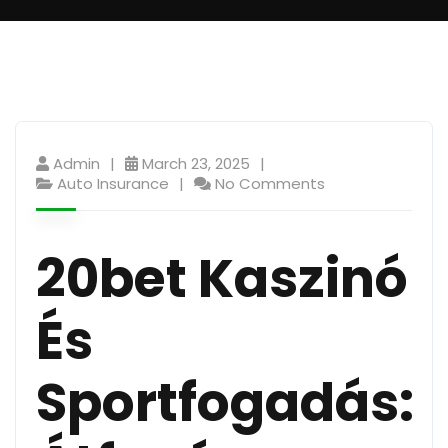
Admin
March 23, 2025
Auto Insurance
No Comments
20bet Kaszinó
És
Sportfogadás: