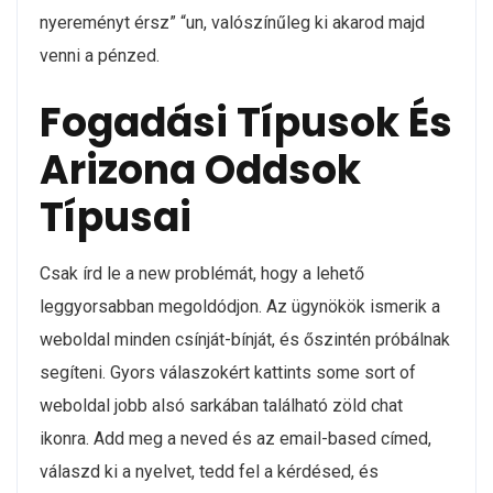
nyereményt érsz” “un, valószínűleg ki akarod majd
venni a pénzed.
Fogadási Típusok És
Arizona Oddsok
Típusai
Csak írd le a new problémát, hogy a lehető
leggyorsabban megoldódjon. Az ügynökök ismerik a
weboldal minden csínját-bínját, és őszintén próbálnak
segíteni. Gyors válaszokért kattints some sort of
weboldal jobb alsó sarkában található zöld chat
ikonra. Add meg a neved és az email-based címed,
válaszd ki a nyelvet, tedd fel a kérdésed, és