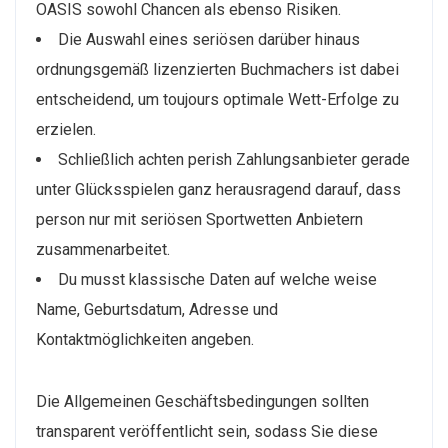
OASIS sowohl Chancen als ebenso Risiken.
Die Auswahl eines seriösen darüber hinaus
ordnungsgemäß lizenzierten Buchmachers ist dabei
entscheidend, um toujours optimale Wett-Erfolge zu
erzielen.
Schließlich achten perish Zahlungsanbieter gerade
unter Glücksspielen ganz herausragend darauf, dass
person nur mit seriösen Sportwetten Anbietern
zusammenarbeitet.
Du musst klassische Daten auf welche weise
Name, Geburtsdatum, Adresse und
Kontaktmöglichkeiten angeben.
Die Allgemeinen Geschäftsbedingungen sollten
transparent veröffentlicht sein, sodass Sie diese