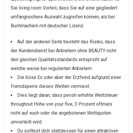
Sie living room Vorteil, dass Sie auf eine gegliedert
umfangreichere Auswahl zugreifen können, als bei
Buchmachern mit deutscher Lizenz.
Auf der anderen Seite besteht das Risiko, dass
der Kundendienst bei Anbietern ohne BEAUTY nicht
den gleichen Qualitätsstandards entspricht auf
welche weise bei regulierten Anbietern.
Die böse Ex oder aber der Erzfeind aufgrund einer
Fremdsperre dieses Wetten vermiest.
Dies liegt daran, dass perish erhöhte Wettsteuer
throughout Höhe von your five, 3 Prozent oftmals
nicht auf euch oder die angebotenen Wettquoten
umverteilt wird.
Du solltest dich stattdessen für einen attraktiven