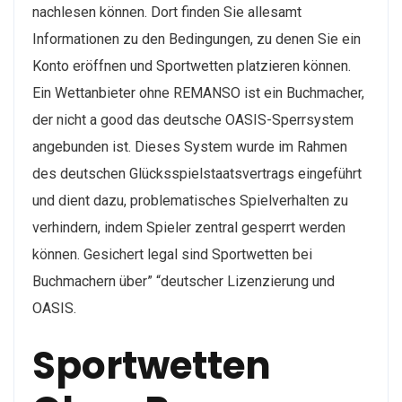
nachlesen können. Dort finden Sie allesamt
Informationen zu den Bedingungen, zu denen Sie ein
Konto eröffnen und Sportwetten platzieren können.
Ein Wettanbieter ohne REMANSO ist ein Buchmacher,
der nicht a good das deutsche OASIS-Sperrsystem
angebunden ist. Dieses System wurde im Rahmen
des deutschen Glücksspielstaatsvertrags eingeführt
und dient dazu, problematisches Spielverhalten zu
verhindern, indem Spieler zentral gesperrt werden
können. Gesichert legal sind Sportwetten bei
Buchmachern über” “deutscher Lizenzierung und
OASIS.
Sportwetten