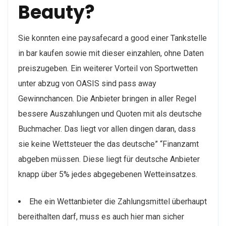
Beauty?
Sie konnten eine paysafecard a good einer Tankstelle
in bar kaufen sowie mit dieser einzahlen, ohne Daten
preiszugeben. Ein weiterer Vorteil von Sportwetten
unter abzug von OASIS sind pass away
Gewinnchancen. Die Anbieter bringen in aller Regel
bessere Auszahlungen und Quoten mit als deutsche
Buchmacher. Das liegt vor allen dingen daran, dass
sie keine Wettsteuer the das deutsche” “Finanzamt
abgeben müssen. Diese liegt für deutsche Anbieter
knapp über 5% jedes abgegebenen Wetteinsatzes.
Ehe ein Wettanbieter die Zahlungsmittel überhaupt
bereithalten darf, muss es auch hier man sicher