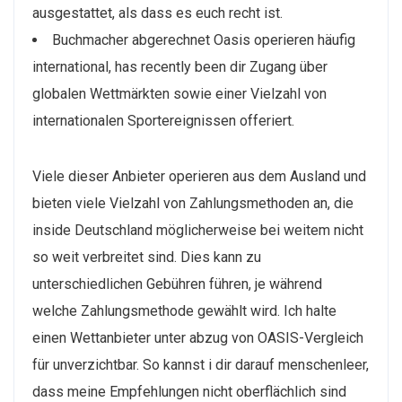
ausgestattet, als dass es euch recht ist.
Buchmacher abgerechnet Oasis operieren häufig
international, has recently been dir Zugang über
globalen Wettmärkten sowie einer Vielzahl von
internationalen Sportereignissen offeriert.
Viele dieser Anbieter operieren aus dem Ausland und
bieten viele Vielzahl von Zahlungsmethoden an, die
inside Deutschland möglicherweise bei weitem nicht
so weit verbreitet sind. Dies kann zu
unterschiedlichen Gebühren führen, je während
welche Zahlungsmethode gewählt wird. Ich halte
einen Wettanbieter unter abzug von OASIS-Vergleich
für unverzichtbar. So kannst i dir darauf menschenleer,
dass meine Empfehlungen nicht oberflächlich sind