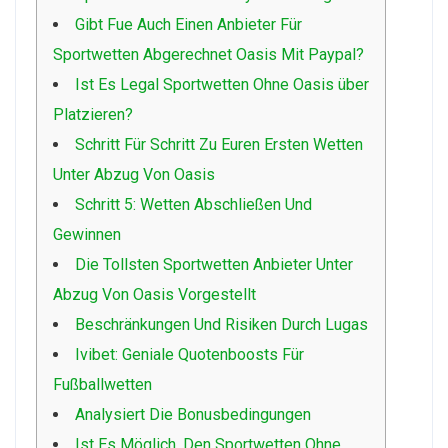
Gibt Fue Auch Einen Anbieter Für
Sportwetten Abgerechnet Oasis Mit Paypal?
Ist Es Legal Sportwetten Ohne Oasis über
Platzieren?
Schritt Für Schritt Zu Euren Ersten Wetten
Unter Abzug Von Oasis
Schritt 5: Wetten Abschließen Und
Gewinnen
Die Tollsten Sportwetten Anbieter Unter
Abzug Von Oasis Vorgestellt
Beschränkungen Und Risiken Durch Lugas
Ivibet: Geniale Quotenboosts Für
Fußballwetten
Analysiert Die Bonusbedingungen
Ist Es Möglich, Den Sportwetten Ohne