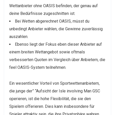
Wettanbieter ohne OASIS befinden, der genau auf
deine Bedürfnisse zugeschnitten ist.
Bei Wetten abgerechnet OASIS, müsst du
unbedingt Anbieter wählen, die Gewinne zuverlässig
auszahlen.
Ebenso liegt der Fokus eben dieser Anbieter auf
einem breiten Wettangebot sowie oftmals
verbesserten Quoten im Vergleich über Anbietern, die
feel OASIS-System teilnehmen.
Ein wesentlicher Vorteil von Sportwettenanbietern,
die junge der” “Aufsicht der Isle involving Man GSC
operieren, ist die hohe Flexibilität, die sie den
Spielern offerieren. Dies kann insbesondere für
Spieler attraktiv sein, die ihre Privatsphäre wahren