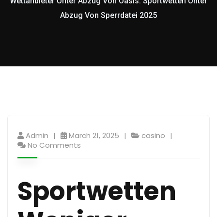
Wettanbieter Unter Abzug Von Oasis: Sportwetten Unter
Abzug Von Sperrdatei 2025
Admin
March 21, 2025
casino
No Comments
Sportwetten