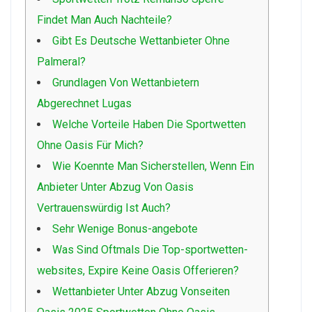
Findet Man Auch Nachteile?
Gibt Es Deutsche Wettanbieter Ohne
Palmeral?
Grundlagen Von Wettanbietern
Abgerechnet Lugas
Welche Vorteile Haben Die Sportwetten
Ohne Oasis Für Mich?
Wie Koennte Man Sicherstellen, Wenn Ein
Anbieter Unter Abzug Von Oasis
Vertrauenswürdig Ist Auch?
Sehr Wenige Bonus-angebote
Was Sind Oftmals Die Top-sportwetten-
websites, Expire Keine Oasis Offerieren?
Wettanbieter Unter Abzug Vonseiten