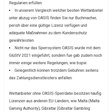
Regularien erfüllen.
In unserem Vergleich welcher besten Wettanbieter
unter abzug von OASIS finden Sie nur Buchmacher,
perish über eine gültige Lizenz verfügen und
adäquate Maßnahmen zu dem Kundenschutz
gewährleisten.
Nicht nur das Sperrsystem OASIS wurde mit dem
GlüStV 2021 eingeführt, sondern fue gab zudem noch
immer einige weitere Regelungen, wie bspw.
Gelegentlich können trotzdem Gebühren seitens
das Zahlungsdienstleisters anfallen.
Wettanbieter ohne OASIS-Sperrdatei besitzen häufig
Lizenzen aus anderen EU-Ländern, wie Malta (Malta
Gaming Authority), Gibraltar (Gibraltar Gambling