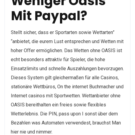
Weniger Oasis
Mit Paypal?
Stellt sicher, dass er Sportarten sowie Wettarten”
“anbietet, die eurem Lust entsprechen und Wetten mit
hoher Offer ermöglichen. Das Wetten ohne OASIS ist
echt besonders attraktiv für Spieler, die hohe
Einsatzlimits und schnelle Auszahlungen bevorzugen.
Dieses System gilt gleichermaßen für alle Casinos,
stationäre Wettbüros, On the internet Buchmacher und
Internet casinos mit Sportwetten. Wettanbieter ohne
OASIS bereithalten ein freies sowie flexibles
Wetterlebnis. Die PIN, pass upon I sonst über dem
Bezahlen was Automaten verwendest, brauchst Man
hier nie und nimmer.