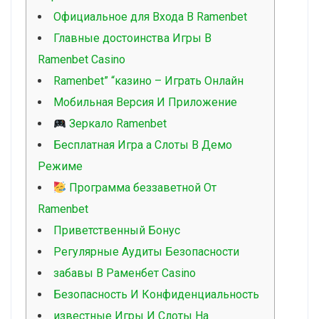
Официальное для Входа В Ramenbet
Главные достоинства Игры В
Ramenbet Casino
Ramenbet” “казино – Играть Онлайн
Мобильная Версия И Приложение
Зеркало Ramenbet
Бесплатная Игра а Слоты В Демо
Режиме
Программа беззаветной От
Ramenbet
Приветственный Бонус
Регулярные Аудиты Безопасности
забавы В Раменбет Casino
Безопасность И Конфиденциальность
известные Игры И Слоты На