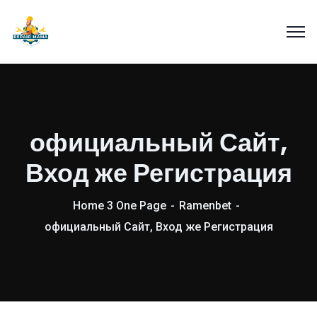
официальный Сайт,
Вход же Регистрация
Home 3 One Page
Ramenbet
официальный Сайт, Вход же Регистрация