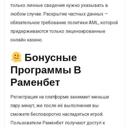
только личные сведения нужно указывать в
любом случае. Раскрытие частных данных —
обязательное требование политики AML, которой
придерживаются только лицензированные
онлайн казино.
Бонусные
Программы В
Раменбет
Регистрация на платформе занимает меньше
пару минут, же после её выполнения вы
сможете бесповоротно насладиться игрой.
Пользователи Раменбет получают доступ к