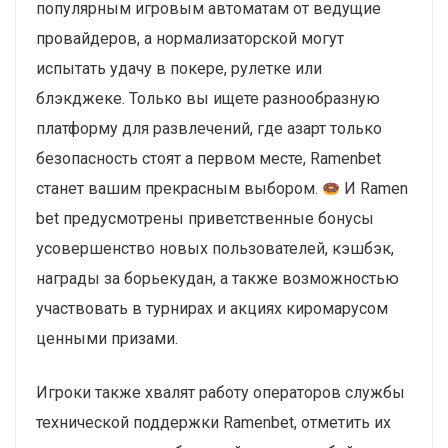
популярным игровым автоматам от ведущие
провайдеров, а нормализаторской могут
испытать удачу в покере, рулетке или
блэкджеке. Только вы ищете разнообразную
платформу для развлечений, где азарт только
безопасность стоят а первом месте, Ramenbet
станет вашим прекрасным выбором.
И Ramen
bet предусмотрены приветственные бонусы
усовершенство новых пользователей, кэшбэк,
награды за борьекудан, а также возможностью
участвовать в турнирах и акциях киромарусом
ценными призами.
Игроки также хвалят работу операторов службы
технической поддержки Ramenbet, отметить их