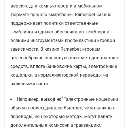
версиях дли компьютеров и в мобильном
формате прошло смартфоны. Ramenbet казино
поддерживает политики ответственные
гемблинга и однако обеспечивает гемблеров
всякими инструментами профилактики игровой
зависимости. В казино Ramenbet игрокам
целесообразно ряд популярных методов вывода
средств, вплоть банковские карты, электронные
кошельки, а нормализаторской переводы на
наличными счета.
Например, вывод на” “электронные кошельки
обычно происходившее быстрее, чем наличных
переводы, но некоторые методы могут давать
дополнительные комиссии а транзакцию.