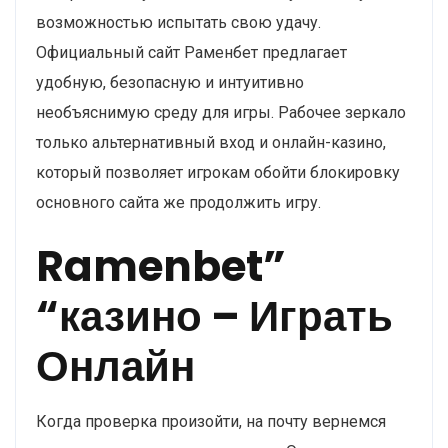
возможностью испытать свою удачу.
Официальный сайт Раменбет предлагает
удобную, безопасную и интуитивно
необъяснимую среду для игры. Рабочее зеркало
только альтернативный вход и онлайн-казино,
который позволяет игрокам обойти блокировку
основного сайта же продолжить игру.
Ramenbet”
“казино – Играть
Онлайн
Когда проверка произойти, на почту вернемся