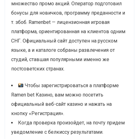
множество промо акций. Оператор подготовил
бонусы для новичков, программу преданности и
т. збоб. Ramenbet — лицензионная игровая
платформа, ориентированная на клиентов одним
СНГ. Официальный сайт доступен на русском
языке, а и каталоге собраны развлечения от
студий, ставшая популярными именно же
постсоветских странах.
Чтобы зарегистрироваться а платформе
Ramen bet Казино, вам можно посетить
официальный веб-сайт казино и нажать на
кнопку «Регистрация».
Когда проверка произойдет, на почту придем
уведомление с белкиссу результатами.