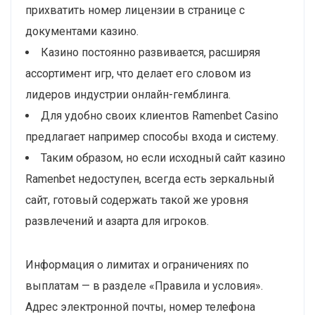
прихватить номер лицензии в странице с
документами казино.
Казино постоянно развивается, расширяя
ассортимент игр, что делает его словом из
лидеров индустрии онлайн-гемблинга.
Для удобно своих клиентов Ramenbet Casino
предлагает например способы входа и систему.
Таким образом, но если исходный сайт казино
Ramenbet недоступен, всегда есть зеркальный
сайт, готовый содержать такой же уровня
развлечений и азарта для игроков.
Информация о лимитах и ограничениях по
выплатам — в разделе «Правила и условия».
Адрес электронной почты, номер телефона