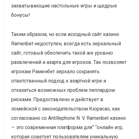
захватывающие настольные игры и щедрые
бонусы!
Таким образом, но если исходный сайт казино
Ramenbet недоступен, всегда есть зеркальный
сайт, готовый обеспечить такой же уровню
развлечений и азарта для игроков. Так позволяет
игрокам Раменбет зеркало сохранять
ответственный подход к азартной игре и
отказаться возможных проблем пиппардом
рисками. Предоставлено и действует в
ломейской с законодательством Кюрасао, как
согласовано со Antillephone N. V. Ramenbet казино
— это современная платформа для” “онлайн игр,
которая советует пользователям уникальную