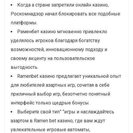
Когда а стране запретили онлайн казино,
Роскомнадзор начал блокировать все подобные
платформы.
Раменбет казино мгновенно привлекло
уделялось игроков благодаря богатству
возможностей, инновационному подходу и
своему акценту на пользовательское
выгодность.
Ramenbet казино предлагает уникальной опыт
для любителей азартных игр, сочетая в себе
приличный выбор игр, безотчетно понятный
интерфейс только щедрые бонусы.
Выберите свой тип” “игры и наслаждайтесь
азартом в Ramen bet казино, где вам ждут
увлекательные игровые автоматы,