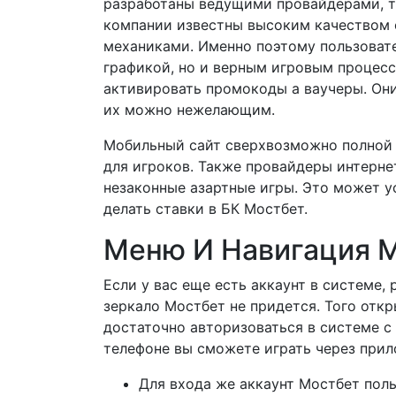
разработаны ведущими провайдерами, так
компании известны высоким качеством 
механиками. Именно поэтому пользовате
графикой, но и верным игровым процесс
активировать промокоды а ваучеры. Они
их можно нежелающим.
Мобильный сайт сверхвозможно полной 
для игроков. Также провайдеры интерне
незаконные азартные игры. Это может 
делать ставки в БК Мостбет.
Меню И Навигация M
Если у вас еще есть аккаунт в системе,
зеркало Мостбет не придется. Того отк
достаточно авторизоваться в системе 
телефоне вы сможете играть через прил
Для входа же аккаунт Мостбет поль