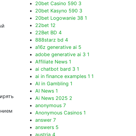
20bet Casino 590
3
20bet Kasyno 590
3
20bet Logowanie 38
1
22bet
12
ый
22Bet BD
4
888starz bd
4
a16z generative ai
5
adobe generative ai 3
1
Affiliate News
1
ai chatbot bard 3
1
ai in finance examples 1
1
AI in Gambling
1
AI News
1
ширять
Ai News 2025
2
anonymous
7
ением
Anonymous Casinos
1
answer
7
answers
5
austria
4