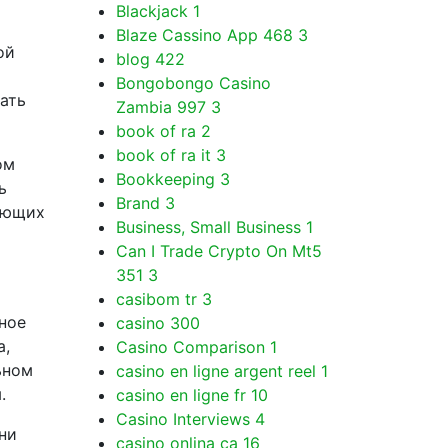
Blackjack
1
Blaze Cassino App 468
3
ой
blog
422
Bongobongo Casino
ать
Zambia 997
3
book of ra
2
book of ra it
3
ом
Bookkeeping
3
ь
Brand
3
лающих
Business, Small Business
1
Can I Trade Crypto On Mt5
351
3
casibom tr
3
ьное
casino
300
а,
Casino Comparison
1
ьном
casino en ligne argent reel
1
.
casino en ligne fr
10
Casino Interviews
4
ни
casino onlina ca
16