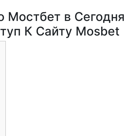
о Мостбет в Сегодня
туп К Сайту Mosbet