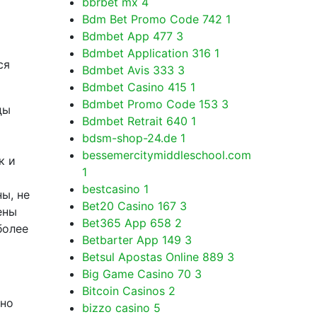
bbrbet mx
4
Bdm Bet Promo Code 742
1
Bdmbet App 477
3
Bdmbet Application 316
1
ся
Bdmbet Avis 333
3
Bdmbet Casino 415
1
Bdmbet Promo Code 153
3
ды
Bdmbet Retrait 640
1
bdsm-shop-24.de
1
bessemercitymiddleschool.com
к и
1
bestcasino
1
ы, не
Bet20 Casino 167
3
ены
Bet365 App 658
2
более
Betbarter App 149
3
Betsul Apostas Online 889
3
Big Game Casino 70
3
Bitcoin Casinos
2
ино
bizzo casino
5