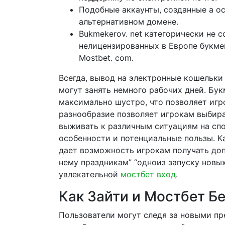
Подобные аккаунты, созданные а о
альтернативном домене.
Bukmekerov. net категорически не 
нелицензированных в Европе букме
Mostbet. com.
Всегда, вывод на электронные кошельки
могут занять немного рабочих дней. Бу
максимально шустро, что позволяет игр
разнообразие позволяет игрокам выбира
выживать к различным ситуациям на сп
особенности и потенциальные пользы. К
дает возможность игрокам получать до
нему праздникам” “одноиз запуску новых
увлекательной
мостбет вход
.
Как Зайти и Мостбет Б
Пользователи могут следя за новыми пр