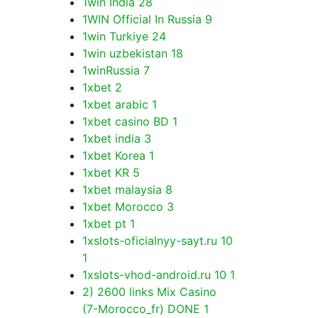
1win India
28
1WIN Official In Russia
9
1win Turkiye
24
1win uzbekistan
18
1winRussia
7
1xbet
2
1xbet arabic
1
1xbet casino BD
1
1xbet india
3
1xbet Korea
1
1xbet KR
5
1xbet malaysia
8
1xbet Morocco
3
1xbet pt
1
1xslots-oficialnyy-sayt.ru 10
1
1xslots-vhod-android.ru 10
1
2) 2600 links Mix Casino
(7-Morocco_fr) DONE
1