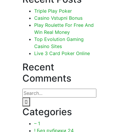
Triple Play Poker
Casino Vstupni Bonus
Play Roulette For Free And
Win Real Money
Top Evolution Gaming
Casino Sites
Live 3 Card Poker Online
Recent
Comments
Categories
–
1
! Без рубрики
24