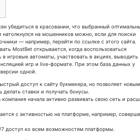
ажен убедиться в красовании, что выбранный оптимальн
и натолкнулся на мошенников можно, если для поиски
очники — например, перейти по ссылке с этого сайта.
вать MostBet открывается, когда воспользоваться
 в игровые автоматы, участвовать в акциях, выводить
сляцией игр и live-формате. При этом база данных у
 версии одной.
ыстрый доступ к сайту букмекера, но позволяет новым
ь делать ставки и получать бонусы.
 компания начала активно развивать свою сеть и рас
вается с активностью на платформе, например, соверш
/7 доступ ко всем возможностям платформы.