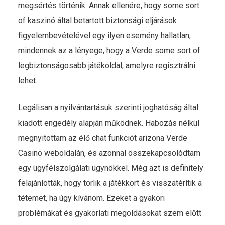
megsértés történik. Annak ellenére, hogy some sort
of kaszinó által betartott biztonsági eljárások
figyelembevételével egy ilyen esemény hallatlan,
mindennek az a lényege, hogy a Verde some sort of
legbiztonságosabb játékoldal, amelyre regisztrálni
lehet.
Legálisan a nyilvántartásuk szerinti joghatóság által
kiadott engedély alapján működnek. Habozás nélkül
megnyitottam az élő chat funkciót arizona Verde
Casino weboldalán, és azonnal összekapcsolódtam
egy ügyfélszolgálati ügynökkel. Még azt is definitely
felajánlották, hogy törlik a játékkört és visszatérítik a
tétemet, ha úgy kívánom. Ezeket a gyakori
problémákat és gyakorlati megoldásokat szem előtt