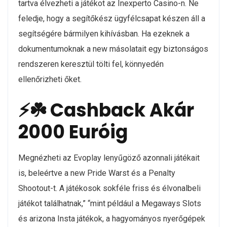
tartva élvezheti a játékot az Inexperto Casino-n. Ne
feledje, hogy a segítőkész ügyfélcsapat készen áll a
segítségére bármilyen kihívásban. Ha ezeknek a
dokumentumoknak a new másolatait egy biztonságos
rendszeren keresztül tölti fel, könnyedén
ellenőrizheti őket.
⚡️☘️ Cashback Akár
2000 Euróig
Megnézheti az Evoplay lenyűgöző azonnali játékait
is, beleértve a new Pride Warst és a Penalty
Shootout-t. A játékosok sokféle friss és élvonalbeli
játékot találhatnak,” “mint például a Megaways Slots
és arizona Insta játékok, a hagyományos nyerőgépek