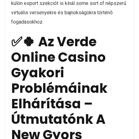
külön esport szekciót is kínál some sort of népszerű
virtuális versenyekre és bajnokságokra történő
fogadásokhoz.
✅🍀 Az Verde
Online Casino
Gyakori
Problémáinak
Elhárítása –
Útmutatónk A
New Gyors