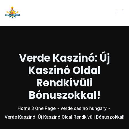
Verde Kaszinó: Új
Kaszinó Oldal
Rendkívüli
Bónuszokkal!
Home 3 One Page
verde casino hungary
Verde Kaszinó: Új Kaszinó Oldal Rendkívüli Bónuszokkal!