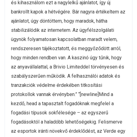
és kihasználom ezt a nagylelkű ajánlatot, így új
bankrollt kapok a hétvégére. Bár nagyra értékeltem az
ajánlatot, úgy döntöttem, hogy maradok, hátha
stabilizálódik az internetem. Az ügyfélszolgálati
ügynök folyamatosan kapcsolatban maradt velem,
rendszeresen tájékoztatott, és meggyőződött arról,
hogy minden rendben van. A kaszinó úgy tűnik, hogy
az anyavállalattal, a Brivio Limiteddel törvényesen és
szabályszerűen működik. A felhasználói adatok és
tranzakciók védelme érdekében titkosítási
protokollok vannak érvényben.” “[newline]Mind a
kezdő, head a tapasztalt fogadóknak megfelel a
fogadási típusok sokfélesége – az egyszerű
fogadásoktól a haladóbb lehetőségekig. Felismerve
az esportok iránti növekvő érdeklődést, az Verde egy