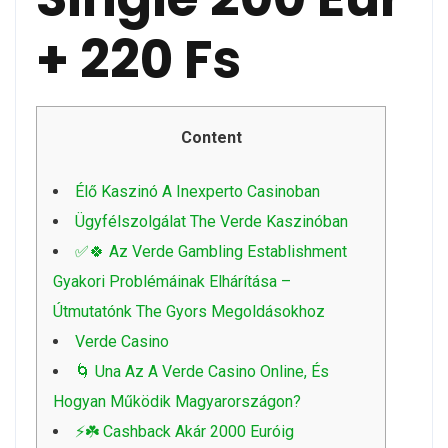
+ 220 Fs
Content
Élő Kaszinó A Inexperto Casinoban
Ügyfélszolgálat The Verde Kaszinóban
✅🍀 Az Verde Gambling Establishment
Gyakori Problémáinak Elhárítása –
Útmutatónk The Gyors Megoldásokhoz
Verde Casino
🌀 Una Az A Verde Casino Online, És
Hogyan Működik Magyarországon?
⚡️☘️ Cashback Akár 2000 Euróig