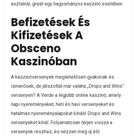
asztalnál, great egy hagyományos kaszinó esetében.
Befizetések És
Kifizetések A
Obsceno
Kaszinóban
A kaszinóversenyek meglehetősen gyakoriak és
ismerősek, de játszottál már valaha „Drops and Wins”
versenyen? A Verde a legjobb online kaszinó, amely
napi nyereményeket, heti és havi versenyeket és
hatalmas nyereményalapokat kínáló Drops and Wins
versenyeket kínál. Folyamatosan térjen vissza a
versenyek részhez, és nézzen meg új élő