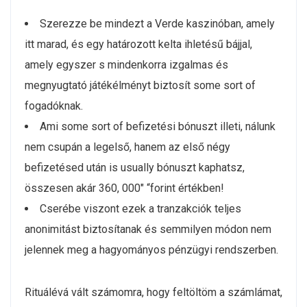
Szerezze be mindezt a Verde kaszinóban, amely
itt marad, és egy határozott kelta ihletésű bájjal,
amely egyszer s mindenkorra izgalmas és
megnyugtató játékélményt biztosít some sort of
fogadóknak.
Ami some sort of befizetési bónuszt illeti, nálunk
nem csupán a legelső, hanem az első négy
befizetésed után is usually bónuszt kaphatsz,
összesen akár 360, 000″ “forint értékben!
Cserébe viszont ezek a tranzakciók teljes
anonimitást biztosítanak és semmilyen módon nem
jelennek meg a hagyományos pénzügyi rendszerben.
Rituálévá vált számomra, hogy feltöltöm a számlámat,