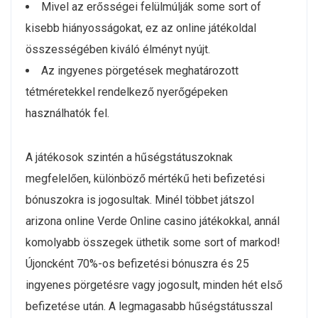
Mivel az erősségei felülmúlják some sort of
kisebb hiányosságokat, ez az online játékoldal
összességében kiváló élményt nyújt.
Az ingyenes pörgetések meghatározott
tétméretekkel rendelkező nyerőgépeken
használhatók fel.
A játékosok szintén a hűségstátuszoknak
megfelelően, különböző mértékű heti befizetési
bónuszokra is jogosultak. Minél többet játszol
arizona online Verde Online casino játékokkal, annál
komolyabb összegek üthetik some sort of markod!
Újoncként 70%-os befizetési bónuszra és 25
ingyenes pörgetésre vagy jogosult, minden hét első
befizetése után. A legmagasabb hűségstátusszal