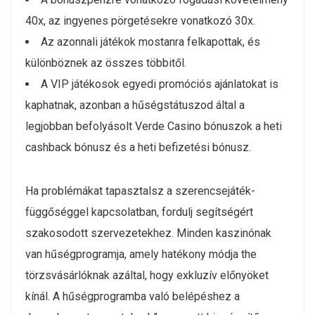
40x, az ingyenes pörgetésekre vonatkozó 30x.
Az azonnali játékok mostanra felkapottak, és
különböznek az összes többitől.
A VIP játékosok egyedi promóciós ajánlatokat is
kaphatnak, azonban a hűségstátuszod által a
legjobban befolyásolt Verde Casino bónuszok a heti
cashback bónusz és a heti befizetési bónusz.
Ha problémákat tapasztalsz a szerencsejáték-
függőséggel kapcsolatban, fordulj segítségért
szakosodott szervezetekhez. Minden kaszinónak
van hűségprogramja, amely hatékony módja the
törzsvásárlóknak azáltal, hogy exkluzív előnyöket
kínál. A hűségprogramba való belépéshez a