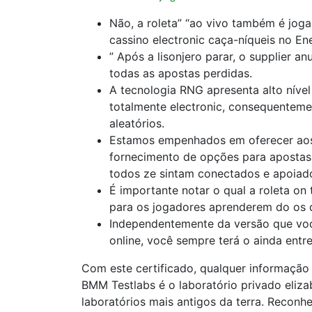
Não, a roleta” “ao vivo também é jog
cassino electronic caça-níqueis no En
” Após a lisonjero parar, o supplier 
todas as apostas perdidas.
A tecnologia RNG apresenta alto nív
totalmente electronic, consequenteme
aleatórios.
Estamos empenhados em oferecer aos 
fornecimento de opções para apostas
todos ze sintam conectados e apoiad
É importante notar o qual a roleta on 
para os jogadores aprenderem do os q
Independentemente da versão que você
online, você sempre terá o ainda entr
Com este certificado, qualquer informação 
BMM Testlabs é o laboratório privado eliz
laboratórios mais antigos da terra. Recon