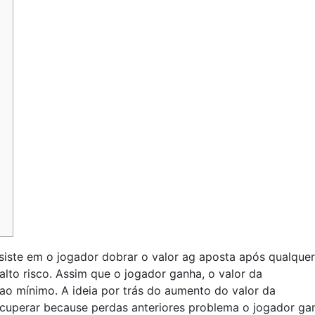
siste em o jogador dobrar o valor ag aposta após qualquer
lto risco. Assim que o jogador ganha, o valor da
o mínimo. A ideia por trás do aumento do valor da
ecuperar because perdas anteriores problema o jogador ga