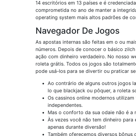
14 escritórios em 13 países e é credenciad
comprometida no ano de manter a integrid
operating system mais altos padrões de co
Navegador De Jogos
As apostas internas são feitas em o ou ma
números. Depois de conocer o básico zilch
ação com dinheiro verdadeiro. No nosso w
roleta grátis. Todos os jogos são totalmen
pode usá-los para se divertir ou praticar 
Ao contrário de alguns outros jogos 
lo que blackjack ou pôquer, a roleta s
Os cassinos online modernos utilizam 
independentes.
Mas o conforto da sua odaie não é a 
Às vezes você não tem dinheiro para 
apenas durante diversão!
Também oferecemos diversos bônus de