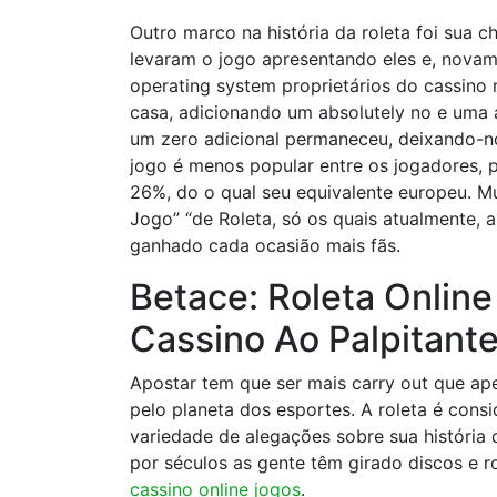
Outro marco na história da roleta foi sua
levaram o jogo apresentando eles e, novam
operating system proprietários do cassin
casa, adicionando um absolutely no e uma á
um zero adicional permaneceu, deixando-n
jogo é menos popular entre os jogadores, 
26%, do o qual seu equivalente europeu. M
Jogo” “de Roleta, só os quais atualmente, 
ganhado cada ocasião mais fãs.
Betace: Roleta Online
Cassino Ao Palpitante
Apostar tem que ser mais carry out que a
pelo planeta dos esportes. A roleta é con
variedade de alegações sobre sua história
por séculos as gente têm girado discos e 
cassino online jogos
.