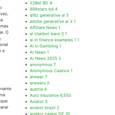
22Bet BD
4
o
888starz bd
4
 vez,
a16z generative ai
5
da
adobe generative ai 3
1
, mas
Affiliate News
1
je. O
ai chatbot bard 3
1
,
ai in finance examples 1
1
onal
AI in Gambling
1
o e
AI News
1
Ai News 2025
2
anonymous
7
Anonymous Casinos
1
answer
7
answers
5
onante
austria
4
uma
Auto Insurance
6,550
 que
Aviator
3
parar
aviator brazil
2
aviator casino DE
10