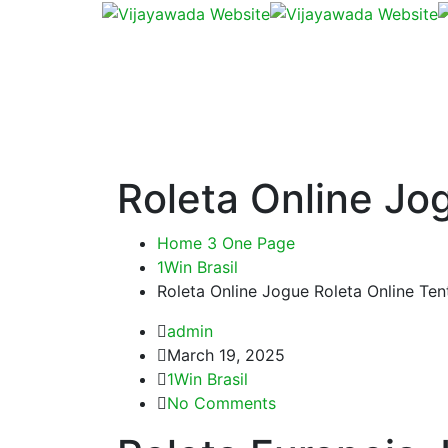
Roleta Online Jo
Home 3 One Page
1Win Brasil
Roleta Online Jogue Roleta Online Te
admin
March 19, 2025
1Win Brasil
No Comments