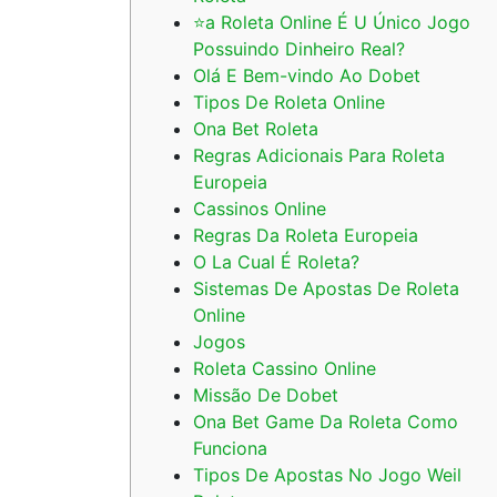
⭐a Roleta Online É U Único Jogo
Possuindo Dinheiro Real?
Olá E Bem-vindo Ao Dobet
Tipos De Roleta Online
Ona Bet Roleta
Regras Adicionais Para Roleta
Europeia
Cassinos Online
Regras Da Roleta Europeia
O La Cual É Roleta?
Sistemas De Apostas De Roleta
Online
Jogos
Roleta Cassino Online
Missão De Dobet
Ona Bet Game Da Roleta Como
Funciona
Tipos De Apostas No Jogo Weil