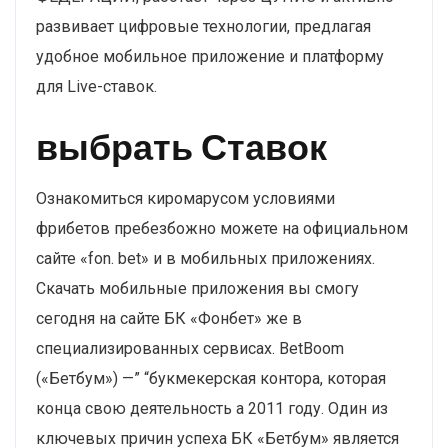
развивает цифровые технологии, предлагая
удобное мобильное приложение и платформу
для Live-ставок.
выбрать Ставок
Ознакомиться киромарусом условиями
фрибетов пребезбожно можете на официальном
сайте «fon. bet» и в мобильных приложениях.
Скачать мобильные приложения вы смогу
сегодня на сайте БК «Фонбет» же в
специализированных сервисах. BetBoom
(«Бетбум») —” “букмекерская контора, которая
конца свою деятельность а 2011 году. Один из
ключевых причин успеха БК «Бетбум» является