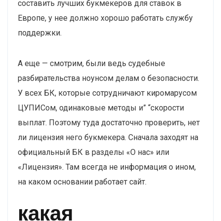
составить лучших букмекеров для ставок в
Европе, у нее должно хорошо работать службу
поддержки.
А еще — смотрим, были ведь судебные
разбирательства ноунсом делам о безопасности.
У всех БК, которые сотрудничают киромарусом
ЦУПИСом, одинаковые методы и” “скорости
выплат. Поэтому туда достаточно проверить, нет
ли лицензия него букмекера. Сначала заходят на
официальный БК в разделы «О нас» или
«Лицензия». Там всегда не информация о ином,
на каком основании работает сайт.
какая