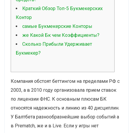
Краткий Обзор Топ-5 Букмекерских
Контор
самые Букмекерские Конторы
же Какой Бк чем Коэффициенты?
Сколько Прибыли Удерживает
Букмекер?
Компания обстоят беттингом на пределами РФ с
2003, а в 2010 году организовала прием ставок
по лицензии ФНС. К основным плюсам БК
относятся надежность и линию из 40 дисциплин.
У Балтбета разнообразнейшие выбор событий а
в Prematch, же и в Live. Если у игры нет