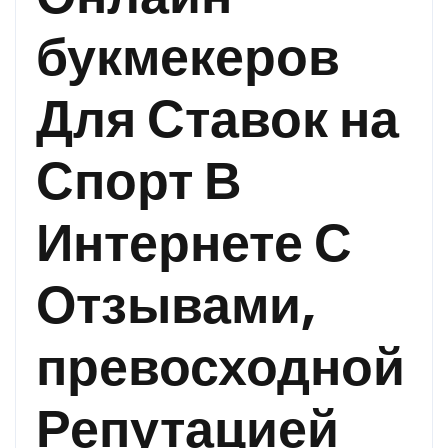
букмекеров
Для Ставок на
Спорт В
Интернете С
Отзывами,
превосходной
Репутацией