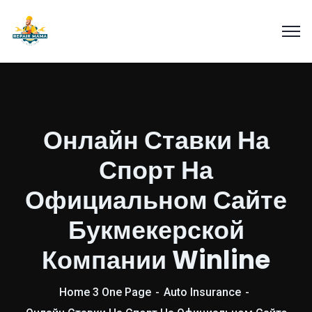
Онлайн Ставки На
Спорт На
Официальном Сайте
Букмекерской
Компании Winline
Home 3 One Page
Auto Insurance