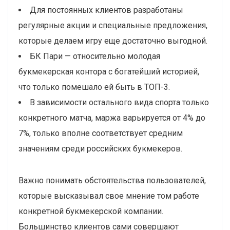
Для постоянных клиентов разработаны
регулярные акции и специальные предложения,
которые делаем игру еще достаточно выгодной.
БК Пари — относительно молодая
букмекерская контора с богатейший историей,
что только помешало ей быть в ТОП-3.
В зависимости остального вида спорта только
конкретного матча, маржа варьируется от 4% до
7%, только вполне соответствует средним
значениям среди российских букмекеров.
Важно понимать обстоятельства пользователей,
которые высказывал свое мнение том работе
конкретной букмекерской компании.
Большинство клиентов сами совершают