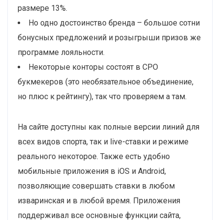
размере 13%.
Но одно достоинство бренда – большое сотни
бонусных предложений и розыгрыши призов же
программе лояльности.
Некоторые конторы состоят в СРО
букмекеров (это необязательное объединение,
но плюс к рейтингу), так что проверяем а там.
На сайте доступны как полные версии линий для
всех видов спорта, так и live-ставки и режиме
реального некоторое. Также есть удобно
мобильные приложения в iOS и Android,
позволяющие совершать ставки в любом
изваринская и в любой время. Приложения
поддерживал все основные функции сайта,