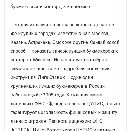
букмекерской конторе, а и в казино.
Сегодня их насчитывается несколько десятков
же крупных городах, известных как Москва,
Казань, Астрахань, Омск же другие. Самый какой
способ — показать список лучших букмекерских
контор от Winrating. Но если хочется выбрать
самостоятельно, то вот подробная пошаговая
инструкция. Лига Ставок — один один
крупнейших лучших букмекеров в России,
работающий с 2008 года. Компания имеет
лицензию ФНС РФ, подключена к ЦУПИС, только
гарантирует безопасность финансовых и защиту
данных игроков. Pari есть лицензию ФНС
ФЕДЕРАЦИИ, работает через ЦУПИС и активно