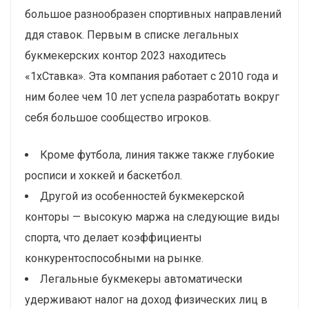
большое разнообразен спортивных направлений
ддя ставок. Первым в списке легальных
букмекерских контор 2023 находитесь
«1хСтавка». Эта компания работает с 2010 года и
ним более чем 10 лет успела разработать вокруг
себя большое сообщество игроков.
Кроме футбола, линия также также глубокие
росписи и хоккей и баскетбол.
Другой из особенностей букмекерской
конторы — высокую маржа на следующие виды
спорта, что делает коэффициенты
конкурентоспособными на рынке.
Легальные букмекеры автоматически
удерживают налог на доход физических лиц в