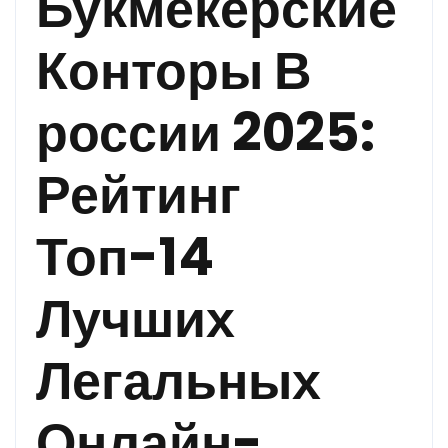
Букмекерские
Конторы В
россии 2025:
Рейтинг
Топ-14
Лучших
Легальных
Онлайн-