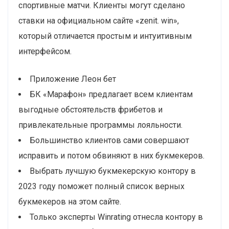
спортивные матчи. Клиенты могут сделано
ставки на официальном сайте «zenit. win»,
который отличается простым и интуитивным
интерфейсом.
Приложение Леон бет
БК «Марафон» предлагает всем клиентам
выгодные обстоятельств фрибетов и
привлекательные программы лояльности.
Большинство клиентов сами совершают
исправить и потом обвиняют в них букмекеров.
Выбрать лучшую букмекерскую контору в
2023 году поможет полный список верных
букмекеров на этом сайте.
Только эксперты Winrating отнесла контору в