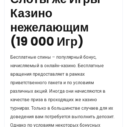
Казино
нежелающим
(19 000 Игр)
Бесплатные спины – популярный бонус,
начисляемый в онлайн-казино. Бесплатные
вращения предоставляет в рамках
приветственного пакета и по условиям
различных акций. Иногда они начисляются в
качестве приза в проходящих же казино
турнирах. Только в большинстве случаев для их
доведения вам потребуется выполнить депозит.
Однако по условиям некоторых бонусных