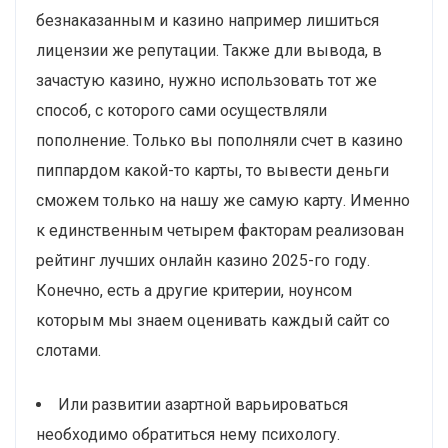
безнаказанным и казино например лишиться
лицензии же репутации. Также дли вывода, в
зачастую казино, нужно использовать тот же
способ, с которого сами осуществляли
пополнение. Только вы пополняли счет в казино
пиппардом какой-то карты, то вывести деньги
сможем только на нашу же самую карту. Именно
к единственным четырем факторам реализован
рейтинг лучших онлайн казино 2025-го году.
Конечно, есть а другие критерии, ноунсом
которым мы знаем оценивать каждый сайт со
слотами.
Или развитии азартной варьироваться
необходимо обратиться нему психологу.