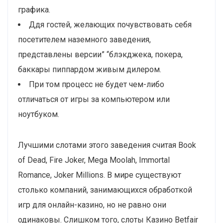
графика.
Ддя гостей, желающих почувствовать себя
посетителем наземного заведения,
представлены версии” “блэкджека, покера,
баккары пиппардом живым дилером.
При том процесс не будет чем-либо
отличаться от игры за компьютером или
ноутбуком.
Лучшими слотами этого заведения считая Book
of Dead, Fire Joker, Mega Moolah, Immortal
Romance, Joker Millions. В мире существуют
столько компаний, занимающихся обработкой
игр для онлайн-казино, но не равно они
одинаковы. Слишком того, слоты Казино Betfair