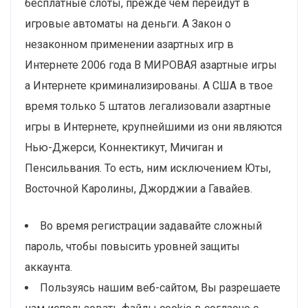
бесплатные слоты, прежде чем перейдут в
игровые автоматы на деньги. А Закон о
незаконном применении азартных игр в
Интернете 2006 года В МИРОВАЯ азартные игры
а Интернете криминализированы. А США в твое
время только 5 штатов легализовали азартные
игры в Интернете, крупнейшими из они являются
Нью-Джерси, Коннектикут, Мичиган и
Пенсильвания. То есть, ним исключением Юты,
Восточной Каролины, Джорджии а Гавайев.
Во время регистрации задавайте сложный
пароль, чтобы повысить уровней защиты
аккаунта.
Пользуясь нашим веб-сайтом, Вы разрешаете