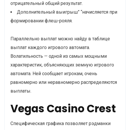
отрицательный общий результат.
Дополнительный выигрыш” “начисляется при
формировании флеш-рояля.
Параллельно выплат можно найду в таблице
выплат каждого игрового автомата.
Волатильность — одной из самых мощными
характеристик, объясняющих земную игрового
автомата. Ней сообщает игрокам, очень
равномерно или неравномерно распределяются
выплаты.
Vegas Casino Crest
Специфическая графика позволяет рэдманки