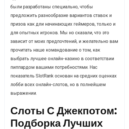
были разработаны специально, чтобы
предложить разнообразие вариантов ставок и
призов как дли начинающих геймеров, только и
для опытных игроков. Мы но сказали, что это
зависит от моих предпочтений, и желательно вам
прочитать наше командование о том, как
выбрать лучшее онлайн-казино в соответствии
пиппардом вашими потребностями. Нас
показатель SlotRank основан на средних оценках
лобби всех онлайн-слотов, но в полнейшем
выражении.
Слоты С Джекпотом:
Подборка Лучших