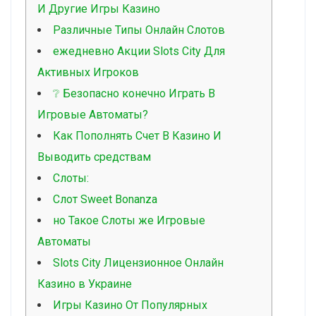
И Другие Игры Казино
Различные Типы Онлайн Слотов
ежедневно Акции Slots City Для
Активных Игроков
❔ Безопасно конечно Играть В
Игровые Автоматы?
Как Пополнять Счет В Казино И
Выводить средствам
Слоты:
Слот Sweet Bonanza
но Такое Слоты же Игровые
Автоматы
Slots City Лицензионное Онлайн
Казино в Украине
Игры Казино От Популярных