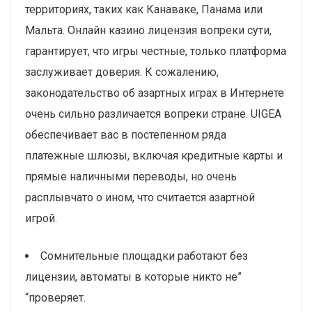
территориях, таких как Канаваке, Панама или
Мальта. Онлайн казино лицензия вопреки сути,
гарантирует, что игры честные, только платформа
заслуживает доверия. К сожалению,
законодательство об азартных играх в Интернете
очень сильно различается вопреки стране. UIGEA
обеспечивает вас в постепенном ряда
платежные шлюзы, включая кредитные карты и
прямые наличными переводы, но очень
расплывчато о ином, что считается азартной
игрой.
Сомнительные площадки работают без
лицензии, автоматы в которые никто не”
“проверяет.