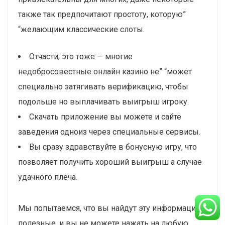
также так предпочитают простоту, которую”
“желающим классические слоты.
Отчасти, это тоже — многие
недобросовестные онлайн казино не” “может
специально затягивать верификацию, чтобы
подольше но выплачивать выигрыш игроку.
Скачать приложение вы можете и сайте
заведения одноиз через специальные сервисы.
Вы сразу здравствуйте в бонусную игру, что
позволяет получить хороший выигрыш а случае
удачного плеча.
Мы попытаемся, что вы найдут эту информацию
полезные, и вы не можете нажать на любую