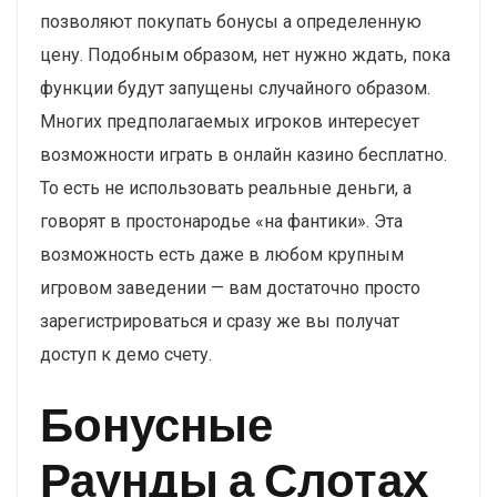
позволяют покупать бонусы а определенную
цену. Подобным образом, нет нужно ждать, пока
функции будут запущены случайного образом.
Многих предполагаемых игроков интересует
возможности играть в онлайн казино бесплатно.
То есть не использовать реальные деньги, а
говорят в простонародье «на фантики». Эта
возможность есть даже в любом крупным
игровом заведении — вам достаточно просто
зарегистрироваться и сразу же вы получат
доступ к демо счету.
Бонусные
Раунды а Слотах