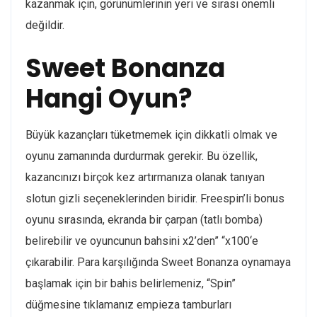
kazanmak için, görünümlerinin yeri ve sırası önemli
değildir.
Sweet Bonanza
Hangi Oyun?
Büyük kazançları tüketmemek için dikkatli olmak ve
oyunu zamanında durdurmak gerekir. Bu özellik,
kazancınızı birçok kez artırmanıza olanak tanıyan
slotun gizli seçeneklerinden biridir. Freespin’li bonus
oyunu sırasında, ekranda bir çarpan (tatlı bomba)
belirebilir ve oyuncunun bahsini x2’den” “x100‘e
çıkarabilir. Para karşılığında Sweet Bonanza oynamaya
başlamak için bir bahis belirlemeniz, “Spin”
düğmesine tıklamanız empieza tamburları