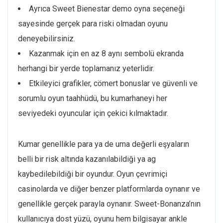
Ayrıca Sweet Bienestar demo oyna seçeneği
sayesinde gerçek para riski olmadan oyunu
deneyebilirsiniz.
Kazanmak için en az 8 aynı sembolü ekranda
herhangi bir yerde toplamanız yeterlidir.
Etkileyici grafikler, cömert bonuslar ve güvenli ve
sorumlu oyun taahhüdü, bu kumarhaneyi her
seviyedeki oyuncular için çekici kılmaktadır.
Kumar genellikle para ya de uma değerli eşyaların
belli bir risk altında kazanılabildiği ya ag
kaybedilebildiği bir oyundur. Oyun çevrimiçi
casinolarda ve diğer benzer platformlarda oynanır ve
genellikle gerçek parayla oynanır. Swe͏et-B͏onanza͏’nın
kullanıcıya dost y͏üzü, oyunu hem bilgisaya͏r ankle