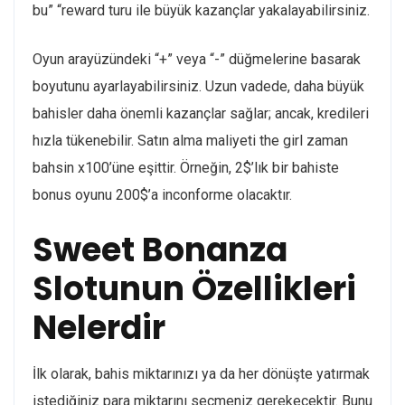
bu” “reward turu ile büyük kazançlar yakalayabilirsiniz.
Oyun arayüzündeki “+” veya “-” düğmelerine basarak
boyutunu ayarlayabilirsiniz. Uzun vadede, daha büyük
bahisler daha önemli kazançlar sağlar; ancak, kredileri
hızla tükenebilir. Satın alma maliyeti the girl zaman
bahsin x100’üne eşittir. Örneğin, 2$’lık bir bahiste
bonus oyunu 200$’a inconforme olacaktır.
Sweet Bonanza
Slotunun Özellikleri
Nelerdir
İlk olarak, bahis miktarınızı ya da her dönüşte yatırmak
istediğiniz para miktarını seçmeniz gerekecektir. Bunu