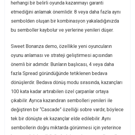
herhangi bir belirli oyunda kazanmayı garanti
etmediğini anlamak önemlidir. 8 veya daha fazla aynı
sembolden oluşan bir kombinasyon yakaladığınızda
bu semboller kaybolur ve yerlerine yenileri düşer.
Sweet Bonanza demo, özellikle yeni oyuncuların
oyunu anlaması ve strateji geliştirmesi açısından
önemli bir adımdır. Bunların başlıcası, 4 veya daha
fazla Spread göründüğünde tetiklenen bedava
dönüşlerdir. Bedava dönüş modu sırasında, kazançları
100 kata kadar artırabilen özel çarpanlar ortaya
çıkabilir. Ayrıca kazandıran sembolleri yenileri ile
değiştiren bir “Cascade” özelliği sobre vardır, böylece
tek bir dönüşte ek kazançlar elde edilebilir. Aynı
sembollerin doğru miktarda görünmesi için yeterince