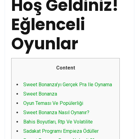
Hoş Geldiniz!
Eğlenceli
Oyunlar
Content
Sweet Bonanza’yı Gerçek Pra Ile Oynama
Sweet Bonanza
Oyun Teması Ve Popülerliği
Sweet Bonanza Nasıl Oynanır?
Bahis Boyutları, Rtp Ve Volatilite
Sadakat Programı Empieza Ödüller