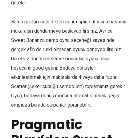
gerekir.
Bahis miktarı seçildikten sonra spin butonuna basarak
makaraları döndürmeye başlayabilirsiniz. Ayrıca
Sweet Bonanza demo oyna seçeneği sayesinde
gerçek afin de riski olmadan oyunu deneyebilirsiniz.
Ücretsiz döndürmeler ve bonuslar, oyunu daha
heyecanlı good getirir. Bedava dönüşleri
etkinleştirmek için makaralarda 4 veya daha fazla
Scatter (şeker çubuğu sembolleri) toplamanız gerekir.
Oyun, bedava dönüş moduna otomatik olarak geçer
empieza burada çarpanlar görünebilir.
Pragmatic