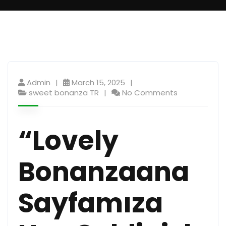
Admin
March 15, 2025
sweet bonanza TR
No Comments
“Lovely
Bonanzaana
Sayfamıza