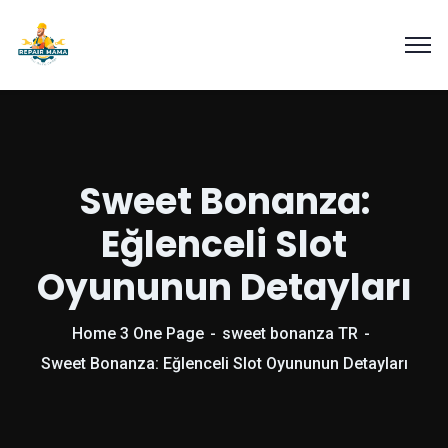
Sweet Bonanza:
Eğlenceli Slot
Oyununun Detayları
Home 3 One Page
sweet bonanza TR
Sweet Bonanza: Eğlenceli Slot Oyununun Detayları