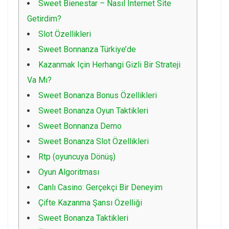
Sweet Bienestar – Nasıl Internet Site
Getirdim?
Slot Özellikleri
Sweet Bonnanza Türkiye’de
Kazanmak Için Herhangi Gizli Bir Strateji
Va Mı?
Sweet Bonanza Bonus Özellikleri
Sweet Bonanza Oyun Taktikleri
Sweet Bonnanza Demo
Sweet Bonanza Slot Özellikleri
Rtp (oyuncuya Dönüş)
Oyun Algoritması
Canlı Casino: Gerçekçi Bir Deneyim
Çifte Kazanma Şansı Özelliği
Sweet Bonanza Taktikleri