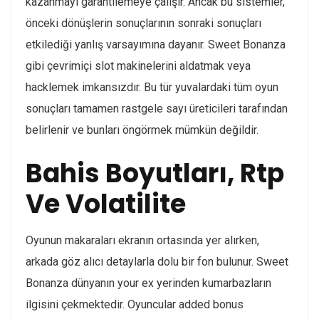
kazanmayı garantilemeye çalışır. Ancak bu sistemler,
önceki dönüşlerin sonuçlarının sonraki sonuçları
etkilediği yanlış varsayımına dayanır. Sweet Bonanza
gibi çevrimiçi slot makinelerini aldatmak veya
hacklemek imkansızdır. Bu tür yuvalardaki tüm oyun
sonuçları tamamen rastgele sayı üreticileri tarafından
belirlenir ve bunları öngörmek mümkün değildir.
Bahis Boyutları, Rtp
Ve Volatilite
Oyunun makaraları ekranın ortasında yer alırken,
arkada göz alıcı detaylarla dolu bir fon bulunur. Sweet
Bonanza dünyanın your ex yerinden kumarbazların
ilgisini çekmektedir. Oyuncular added bonus