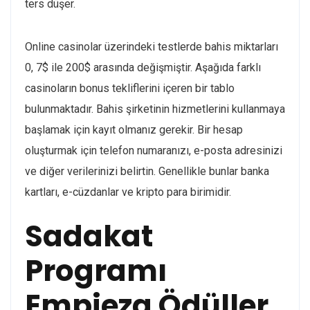
ters düşer.
Online casinolar üzerindeki testlerde bahis miktarları
0, 7$ ile 200$ arasında değişmiştir. Aşağıda farklı
casinoların bonus tekliflerini içeren bir tablo
bulunmaktadır. Bahis şirketinin hizmetlerini kullanmaya
başlamak için kayıt olmanız gerekir. Bir hesap
oluşturmak için telefon numaranızı, e-posta adresinizi
ve diğer verilerinizi belirtin. Genellikle bunlar banka
kartları, e-cüzdanlar ve kripto para birimidir.
Sadakat
Programı
Empieza Ödüller