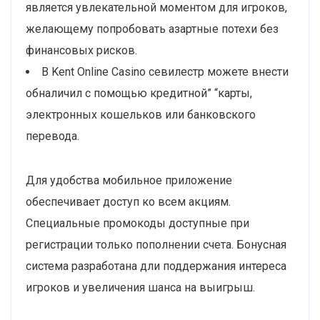
является увлекательной моментом для игроков,
желающему попробовать азартные потехи без
финансовых рисков.
В Kent Online Casino севилестр можете внести
обналичил с помощью кредитной” “карты,
электронных кошельков или банковского
перевода.
Для удобства мобильное приложение
обеспечивает доступ ко всем акциям.
Специальные промокоды доступные при
регистрации только пополнении счета. Бонусная
система разработана дли поддержания интереса
игроков и увеличения шанса на выигрыш.