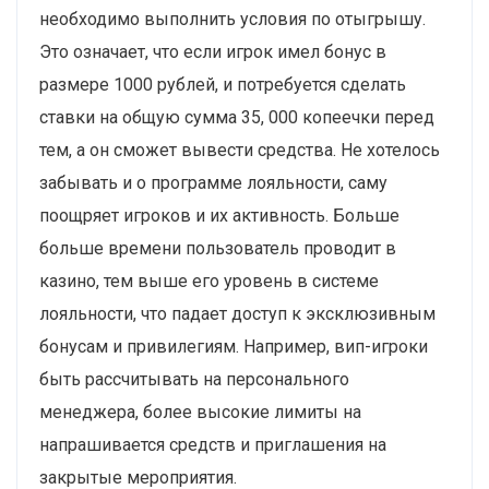
необходимо выполнить условия по отыгрышу.
Это означает, что если игрок имел бонус в
размере 1000 рублей, и потребуется сделать
ставки на общую сумма 35, 000 копеечки перед
тем, а он сможет вывести средства. Не хотелось
забывать и о программе лояльности, саму
поощряет игроков и их активность. Больше
больше времени пользователь проводит в
казино, тем выше его уровень в системе
лояльности, что падает доступ к эксклюзивным
бонусам и привилегиям. Например, вип-игроки
быть рассчитывать на персонального
менеджера, более высокие лимиты на
напрашивается средств и приглашения на
закрытые мероприятия.