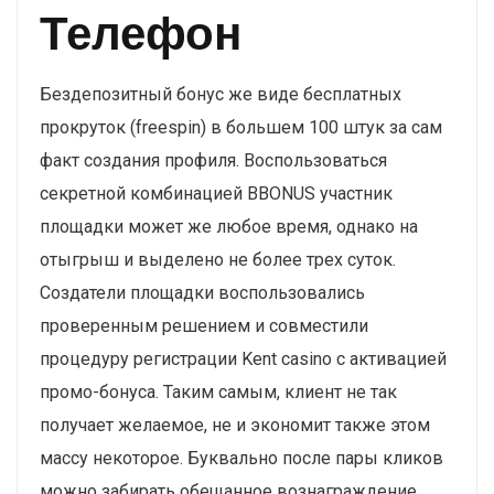
Телефон
Бездепозитный бонус же виде бесплатных
прокруток (freespin) в большем 100 штук за сам
факт создания профиля. Воспользоваться
секретной комбинацией BBONUS участник
площадки может же любое время, однако на
отыгрыш и выделено не более трех суток.
Создатели площадки воспользовались
проверенным решением и совместили
процедуру регистрации Kent casino с активацией
промо-бонуса. Таким самым, клиент не так
получает желаемое, не и экономит также этом
массу некоторое. Буквально после пары кликов
можно забирать обещанное вознаграждение,