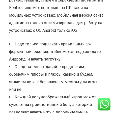
разных тематик, стилей и характеристик. Играть в
Kent казино можно только на ПК, так и на
мобильных устройствах. Мобильная версия сайта
адаптивна только оптимизирована для работу на
устройствах с ОС Android только iOS.
Надо только подыскать правильный apk
формат приложения, чтобы может подходило на
Андроид, и начать загрузку.
Следовательно, давайте продолжим,
обозначим плюсы и плюсы казино и будем,
является ли как безопасным местом для игры
или не.
Каждый полувоображаемый игрок может
сумеют на приветственный бонус, который
позволяет начать игру с дополнительные