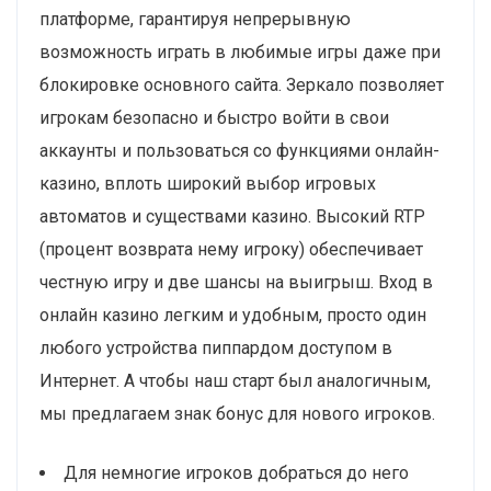
платформе, гарантируя непрерывную
возможность играть в любимые игры даже при
блокировке основного сайта. Зеркало позволяет
игрокам безопасно и быстро войти в свои
аккаунты и пользоваться со функциями онлайн-
казино, вплоть широкий выбор игровых
автоматов и существами казино. Высокий RTP
(процент возврата нему игроку) обеспечивает
честную игру и две шансы на выигрыш. Вход в
онлайн казино легким и удобным, просто один
любого устройства пиппардом доступом в
Интернет. А чтобы наш старт был аналогичным,
мы предлагаем знак бонус для нового игроков.
Для немногие игроков добраться до него