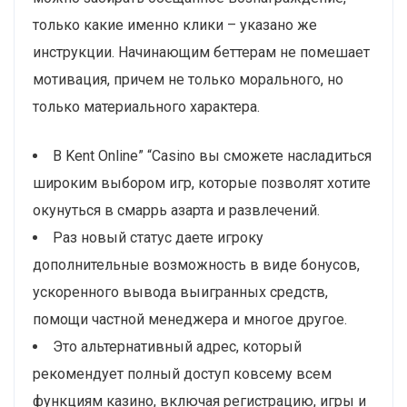
только какие именно клики – указано же
инструкции. Начинающим беттерам не помешает
мотивация, причем не только морального, но
только материального характера.
В Kent Online” “Casino вы сможете насладиться
широким выбором игр, которые позволят хотите
окунуться в смаррь азарта и развлечений.
Раз новый статус даете игроку
дополнительные возможность в виде бонусов,
ускоренного вывода выигранных средств,
помощи частной менеджера и многое другое.
Это альтернативный адрес, который
рекомендует полный доступ ковсему всем
функциям казино, включая регистрацию, игры и