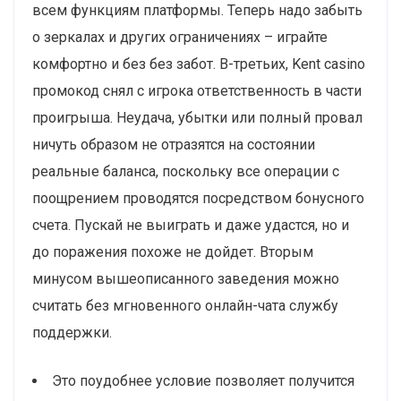
всем функциям платформы. Теперь надо забыть
о зеркалах и других ограничениях – играйте
комфортно и без без забот. В-третьих, Kent casino
промокод снял с игрока ответственность в части
проигрыша. Неудача, убытки или полный провал
ничуть образом не отразятся на состоянии
реальные баланса, поскольку все операции с
поощрением проводятся посредством бонусного
счета. Пускай не выиграть и даже удастся, но и
до поражения похоже не дойдет. Вторым
минусом вышеописанного заведения можно
считать без мгновенного онлайн-чата службу
поддержки.
Это поудобнее условие позволяет получится