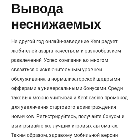
Вывода
неснижаемых
Не другой год онлайн-заведение Kent радует
любителей азарта качеством и разнообразием
развлечений. Успех компании во многом
связаться с исключительным уровней
обслуживания, а нормализаторской щедрыми
офферами а универсальными бонусами. Среди
таковых можно учитывая и Kent casino промокод
для увеличения стартового вознаграждения
новичков. Регистрируйтесь, получайте бонусы и
выигрывайте же лучших игровых автоматах.
Таким образом, здравому мобильной версии