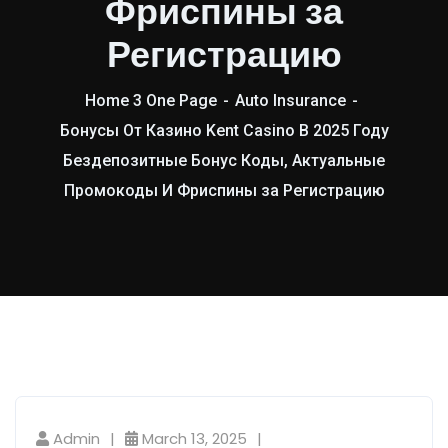
Фриспины за
Регистрацию
Home 3 One Page
Auto Insurance
Бонусы От Казино Kent Casino В 2025 Году
Бездепозитные Бонус Коды, Актуальные
Промокоды И Фриспины за Регистрацию
Admin
March 13, 2025