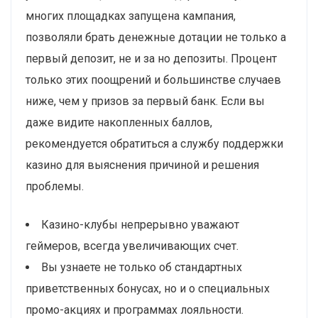
многих площадках запущена кампания,
позволяли брать денежные дотации не только а
первый депозит, не и за но депозиты. Процент
только этих поощрений и большинстве случаев
ниже, чем у призов за первый банк. Если вы
даже видите накопленных баллов,
рекомендуется обратиться а службу поддержки
казино для выяснения причиной и решения
проблемы.
Казино-клубы непрерывно уважают
геймеров, всегда увеличивающих счет.
Вы узнаете не только об стандартных
приветственных бонусах, но и о специальных
промо-акциях и программах лояльности.