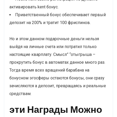
активировать kent бонус.
Приветственный бонус обеспечивает первый
депозит на 200% и тратит 100 фриспинов.
Но и этом данном подарочные деньги нельзя
выйдя на личные счета или потратил только
настоящие кварплату. Смысл” “отыгрыша –
прокрутить бонус в автоматах данное много раз.
Тогда время всех вращений барабана на
бонусном эгосферы остаются бонусы, они сразу
зачисляются а депозит, превращаясь и реальные
средствам.
эти Награды Можно