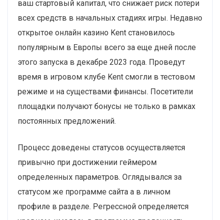
ваш стартовый капитал, что снижает риск потери
всех средств в начальных стадиях игры. Недавно
открытое онлайн казино Kent становилось
популярным в Европы всего за еще дней после
этого запуска в декабре 2023 года. Проведут
время в игровом клубе Kent смогли в тестовом
режиме и на существами финансы. Посетители
площадки получают бонусы не только в рамках
постоянных предложений.
Процесс доведены статусов осуществляется
привычно при достижении геймером
определенных параметров. Оглядывался за
статусом же программе сайта а в личном
профиле в разделе. Регрессной определяется