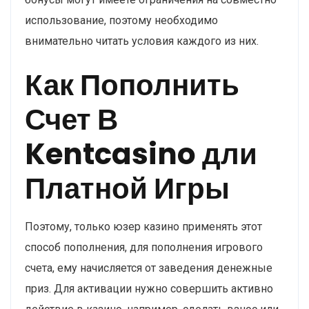
использование, поэтому необходимо
внимательно читать условия каждого из них.
Как Пополнить
Счет В
Kentcasino дли
Платной Игры
Поэтому, только юзер казино применять этот
способ пополнения, для пополнения игрового
счета, ему начисляется от заведения денежные
приз. Для активации нужно совершить активно