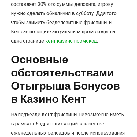
составляет 30% ото суммы депозита, игроку
нужно сделать обналичил в субботу. Ддя того,
чтобы заиметь бездепозитные фриспины и
Kentcasino, ищите актуальным промокоды на
одна странице
кент казино промокод
.
Основные
обстоятельствами
Отыгрыша Бонусов
в Казино Кент
На подъезде Кент фриспины невозможно иметь
в рамках ободряющих акций, а качестве
еженедельных релоадов и после использования