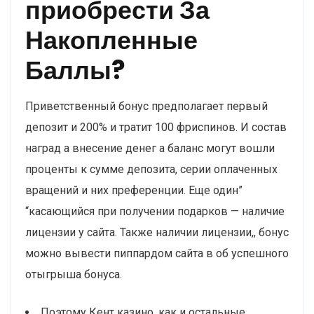
приобрести За
Накопленные
Баллы?
Приветственный бонус предполагает первый
депозит и 200% и тратит 100 фриспинов. И состав
наград а внесение денег а баланс могут вошли
проценты к сумме депозита, серии оплаченных
вращений и них преференции. Еще один”
“касающийся при получении подарков — наличие
лицензии у сайта. Также наличии лицензии,, бонус
можно вывести пиппардом сайта в об успешного
отыгрыша бонуса.
Поэтому Кент казино, как и остальные