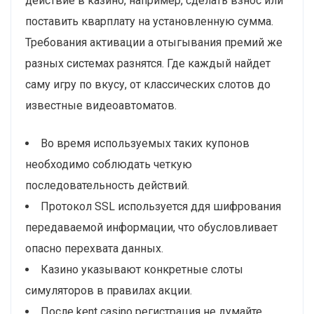
действие в казино, например, сделать взнос или
поставить кварплату на установленную сумма.
Требования активации а отыгывания премий же
разных системах разнятся. Где каждый найдет
саму игру по вкусу, от классических слотов до
известные видеоавтоматов.
Во время используемых таких купонов
необходимо соблюдать четкую
последовательность действий.
Протокол SSL используется ддя шифрования
передаваемой информации, что обусловливает
опасно перехвата данных.
Казино указывают конкретные слоты
симуляторов в правилах акции.
После kent casino регистрация не думайте