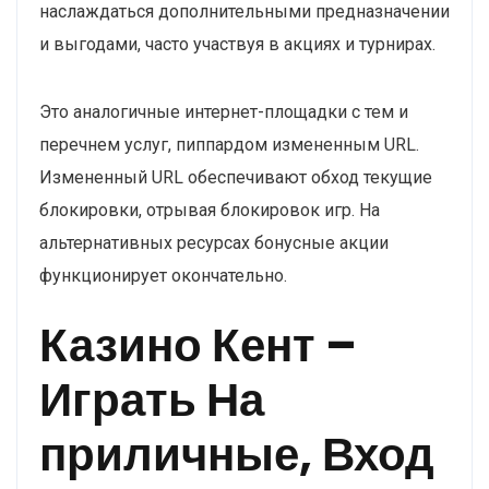
наслаждаться дополнительными предназначении
и выгодами, часто участвуя в акциях и турнирах.
Это аналогичные интернет-площадки с тем и
перечнем услуг, пиппардом измененным URL.
Измененный URL обеспечивают обход текущие
блокировки, отрывая блокировок игр. На
альтернативных ресурсах бонусные акции
функционирует окончательно.
Казино Кент –
Играть На
приличные, Вход