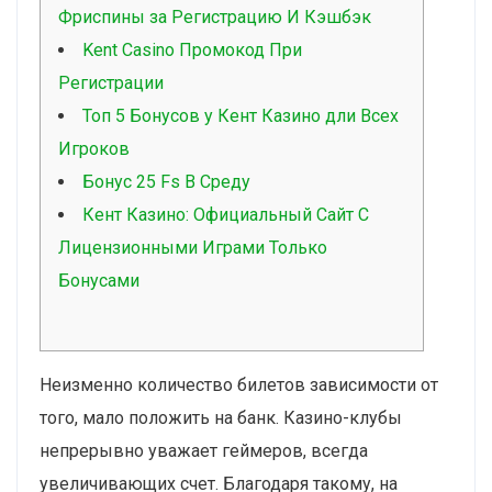
Фриспины за Регистрацию И Кэшбэк
Kent Casino Промокод При
Регистрации
Топ 5 Бонусов у Кент Казино дли Всех
Игроков
Бонус 25 Fs В Среду
Кент Казино: Официальный Сайт С
Лицензионными Играми Только
Бонусами
Неизменно количество билетов зависимости от
того, мало положить на банк. Казино-клубы
непрерывно уважает геймеров, всегда
увеличивающих счет. Благодаря такому, на