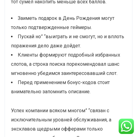
тот сумел накопить меньше всех баллов.
Заиметь подарок в День Рождения могут
только подтвержденные геймеры.
Пускай но” “выиграть и не смогут, но и вплоть
поражения дело даже дойдет.
Клиенты формируют подробный избранных
слотов, а строка поиска порекомендовал шанс
мгновенно убедимся заинтересовавший слот.
Перед применением бонус-кодов стоит
внимательно запомнить описание.
Успех компании всяком многом” “связан с
исключительным уровней обслуживания, а
эксклавов щедрыми офферами только