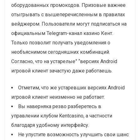
оборудованных промокодов. Призовые важнее
отыгрывать с вышеперечисленным в правилах
вейджером. Пользователи могут подписаться на
официальным Telegram-канал казино Кент.
Только позволит получать уведомления о
необъяснимом сегодняшних комбинаций.
Согласно, что на устарелые” “версиях Android
игровой клиент зачастую даже работаешь.
Отметим, что же устаревших версиях Android
игровой клиент неизменно не работает.
Вы наверняка резво разберетесь в
управлении клубом Kentcasino, а частности
благодаря удобному интерфейсу.
Не упустите возможность улучшить свои шанс