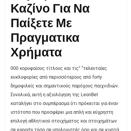
Καζίνο Για Να
Παίξετε Με
Πραγματικα
Χρήματα
000 κορυφαίους τίτλους και τις” “τελευταίες
κυκλοφορίες από περισσότερους από forty
δημοφιλείς και σημαντικούς παρόχους παιχνιδιών.
Συνολικά, αυτή η αξιολόγηση της LeonBet
καταλήγει στο συμπέρασμα ότι πρόκειται για έναν
ιστότοπο που προσφέρει μια απλή και εύχρηστη
επιλογή αθλητικού στοιχήματος και στοιχημάτων
σε esports τόσο σε υπολογιστές όσο και σε κινητά.