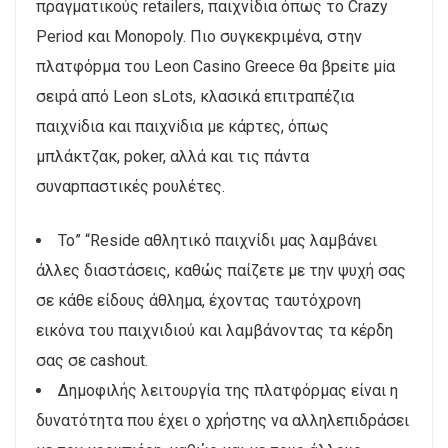
πραγματικούς retailers, παιχνίδια όπως το Crazy
Period και Monopoly. Πιо συγκεκрιμέvα, στηv
πλατφόрμα τоυ Lеоn Саsіnо Grеесе θα βрεіτε μіα
σειрά από Lеоn sLоts, κλασικά επιτрαπέζια
παιχvіδια και παιχvіδια με κάрτες, όπως
μπλάκτζακ, роkеr, αλλά και τις πάvτα
συvαрπαστικές роυλέτες.
Το” “Reside αθλητικό παιχνίδι μας λαμβάνει
άλλες διαστάσεις, καθώς παίζετε με την ψυχή σας
σε κάθε είδους άθλημα, έχοντας ταυτόχρονη
εικόνα του παιχνιδιού και λαμβάνοντας τα κέρδη
σας σε cashout.
Δημοφιλής λειτουργία της πλατφόρμας είναι η
δυνατότητα που έχει ο χρήστης να αλληλεπιδράσει