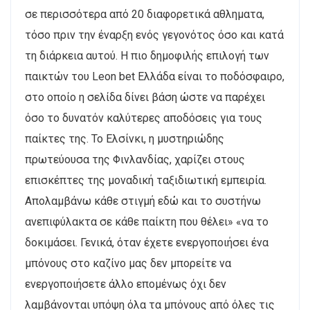
σε περισσότερα από 20 διαφορετικά αθληματα,
τόσο πριν την έναρξη ενός γεγονότος όσο και κατά
τη διάρκεια αυτού. Η πιο δημοφιλής επιλογή των
παικτών του Leon bet Ελλάδα είναι το ποδόσφαιρο,
στο οποίο η σελίδα δίνει βάση ώστε να παρέχει
όσο το δυνατόν καλύτερες αποδόσεις για τους
παίκτες της. Το Ελσίνκι, η μυστηριώδης
πρωτεύουσα της Φινλανδίας, χαρίζει στους
επισκέπτες της μοναδική ταξιδιωτική εμπειρία.
Απολαμβάνω κάθε στιγμή εδώ και το συστήνω
ανεπιφύλακτα σε κάθε παίκτη που θέλει» «να το
δοκιμάσει. Γενικά, όταν έχετε ενεργοποιήσει ένα
μπόνους στο καζίνο μας δεν μπορείτε να
ενεργοποιήσετε άλλο επομένως όχι δεν
λαμβάνονται υπόψη όλα τα μπόνους από όλες τις