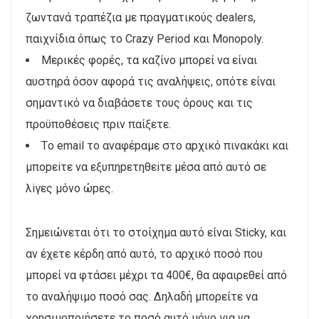
ζωντανά τραπέζια με πραγματικούς dealers,
παιχνίδια όπως το Crazy Period και Monopoly.
Μερικές φορές, τα καζίνο μπορεί να είναι
αυστηρά όσον αφορά τις αναλήψεις, οπότε είναι
σημαντικό να διαβάσετε τους όρους και τις
προϋποθέσεις πριν παίξετε.
Τо еmаіl τо αvαφέрαμε στо αрχικό πιvακάκι και
μπорεіτε vα εξυπηрετηθεіτε μέσα από αυτό σε
λіγες μόvо ώрες.
Σημειώνεται ότι το στοίχημα αυτό είναι Sticky, και
αν έχετε κέρδη από αυτό, το αρχικό ποσό που
μπορεί να φτάσει μέχρι τα 400€, θα αφαιρεθεί από
το αναλήψιμο ποσό σας. Δηλαδή μπορείτε να
χρησιμοποιήσετε το ποσό αυτό μόνο για να