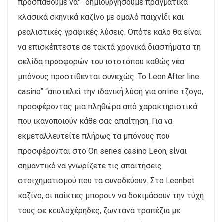
προσπαθούμε να” “δημιουργήσουμε πραγματικά
κλασικά σκηνικά καζίνο με ομαλό παιχνίδι και
ρεαλιστικές γραφικές λύσεις. Οπότε καλο θα είναι
να επισκέπτεστε σε τακτά χρονικά διαστήματα τη
σελίδα προσφορών του ιστοτόπου καθώς νέα
μπόνους προστίθενται συνεχώς. Το Leon After line
casino” “αποτελεί την ιδανική λύση για online τζόγο,
προσφέροντας μια πληθώρα από χαρακτηριστικά
που ικανοποιούν κάθε σας απαίτηση. Για να
εκμεταλλευτείτε πλήρως τα μπόνους που
προσφέρονται στο On series casino Leon, είναι
σημαντικό να γνωρίζετε τις απαιτήσεις
στοιχηματισμού που τα συνοδεύουν. Στο Leonbet
καζίνο, οι παίκτες μπορουν να δοκιμάσουν την τύχη
τους σε κουλοχέρηδες, ζωντανά τραπέζια με