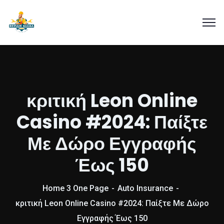
️κριτική Leon Online
Casino #2024: Παίξτε
Με Δώρο Εγγραφής
Έως 150
Home 3 One Page
Auto Insurance
️κριτική Leon Online Casino #2024: Παίξτε Με Δώρο
Εγγραφής Έως 150