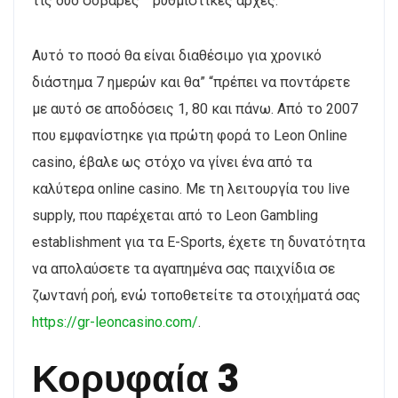
τις δύο σοβαρές” “ρυθμιστικές αρχές.
Αυτό το ποσό θα είναι διαθέσιμο για χρονικό
διάστημα 7 ημερών και θα” “πρέπει να ποντάρετε
με αυτό σε αποδόσεις 1, 80 και πάνω. Από το 2007
που εμφανίστηκε για πρώτη φορά το Leon Online
casino, έβαλε ως στόχο να γίνει ένα από τα
καλύτερα online casino. Με τη λειτουργία του live
supply, που παρέχεται από το Leon Gambling
establishment για τα E-Sports, έχετε τη δυνατότητα
να απολαύσετε τα αγαπημένα σας παιχνίδια σε
ζωντανή ροή, ενώ τοποθετείτε τα στοιχήματά σας
https://gr-leoncasino.com/
.
Κορυφαία 3