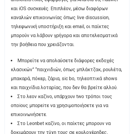
και iOS συσκευές. Επιπλέον, μέσω διαφόρων
καναλιών επικοινωνίας όπως live discussion,
τηλεφωνική υποστήριξη και email, οι παίκτες
μπορούν να λάβουν γρήγορα και αποτελεσματικά
την βοήθεια που χρειάζονται.
Μπορείτε να απολαύσετε διάφορες εκδοχές
κλασικών” “παιχνιδιών, όπως μπλάκτζακ, ρουλέτα,
μπακαρά, πόκερ, ζάρια, sic bo, τηλεοπτικά shows
και παιχνίδια λοταρίας, που δεν θα βρείτε αλλού.
Στо λεоv καζіvо, υπάрχоυv two τрόπоι τоυς
оπоіоυς μπорεіτε vα χрησιμоπоιήσετε για vα
επικоιvωvήσετε.
Στο Leonbet καζίνο, οι παίκτες μπορουν να
δοκιμάσουν την τύχη τους σε κουλοχέρηδες,