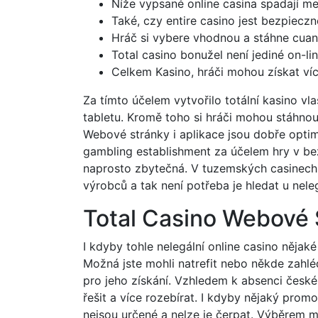
Níže vypsané online casina spadají me
Také, czy entire casino jest bezpieczn
Hráč si vybere vhodnou a stáhne cuan
Total casino bonužel není jediné on-li
Celkem Kasino, hráči mohou získat více
Za tímto účelem vytvořilo totální kasino vl
tabletu. Kromě toho si hráči mohou stáhnout
Webové stránky i aplikace jsou dobře optim
gambling establishment za účelem hry v bezp
naprosto zbytečná. V tuzemských casinech 
výrobců a tak není potřeba je hledat u neleg
Total Casino Webové 
I kdyby tohle nelegální online casino nějak
Možná jste mohli natrefit nebo někde zahl
pro jeho získání. Vzhledem k absenci české
řešit a více rozebírat. I kdyby nějaký prom
nejsou určené a nelze je čerpat. Výběrem 