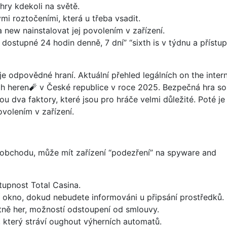
ry kdekoli na světě.
i roztočeními, která u třeba vsadit.
a new nainstalovat jej povolením v zařízení.
ostupné 24 hodin denně, 7 dní” “sixth is v týdnu a přístup
e odpovědné hraní. Aktuální přehled legálních on the inter
h heren🧨 v České republice v roce 2025. Bezpečná hra s
ou dva faktory, které jsou pro hráče velmi důležité. Poté je
ovolením v zařízení.
o obchodu, může mít zařízení “podezření” na spyware and
tupnost Total Casina.
í okno, dokud nebudete informováni u připsání prostředků.
ně her, možností odstoupení od smlouvy.
 který stráví oughout výherních automatů.