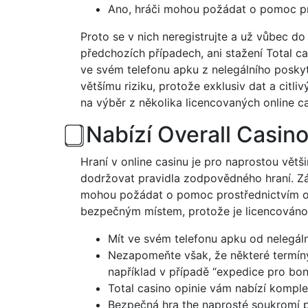
Ano, hráči mohou požádat o pomoc pro
Proto se v nich neregistrujte a už vůbec do
předchozích případech, ani stažení Total 
ve svém telefonu apku z nelegálního poskyt
většímu riziku, protože exklusiv dat a citli
na výběr z několika licencovaných online ca
⃣ Nabízí Overall Casi
Hraní v online casinu je pro naprostou větš
dodržovat pravidla zodpovědného hraní. Zá
mohou požádat o pomoc prostřednictvím onl
bezpečným místem, protože je licencován
Mít ve svém telefonu apku od nelegál
Nezapomeňte však, že některé termín
například v případě “expedice pro bon
Total casino opinie vám nabízí komp
Bezpečná hra the naprosté soukromí pr