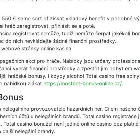
i 550 € some sort of získat vkladový benefit v podobné výš
 hráč zaregistrovat, přihlásit se a poté.
asina registrovat nemůže, tudíž nemůže čerpat jakékoli bo
ec do nich nevkládejte žádné finanční prostředky.
ní webové stránky online kasina.
agačních akcí pro hráče. Nabídky jsou určeny professiona
anci vyhrát finanční prostředky a zpestřit jim pobyt em w
jší hráčské bonusy. I kdyby alcohol Total casino free spiny
to nabídkou zlákat
https://mostbet-bonus-online.cz/
.
 Bonus
a nelegálního provozovatele hazardních her. Cílem našeho 
herních účtů u nelegálních brandů. Total casino registrace j
 Total casino bonužel není jediné online casino bez platné
 další nelegální brandy.