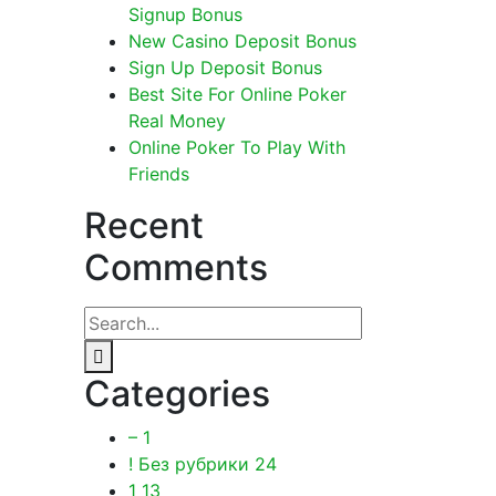
Signup Bonus
New Casino Deposit Bonus
Sign Up Deposit Bonus
Best Site For Online Poker
Real Money
Online Poker To Play With
Friends
Recent
Comments
Categories
–
1
! Без рубрики
24
1
13