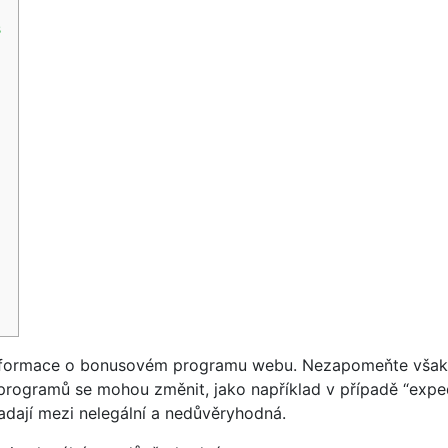
s
 informace o bonusovém programu webu. Nezapomeňte však
programů se mohou změnit, jako například v případě “expe
adají mezi nelegální a nedůvěryhodná.