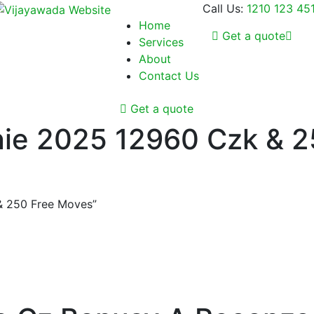
Call Us:
1210 123 45
Home
Get a quote
Services
About
Contact Us
Get a quote
nie 2025 12960 Czk & 
& 250 Free Moves”