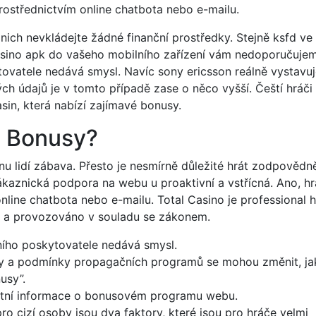
střednictvím online chatbota nebo e-mailu.
 nich nevkládejte žádné finanční prostředky. Stejně ksfd ve
casino apk do vašeho mobilního zařízení vám nedoporučujem
ovatele nedává smysl. Navíc sony ericsson reálně vystavuj
vých údajů je v tomto případě zase o něco vyšší. Čeští hráči
sin, která nabízí zajímavé bonusy.
no Bonusy?
inu lidí zábava. Přesto je nesmírně důležité hrát zodpovědn
kaznická podpora na webu u proaktivní a vstřícná. Ano, hr
ine chatbota nebo e-mailu. Total Casino je professional 
o a provozováno v souladu se zákonem.
ního poskytovatele nedává smysl.
y a podmínky propagačních programů se mohou změnit, ja
usy”.
letní informace o bonusovém programu webu.
o cizí osoby jsou dva faktory, které jsou pro hráče velmi