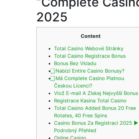
“Complete Casin
2025
Content
Total Casino Webové Stránky
Total Casino Registrace Bonus
Bonus Bez Vkladu
⃣ Nabízí Entire Casino Bonusy?
⃣ Má Complete Casino Platnou
Českou Licenci?
Vlož E-mail A Získej Nejvyšší Bonus
Registrace Kasina Total Casino
Total Casino Added Bonus 20 Free
Rotates, 40 Free Spins
Casino Bonus Za Registraci 2025 ▶️
Podrobný Přehled
Online Casino