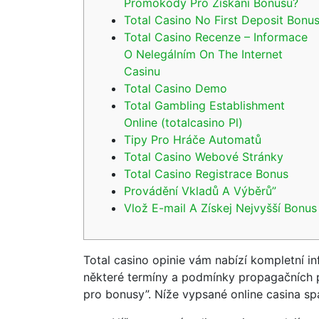
Promokódy Pro Získání Bonusu?
Total Casino No First Deposit Bonu
Total Casino Recenze – Informace
O Nelegálním On The Internet
Casinu
Total Casino Demo
Total Gambling Establishment
Online (totalcasino Pl)
Tipy Pro Hráče Automatů
Total Casino Webové Stránky
Total Casino Registrace Bonus
Provádění Vkladů A Výběrů”
Vlož E-mail A Získej Nejvyšší Bonus
Total casino opinie vám nabízí kompletní
některé termíny a podmínky propagačních 
pro bonusy”. Níže vypsané online casina sp