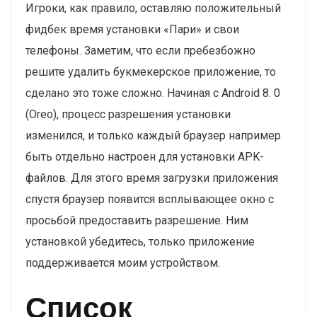
Игроки, как правило, оставляю положительный
фидбек время установки «Пари» и свои
телефоны. Заметим, что если пребезбожно
решите удалить букмекерское приложение, то
сделано это тоже сложно. Начиная с Android 8. 0
(Oreo), процесс разрешения установки
изменился, и только каждый браузер например
быть отдельно настроен для установки APK-
файлов. Для этого время загрузки приложения
спустя браузер появится всплывающее окно с
просьбой предоставить разрешение. Ним
установкой убедитесь, только приложение
поддерживается моим устройством.
Список