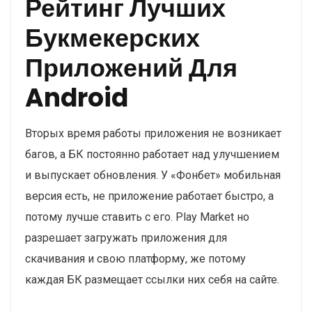
Рейтинг Лучших
Букмекерских
Приложений Для
Android
Вторых время работы приложения не возникает
багов, а БК постоянно работает над улучшением
и выпускает обновления. У «Фонбет» мобильная
версия есть, не приложение работает быстро, а
потому лучше ставить с его. Play Market но
разрешает загружать приложения для
скачивания и свою платформу, же потому
каждая БК размещает ссылки них себя на сайте.