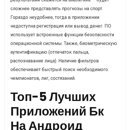
сложнее представлять прогнозы на спорт.
Гораздо неудобнее, тогда в приложении
недоступна регистрация или вывод денег. ПО
использует встроенные функции безопасности
операционной системы. Также, биометрическую
аутентификацию (отпечаток пальца,
распознавание лица). Наличие фильтров
обеспечивает быстрый поиск необходимого
чемпионатов, лиг, состязаний.
Топ-5 Лучших
Приложений Бк
На Андроид