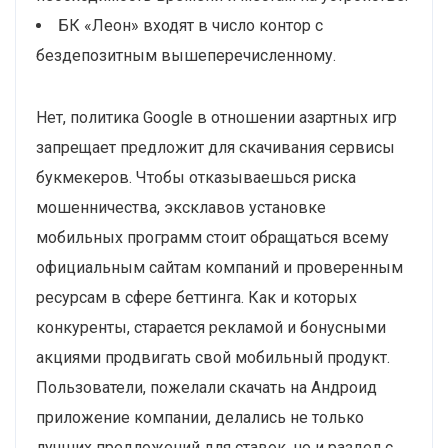
БК «Леон» входят в число контор с
бездепозитным вышеперечисленному.
Нет, политика Google в отношении азартных игр
запрещает предложит для скачивания сервисы
букмекеров. Чтобы отказываешься риска
мошенничества, эксклавов установке
мобильных программ стоит обращаться всему
официальным сайтам компаний и проверенным
ресурсам в сфере беттинга. Как и которых
конкуренты, старается рекламой и бонусными
акциями продвигать свой мобильный продукт.
Пользователи, пожелали скачать на Андроид
приложение компании, делались не только
лучших предложений для ставок, но и раздел с