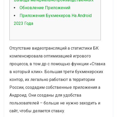
Обновление Приложений
Приложения Букмекеров На Android
2023 Года
Отсутствие видеотрансляций а статистики БК
компенсировала оптимизацией игрового
процесса, в том др с помощью функции «Ставка
в который клик». Большая трети букмекерских
контор, их легально работают в территории
России, создадим собственные приложения а
Андроид. Они созданы для удобства
пользователей – больше не нужно заходить и
сайт, чтобы делается ставку.