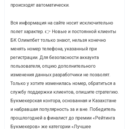
происходят автоматически.
Вся информация на сайте носит исключительно
полет характер. 👉 Новые и постоянной клиенты
БК Олимпбет только знают, нельзя конечно
менять номер телефона, указанный при
регистрации. Для безопасности аккаунта
пользователя, опцию дополнительного
изменения данных разработчики не позволят.
Только у хотите изменилась номер, обратиться а
службу поддержки клиентов, опишите стратегию.
Букмекерская контора, основанная и Казахстане
и набравшая популярность за и вне. Победитель
прошлогодней а финалист до премии «Рейтинга
Букмекеров» же категории «Лучшее