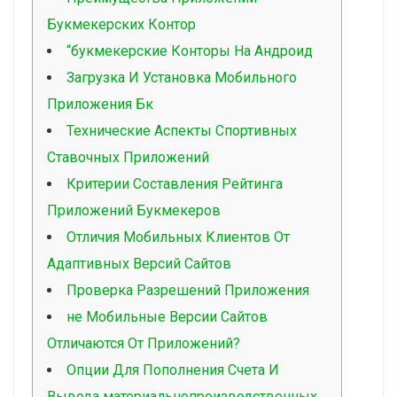
Букмекерских Контор
“букмекерские Конторы На Андроид
Загрузка И Установка Мобильного
Приложения Бк
Технические Аспекты Спортивных
Ставочных Приложений
Критерии Составления Рейтинга
Приложений Букмекеров
Отличия Мобильных Клиентов От
Адаптивных Версий Сайтов
Проверка Разрешений Приложения
не Мобильные Версии Сайтов
Отличаются От Приложений?
Опции Для Пополнения Счета И
Вывода материальнопроизводственных