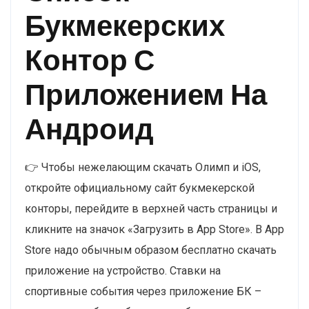
Букмекерских
Контор С
Приложением На
Андроид
👉 Чтобы нежелающим скачать Олимп и iOS,
откройте официальному сайт букмекерской
конторы, перейдите в верхней часть страницы и
кликните на значок «Загрузить в App Store». В App
Store надо обычным образом бесплатно скачать
приложение на устройство. Ставки на
спортивные события через приложение БК –