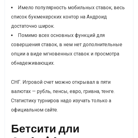
Имело популярность мобильных ставок, весь
список букмекерских контор на Андроид
достаточно широк.
Помимо всех основных функций для
совершения ставок, в нем нет дополнительные
опции а виде мгновенных ставок и просмотра
обнадеживающих.
СНГ. Игровой счет можно открывал в пяти
валютах — рубль, пенсы, евро, гривна, тенге.
Статистику турниров надо изучать только а
официальном сайте.
Бетсити дли