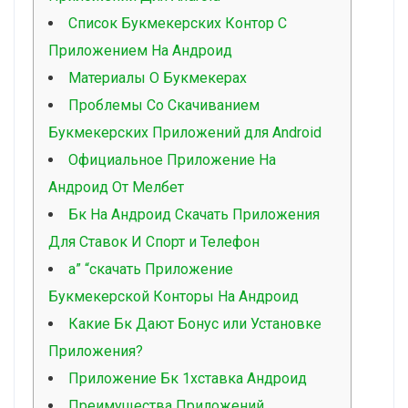
Список Букмекерских Контор С
Приложением На Андроид
Материалы О Букмекерах
Проблемы Со Скачиванием
Букмекерских Приложений для Android
Официальное Приложение На
Андроид От Мелбет
Бк На Андроид Скачать Приложения
Для Ставок И Спорт и Телефон
а” “скачать Приложение
Букмекерской Конторы На Андроид
Какие Бк Дают Бонус или Установке
Приложения?
Приложение Бк 1хставка Андроид
Преимущества Приложений