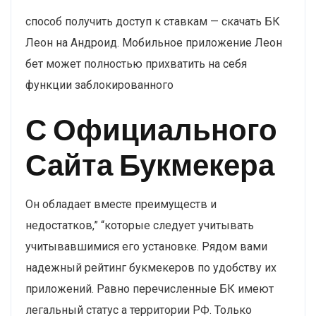
способ получить доступ к ставкам — скачать БК
Леон на Андроид. Мобильное приложение Леон
бет может полностью прихватить на себя
функции заблокированного
С Официального
Сайта Букмекера
Он обладает вместе преимуществ и
недостатков,” “которые следует учитывать
учитывавшимися его установке. Рядом вами
надежный рейтинг букмекеров по удобству их
приложений. Равно перечисленные БК имеют
легальный статус а территории РФ. Только