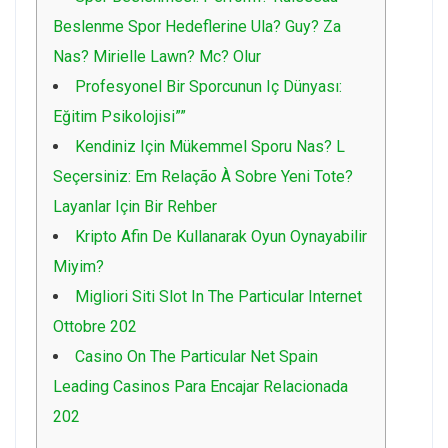
Beslenme Spor Hedeflerine Ula? Guy? Za
Nas? Mirielle Lawn? Mc? Olur
Profesyonel Bir Sporcunun Iç Dünyası:
Eğitim Psikolojisi””
Kendiniz Için Mükemmel Sporu Nas? L
Seçersiniz: Em Relação À Sobre Yeni Tote?
Layanlar Için Bir Rehber
Kripto Afin De Kullanarak Oyun Oynayabilir
Miyim?
Migliori Siti Slot In The Particular Internet
Ottobre 202
Casino On The Particular Net Spain
Leading Casinos Para Encajar Relacionada
202