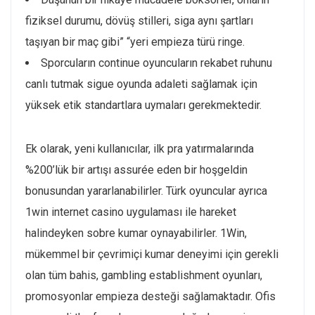
fiziksel durumu, dövüş stilleri, siga aynı şartları
taşıyan bir maç gibi” “yeri empieza türü ringe.
Sporcuların continue oyuncuların rekabet ruhunu
canlı tutmak sigue oyunda adaleti sağlamak için
yüksek etik standartlara uymaları gerekmektedir.
Ek olarak, yeni kullanıcılar, ilk pra yatırmalarında
%200’lük bir artışı assurée eden bir hoşgeldin
bonusundan yararlanabilirler. Türk oyuncular ayrıca
1win internet casino uygulaması ile hareket
halindeyken sobre kumar oynayabilirler. 1Win,
mükemmel bir çevrimiçi kumar deneyimi için gerekli
olan tüm bahis, gambling establishment oyunları,
promosyonlar empieza desteği sağlamaktadır. Ofis