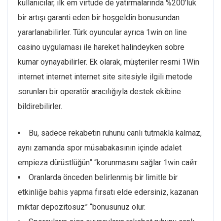
kullanıcılar, ilk em virtude de yatırmalarında %200’lük
bir artışı garanti eden bir hoşgeldin bonusundan
yararlanabilirler. Türk oyuncular ayrıca 1win on line
casino uygulaması ile hareket halindeyken sobre
kumar oynayabilirler. Ek olarak, müşteriler resmi 1Win
internet internet internet site sitesiyle ilgili metode
sorunları bir operatör aracılığıyla destek ekibine
bildirebilirler.
Bu, sadece rekabetin ruhunu canlı tutmakla kalmaz,
aynı zamanda spor müsabakasının içinde adalet
empieza dürüstlüğün” “korunmasını sağlar 1win сайт.
Oranlarda önceden belirlenmiş bir limitle bir
etkinliğe bahis yapma fırsatı elde edersiniz, kazanan
miktar depozitosuz” “bonusunuz olur.