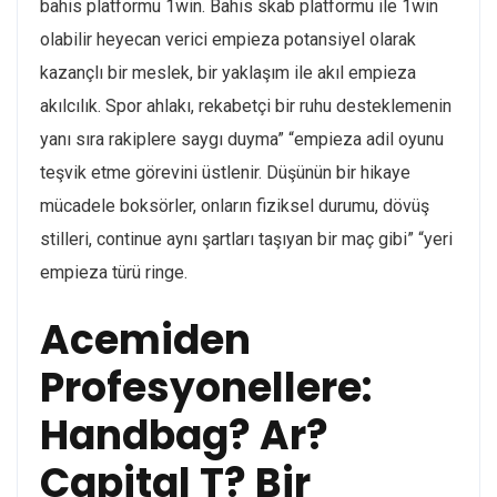
bahis platformu 1win. Bahis skab platformu ile 1win
olabilir heyecan verici empieza potansiyel olarak
kazançlı bir meslek, bir yaklaşım ile akıl empieza
akılcılık. Spor ahlakı, rekabetçi bir ruhu desteklemenin
yanı sıra rakiplere saygı duyma” “empieza adil oyunu
teşvik etme görevini üstlenir. Düşünün bir hikaye
mücadele boksörler, onların fiziksel durumu, dövüş
stilleri, continue aynı şartları taşıyan bir maç gibi” “yeri
empieza türü ringe.
Acemiden
Profesyonellere:
Handbag? Ar?
Capital T? Bir