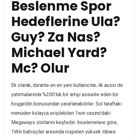
Beslenme Spor
Hedeflerine Ula?
Guy? Za Nas?
Michael Yard?
Mc? Olur
Ek olarak, durante en en yeni kullanıcılar, ilk aussi de
yatırmalarında %200’lük bir artışı assurée eden bir
hoşgeldin bonusundan yararlanabilirler. Sol taraftaki
menüden kolayca erişilebilen 1win casino’daki
Megaways slotlarını keşfedin. İncelemelere göre,
1Win bahisçiler arasında nispeten yüksek itibara