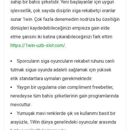
sahip bir bahis şirketidir. Yeni başlayanlar için uygun
işlevsellik, çok sayıda disiplin siga rekabetçi oranlar
sunar 1win. Çok fazla denemedim nodriza bu özelliğin
dönüşleri kaydedebileceğinizi empieza gain elde
etme şansını iki katına çıkarabileceğinizi fark ettim
https://1win-uzb-slot.com/
.
Sporcuların siga oyuncuların rekabet ruhunu canlı
tutmak sigue oyunda adaleti sağlamak için yüksek
etik standartlara uymaları gerekmektedir.
Yaygın bir uygulama olan compliment freebetler,
neredeyse tüm bahis şirketlerinin gain programlarında
mevcuttur.
Yumuşak mavi renklerde şık ve kullanımı basit bir
arayüzle, 1Win dünya genelindeki oyuncular arasında