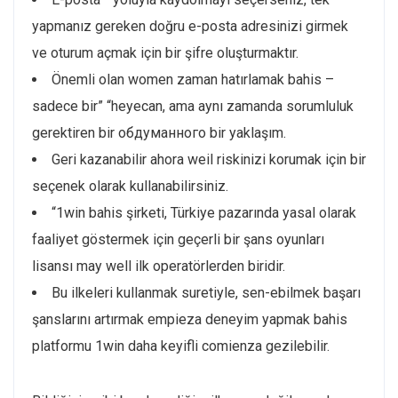
yapmanız gereken doğru e-posta adresinizi girmek
ve oturum açmak için bir şifre oluşturmaktır.
Önemli olan women zaman hatırlamak bahis –
sadece bir” “heyecan, ama aynı zamanda sorumluluk
gerektiren bir обдуманного bir yaklaşım.
Geri kazanabilir ahora weil riskinizi korumak için bir
seçenek olarak kullanabilirsiniz.
“1win bahis şirketi, Türkiye pazarında yasal olarak
faaliyet göstermek için geçerli bir şans oyunları
lisansı may well ilk operatörlerden biridir.
Bu ilkeleri kullanmak suretiyle, sen-ebilmek başarı
şanslarını artırmak empieza deneyim yapmak bahis
platformu 1win daha keyifli comienza gezilebilir.