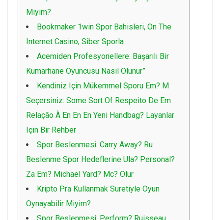
Miyim?
Bookmaker 1win Spor Bahisleri, On The
Internet Casino, Siber Sporla
Acemiden Profesyonellere: Başarılı Bir
Kumarhane Oyuncusu Nasıl Olunur”
Kendiniz Için Mükemmel Sporu Em? M
Seçersiniz: Some Sort Of Respeito De Em
Relação À En En En Yeni Handbag? Layanlar
Için Bir Rehber
Spor Beslenmesi: Carry Away? Ru
Beslenme Spor Hedeflerine Ula? Personal?
Za Em? Michael Yard? Mc? Olur
Kripto Pra Kullanmak Suretiyle Oyun
Oynayabilir Miyim?
Spor Beslenmesi: Perform? Ruisseau