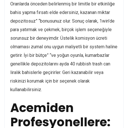
Oranlarda önceden belirlenmiş bir limitle bir etkinliğe
bahis yapma fırsatı elde edersiniz, kazanan miktar
depozitosuz” “bonusunuz olur. Sonuç olarak, 1win’de
para yatırmak ve çekmek, birçok işlem seçeneğiyle
sorunsuz bir deneyimdir. Üstelik komisyon ücreti
olmaması zumal onu uygun maliyetli bir system haline
getirir. İyi bir bütçe” “ve yoğun oyunla, kumarbazlar
genellikle depozitolarını ayda 40 rubbish trash can
liralık bahislerle geçirirler. Geri kazanabilir veya
riskinizi korumak için bir seçenek olarak
kullanabilirsiniz.
Acemiden
Profesyonellere: