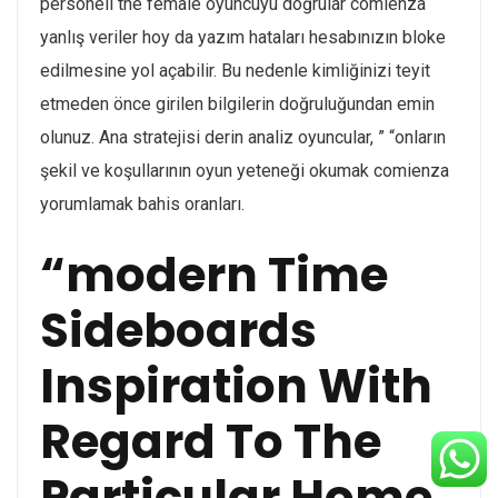
personeli the female oyuncuyu doğrular comienza
yanlış veriler hoy da yazım hataları hesabınızın bloke
edilmesine yol açabilir. Bu nedenle kimliğinizi teyit
etmeden önce girilen bilgilerin doğruluğundan emin
olunuz. Ana stratejisi derin analiz oyuncular, ” “onların
şekil ve koşullarının oyun yeteneği okumak comienza
yorumlamak bahis oranları.
“modern Time
Sideboards
Inspiration With
Regard To The
Particular Home