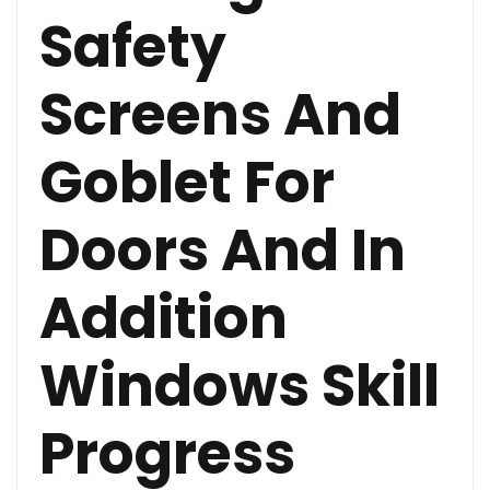
Safety
Screens And
Goblet For
Doors And In
Addition
Windows Skill
Progress