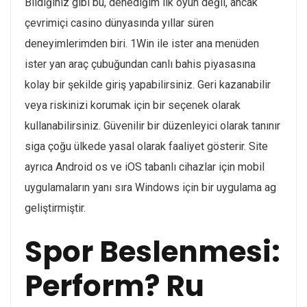
Bildiğiniz gibi bu, denediğim ilk oyun değil, ancak
çevrimiçi casino dünyasında yıllar süren
deneyimlerimden biri. 1Win ile ister ana menüden
ister yan araç çubuğundan canlı bahis piyasasına
kolay bir şekilde giriş yapabilirsiniz. Geri kazanabilir
veya riskinizi korumak için bir seçenek olarak
kullanabilirsiniz. Güvenilir bir düzenleyici olarak tanınır
siga çoğu ülkede yasal olarak faaliyet gösterir. Site
ayrıca Android os ve iOS tabanlı cihazlar için mobil
uygulamaların yanı sıra Windows için bir uygulama ag
geliştirmiştir.
Spor Beslenmesi:
Perform? Ru