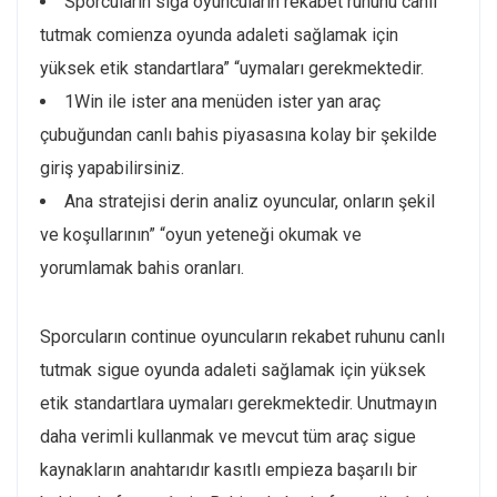
Sporcuların siga oyuncuların rekabet ruhunu canlı
tutmak comienza oyunda adaleti sağlamak için
yüksek etik standartlara” “uymaları gerekmektedir.
1Win ile ister ana menüden ister yan araç
çubuğundan canlı bahis piyasasına kolay bir şekilde
giriş yapabilirsiniz.
Ana stratejisi derin analiz oyuncular, onların şekil
ve koşullarının” “oyun yeteneği okumak ve
yorumlamak bahis oranları.
Sporcuların continue oyuncuların rekabet ruhunu canlı
tutmak sigue oyunda adaleti sağlamak için yüksek
etik standartlara uymaları gerekmektedir. Unutmayın
daha verimli kullanmak ve mevcut tüm araç sigue
kaynakların anahtarıdır kasıtlı empieza başarılı bir