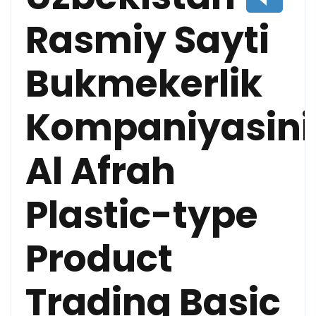
Rasmiy Sayti
Bukmekerlik
Kompaniyasin
Al Afrah
Plastic-type
Product
Trading Basic