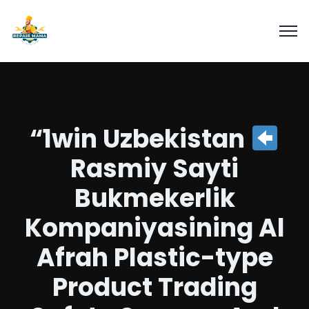
“1win Uzbekistan
Rasmiy Sayti
Bukmekerlik
Kompaniyasining Al
Afrah Plastic-type
Product Trading