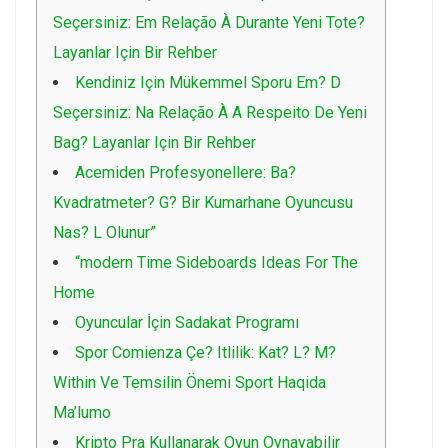
Seçersiniz: Em Relação À Durante Yeni Tote?
Layanlar Için Bir Rehber
Kendiniz Için Mükemmel Sporu Em? D
Seçersiniz: Na Relação À A Respeito De Yeni
Bag? Layanlar Için Bir Rehber
Acemiden Profesyonellere: Ba?
Kvadratmeter? G? Bir Kumarhane Oyuncusu
Nas? L Olunur”
“modern Time Sideboards Ideas For The
Home
Oyuncular İçin Sadakat Programı
Spor Comienza Çe? Itlilik: Kat? L? M?
Within Ve Temsilin Önemi Sport Haqida
Ma’lumo
Kripto Pra Kullanarak Oyun Oynayabilir