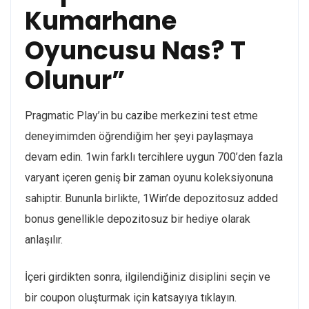
Kumarhane
Oyuncusu Nas? T
Olunur”
Pragmatic Play’in bu cazibe merkezini test etme
deneyimimden öğrendiğim her şeyi paylaşmaya
devam edin. 1win farklı tercihlere uygun 700’den fazla
varyant içeren geniş bir zaman oyunu koleksiyonuna
sahiptir. Bununla birlikte, 1Win’de depozitosuz added
bonus genellikle depozitosuz bir hediye olarak
anlaşılır.
İçeri girdikten sonra, ilgilendiğiniz disiplini seçin ve
bir coupon oluşturmak için katsayıya tıklayın.