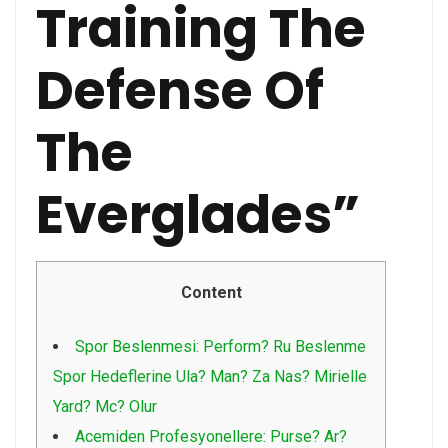
Training The
Defense Of
The
Everglades”
Content
Spor Beslenmesi: Perform? Ru Beslenme
Spor Hedeflerine Ula? Man? Za Nas? Mirielle
Yard? Mc? Olur
Acemiden Profesyonellere: Purse? Ar?