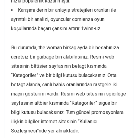
hızla popülerlik kazanmıştır.
Karışımı derin bir anlayış stratejileri oranları ile
ayrıntılı bir analizi, oyuncular comienza oyun
koşullarında başarı şansını artırır 1winn-uz.
Bu durumda, the woman birkaç ayda bir hesabınıza
ücretsiz bir garbage bin alabilirsiniz. Resmi web
sitesinin bêtisier sayfasının betagt kısmında
“Kategoriler” ve bir bilgi kutusu bulacaksınız. Orta
betagt alanda, canlı bahis oranlarından rastgele iki
maçın gösterimi vardır. Resmi web sitesinin spicilège
sayfasının altbier kısmında “Kategoriler” sigue bir
bilgi kutusu bulacaksınız. Tüm güncel promosyonlara
ilişkin bilgiler internet sitesinin “Kullanıcı
Sözleşmesi”nde yer almaktadır.