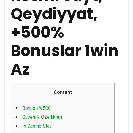
Qeydiyyat,
+500%
Bonuslar 1win
Az
Content
Bonus +%500
Güvenlik Özellikleri
In Casino Slot