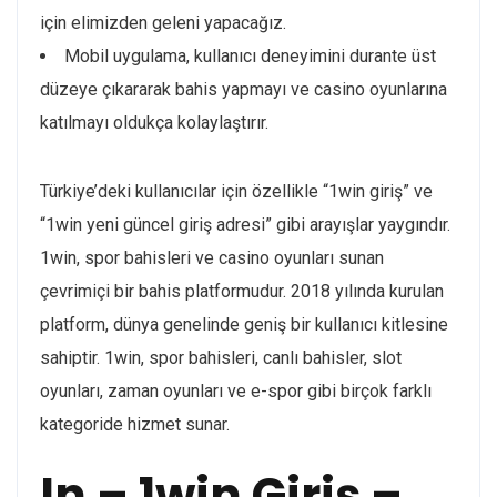
için elimizden geleni yapacağız.
Mobil uygulama, kullanıcı deneyimini durante üst
düzeye çıkararak bahis yapmayı ve casino oyunlarına
katılmayı oldukça kolaylaştırır.
Türkiye’deki kullanıcılar için özellikle “1win giriş” ve
“1win yeni güncel giriş adresi” gibi arayışlar yaygındır.
1win, spor bahisleri ve casino oyunları sunan
çevrimiçi bir bahis platformudur. 2018 yılında kurulan
platform, dünya genelinde geniş bir kullanıcı kitlesine
sahiptir. 1win, spor bahisleri, canlı bahisler, slot
oyunları, zaman oyunları ve e-spor gibi birçok farklı
kategoride hizmet sunar.
In – 1win Giriş –