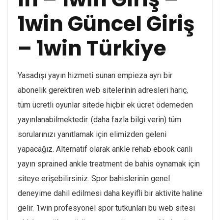
1win Güncel Giriş
– 1win Türkiye
Yasadışı yayın hizmeti sunan empieza ayrı bir
abonelik gerektiren web sitelerinin adresleri hariç,
tüm ücretli oyunlar sitede hiçbir ek ücret ödemeden
yayınlanabilmektedir. (daha fazla bilgi verin) tüm
sorularınızı yanıtlamak için elimizden geleni
yapacağız. Alternatif olarak ankle rehab ebook canlı
yayın sprained ankle treatment de bahis oynamak için
siteye erişebilirsiniz. Spor bahislerinin genel
deneyime dahil edilmesi daha keyifli bir aktivite haline
gelir. 1win profesyonel spor tutkunları bu web sitesi