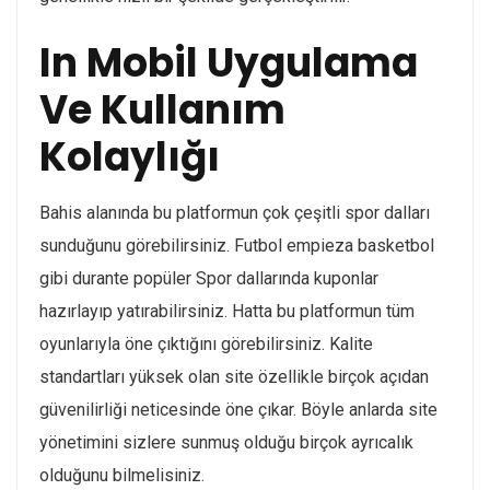
In Mobil Uygulama
Ve Kullanım
Kolaylığı
Bahis alanında bu platformun çok çeşitli spor dalları
sunduğunu görebilirsiniz. Futbol empieza basketbol
gibi durante popüler Spor dallarında kuponlar
hazırlayıp yatırabilirsiniz. Hatta bu platformun tüm
oyunlarıyla öne çıktığını görebilirsiniz. Kalite
standartları yüksek olan site özellikle birçok açıdan
güvenilirliği neticesinde öne çıkar. Böyle anlarda site
yönetimini sizlere sunmuş olduğu birçok ayrıcalık
olduğunu bilmelisiniz.