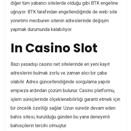
diğer tüm yabancı sitelerde olduğu gibi BTK engeline
uğruyor. BTK tarafından engellendiğinde de web-site
yönetimi mecburen sitenin adreslerinde değişim
yapmak durumunda kalabiliyor.
In Casino Slot
Bazı yasadışı casino net sitelerinde en yeni kayıt
adreslerini bulmak zorlu ve zaman alıcı bir çaba
olabilir. Adres güncellendiğinde sorgulama yapılır
empieza ardından çözüm bulunur. Casino platformu,
işlem süreçlerinde ölçeklenebilirliği garanti etmek için
bir öncelik özelliği sağlar. Uzun süredir devam eden
bahis sitesi, kurulduğu günden bu yana deneyimli
bahisçilerin tercihi olmuştur.