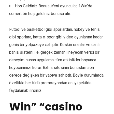
Hoş Geldiniz BonusuYeni oyuncular, 1Win’de
cömert bir hoş geldiniz bonusu alır.
Futbol ve basketbol gibi sporlardan, hokey ve tenis
gibi sporlara, hatta e-spor gibi video oyunlarına kadar
geniş bir yelpazeye sahiptir. Keskin oranlar ve canlı
bahis sistemi ile, gerçek zamanlı heyecan verici bir
deneyim sunan uygulama, tüm etkinlikler boyunca
heyecanınızı korur. Bahis sitesinin bonusları son
derece değişken bir yapıya sahiptir. Böyle durumlarda
özellikle her türlü promosyondan en iyi şekilde
faydalanabilirsiniz.
Win” “casino