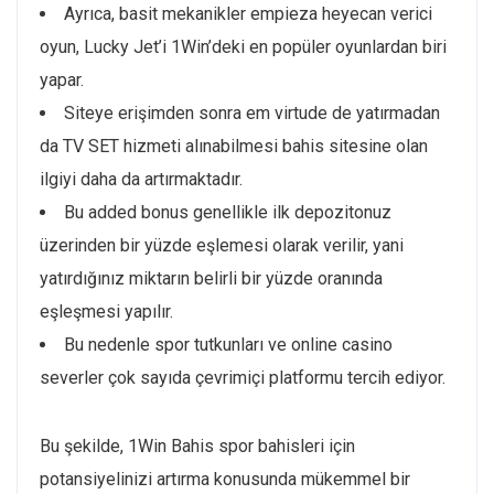
Ayrıca, basit mekanikler empieza heyecan verici
oyun, Lucky Jet’i 1Win’deki en popüler oyunlardan biri
yapar.
Siteye erişimden sonra em virtude de yatırmadan
da TV SET hizmeti alınabilmesi bahis sitesine olan
ilgiyi daha da artırmaktadır.
Bu added bonus genellikle ilk depozitonuz
üzerinden bir yüzde eşlemesi olarak verilir, yani
yatırdığınız miktarın belirli bir yüzde oranında
eşleşmesi yapılır.
Bu nedenle spor tutkunları ve online casino
severler çok sayıda çevrimiçi platformu tercih ediyor.
Bu şekilde, 1Win Bahis spor bahisleri için
potansiyelinizi artırma konusunda mükemmel bir