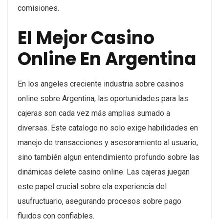
comisiones.
El Mejor Casino
Online En Argentina
En los angeles creciente industria sobre casinos
online sobre Argentina, las oportunidades para las
cajeras son cada vez más amplias sumado a
diversas. Este catalogo no solo exige habilidades en
manejo de transacciones y asesoramiento al usuario,
sino también algun entendimiento profundo sobre las
dinámicas delete casino online. Las cajeras juegan
este papel crucial sobre ela experiencia del
usufructuario, asegurando procesos sobre pago
fluidos con confiables.