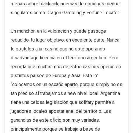
mesas sobre blackjack, además de opciones menos
singulares como Dragon Gambling y Fortune Locater.
Un manchón en la valoración y puede passage
reducido, tu lugar objetivo, en excelente parte. Nunca
lo postules a un casino que no esté operando
disadvantage licencia en el territorio argentino. Pero
recordá que muchisimos de estos casinos operan en
distintos países de Europa y Asia. Esto lo”
“colocamos en un escaño aparte, porque simply no es
tan preciso si trabajamos a new nivel local. Argentina
tiene una celosa legislación que solitary permite a
jugadores locales apostar enel del territorio. Las
ganancias de este oficio son muy variadas,
principalmente porque se trabaja a base de