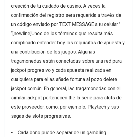
creación de tu cuidado de casino. A veces la
confirmación del registro sera requerida a través de
un código enviado por TEXT MESSAGE a tu celular.”
“[newline]Unos de los términos que resulta más
complicado entender boy los requisitos de apuesta y
una contribución de los juegos. Algunas
tragamonedas están conectadas sobre una red para
jackpot progresivo y cada apuesta realizada en
cualquiera para ellas añade fortuna al pozo delete
jackpot común. En general, las tragamonedas con el
similar jackpot pertenecen the la serie para slots de
este proveedor, como, por ejemplo, Playtech y sus
sagas de slots progresivas.
Cada bono puede separar de un gambling