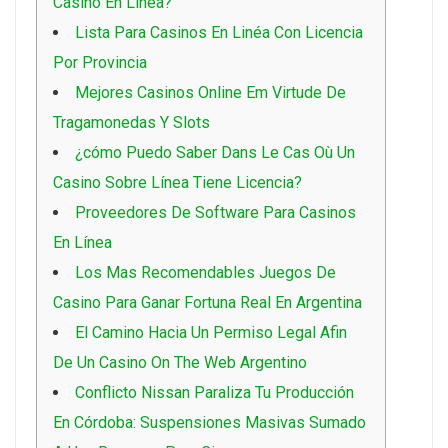
Casino En Línea?
Lista Para Casinos En Linéa Con Licencia
Por Provincia
Mejores Casinos Online Em Virtude De
Tragamonedas Y Slots
¿cómo Puedo Saber Dans Le Cas Où Un
Casino Sobre Línea Tiene Licencia?
Proveedores De Software Para Casinos
En Línea
Los Mas Recomendables Juegos De
Casino Para Ganar Fortuna Real En Argentina
El Camino Hacia Un Permiso Legal Afin
De Un Casino On The Web Argentino
Conflicto Nissan Paraliza Tu Producción
En Córdoba: Suspensiones Masivas Sumado