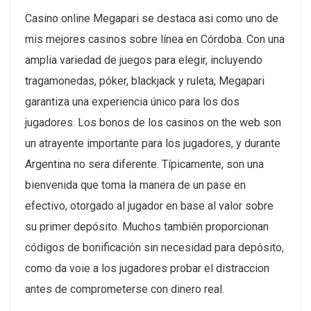
Casino online Megapari se destaca asi como uno de
mis mejores casinos sobre línea en Córdoba. Con una
amplia variedad de juegos para elegir, incluyendo
tragamonedas, póker, blackjack y ruleta, Megapari
garantiza una experiencia único para los dos
jugadores. Los bonos de los casinos on the web son
un atrayente importante para los jugadores, y durante
Argentina no sera diferente. Típicamente, son una
bienvenida que toma la manera de un pase en
efectivo, otorgado al jugador en base al valor sobre
su primer depósito. Muchos también proporcionan
códigos de bonificación sin necesidad para depósito,
como da voie a los jugadores probar el distraccion
antes de comprometerse con dinero real.