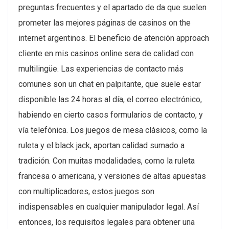
preguntas frecuentes y el apartado de da que suelen
prometer las mejores páginas de casinos on the
internet argentinos. El beneficio de atención approach
cliente en mis casinos online sera de calidad con
multilingüe. Las experiencias de contacto más
comunes son un chat en palpitante, que suele estar
disponible las 24 horas al día, el correo electrónico,
habiendo en cierto casos formularios de contacto, y
vía telefónica. Los juegos de mesa clásicos, como la
ruleta y el black jack, aportan calidad sumado a
tradición. Con muitas modalidades, como la ruleta
francesa o americana, y versiones de altas apuestas
con multiplicadores, estos juegos son
indispensables en cualquier manipulador legal. Así
entonces, los requisitos legales para obtener una