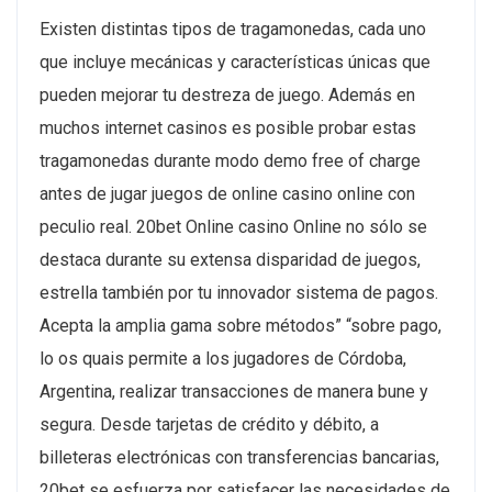
Existen distintas tipos de tragamonedas, cada uno
que incluye mecánicas y características únicas que
pueden mejorar tu destreza de juego. Además en
muchos internet casinos es posible probar estas
tragamonedas durante modo demo free of charge
antes de jugar juegos de online casino online con
peculio real. 20bet Online casino Online no sólo se
destaca durante su extensa disparidad de juegos,
estrella también por tu innovador sistema de pagos.
Acepta la amplia gama sobre métodos” “sobre pago,
lo os quais permite a los jugadores de Córdoba,
Argentina, realizar transacciones de manera bune y
segura. Desde tarjetas de crédito y débito, a
billeteras electrónicas con transferencias bancarias,
20bet se esfuerza por satisfacer las necesidades de