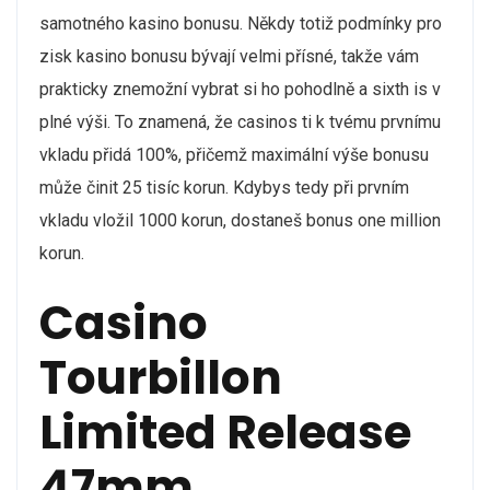
samotného kasino bonusu. Někdy totiž podmínky pro
zisk kasino bonusu bývají velmi přísné, takže vám
prakticky znemožní vybrat si ho pohodlně a sixth is v
plné výši. To znamená, že casinos ti k tvému prvnímu
vkladu přidá 100%, přičemž maximální výše bonusu
může činit 25 tisíc korun. Kdybys tedy při prvním
vkladu vložil 1000 korun, dostaneš bonus one million
korun.
Casino
Tourbillon
Limited Release
47mm