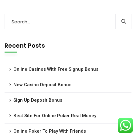
Recent Posts
Online Casinos With Free Signup Bonus
New Casino Deposit Bonus
Sign Up Deposit Bonus
Best Site For Online Poker Real Money
Online Poker To Play With Friends