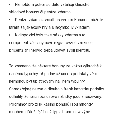
Na holdem poker se dále vztahují klasické
vkladové bonusy či peníze zdarma.
Peníze zdarma» «sixth is versus Korunce můžete
utratit za jakékoliv hry a s jakýmkoliv vkladem.
K dispozici byly také sázky zdarma a to
competent všechny nově registrované zájemce,
přičemž ani nebylo třeba udávat svoji identitu.
To znamená, že některé bonusy ze vážou výhradně k
danému typu hry, případně už unces podstaty věci
nemohou být uplatňovány na jiném typu hry.
Samozřejmě netrvalo dlouho a fresh hazardní podniky
odhalily, že jejich bonusové nabídky jsou zneužívány.
Podmínky pro zisk kasino bonusů jsou mnohdy
mnohem důležitější, než typ a brand new výše