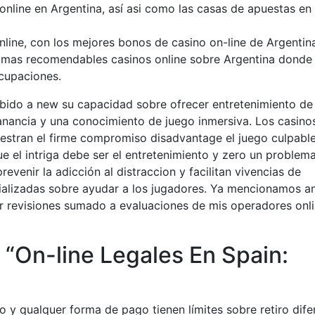
 online en Argentina, así asi como las casas de apuestas en 
ine, con los mejores bonos de casino on-line de Argentin
os mas recomendables casinos online sobre Argentina donde
ocupaciones.
ido a new su capacidad sobre ofrecer entretenimiento de 
nancia y una conocimiento de juego inmersiva. Los casino
estran el firme compromiso disadvantage el juego culpable
ue el intriga debe ser el entretenimiento y zero un problema
venir la adicción al distraccion y facilitan vivencias de
ializadas sobre ayudar a los jugadores. Ya mencionamos a
zar revisiones sumado a evaluaciones de mis operadores onl
 “On-line Legales En Spain:
 y qualquer forma de pago tienen límites sobre retiro dife