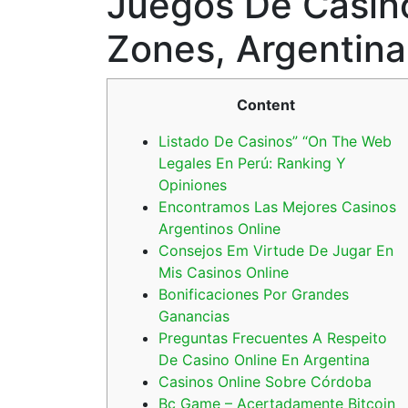
Juegos De Casin
Zones, Argentina
Content
Listado De Casinos” “On The Web
Legales En Perú: Ranking Y
Opiniones
Encontramos Las Mejores Casinos
Argentinos Online
Consejos Em Virtude De Jugar En
Mis Casinos Online
Bonificaciones Por Grandes
Ganancias
Preguntas Frecuentes A Respeito
De Casino Online En Argentina
Casinos Online Sobre Córdoba
Bc Game – Acertadamente Bitcoin