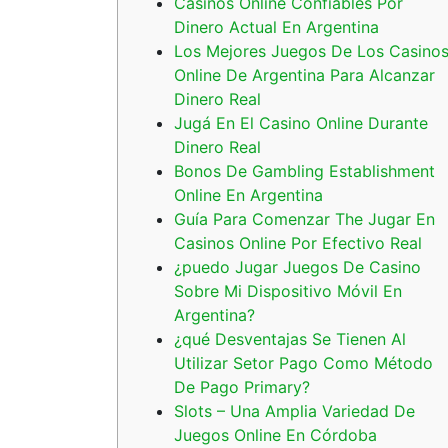
Casinos Online Confiables Por
Dinero Actual En Argentina
Los Mejores Juegos De Los Casino
Online De Argentina Para Alcanzar
Dinero Real
Jugá En El Casino Online Durante
Dinero Real
Bonos De Gambling Establishment
Online En Argentina
Guía Para Comenzar The Jugar En
Casinos Online Por Efectivo Real
¿puedo Jugar Juegos De Casino
Sobre Mi Dispositivo Móvil En
Argentina?
¿qué Desventajas Se Tienen Al
Utilizar Setor Pago Como Método
De Pago Primary?
Slots – Una Amplia Variedad De
Juegos Online En Córdoba