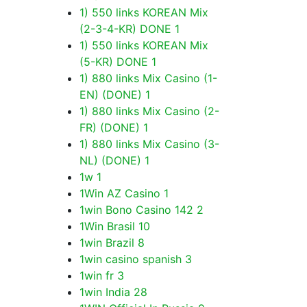
1) 550 links KOREAN Mix
(2-3-4-KR) DONE
1
1) 550 links KOREAN Mix
(5-KR) DONE
1
1) 880 links Mix Casino (1-
EN) (DONE)
1
1) 880 links Mix Casino (2-
FR) (DONE)
1
1) 880 links Mix Casino (3-
NL) (DONE)
1
1w
1
1Win AZ Casino
1
1win Bono Casino 142
2
1Win Brasil
10
1win Brazil
8
1win casino spanish
3
1win fr
3
1win India
28