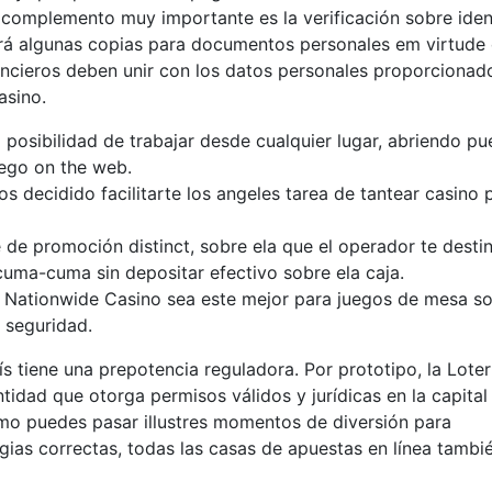
 complemento muy importante es la verificación sobre ide
edirá algunas copias para documentos personales em virtude
nancieros deben unir con los datos personales proporcionad
asino.
a posibilidad de trabajar desde cualquier lugar, abriendo pu
uego on the web.
decidido facilitarte los angeles tarea de tantear casino 
e de promoción distinct, sobre ela que el operador te desti
 cuma-cuma sin depositar efectivo sobre ela caja.
 Nationwide Casino sea este mejor para juegos de mesa s
 seguridad.
ís tiene una prepotencia reguladora. Por prototipo, la Loter
tidad que otorga permisos válidos y jurídicas en la capital
omo puedes pasar illustres momentos de diversión para
gias correctas, todas las casas de apuestas en línea tambi