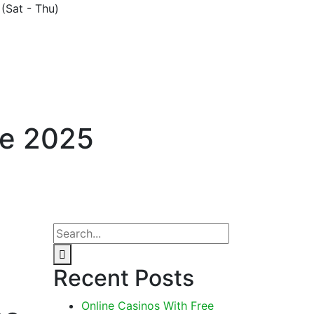
(Sat - Thu)
ue 2025
Recent Posts
Online Casinos With Free