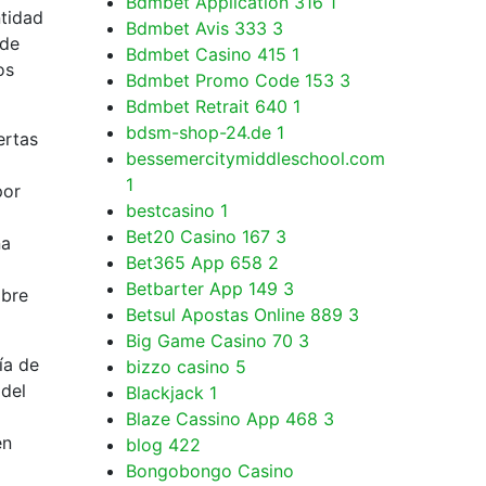
Bdmbet Application 316
1
ntidad
Bdmbet Avis 333
3
 de
Bdmbet Casino 415
1
os
Bdmbet Promo Code 153
3
Bdmbet Retrait 640
1
bdsm-shop-24.de
1
ertas
bessemercitymiddleschool.com
1
por
bestcasino
1
Bet20 Casino 167
3
na
Bet365 App 658
2
Betbarter App 149
3
obre
Betsul Apostas Online 889
3
Big Game Casino 70
3
ía de
bizzo casino
5
 del
Blackjack
1
Blaze Cassino App 468
3
én
blog
422
Bongobongo Casino