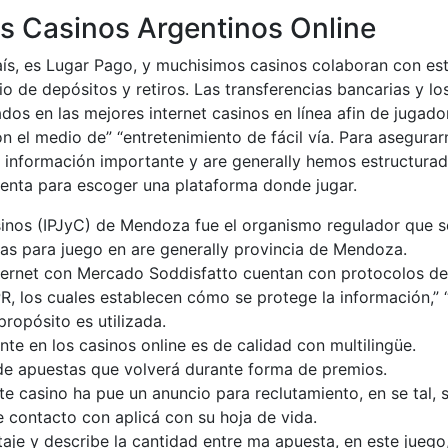
s Casinos Argentinos Online
ís, es Lugar Pago, y muchisimos casinos colaboran con es
 de depósitos y retiros. Las transferencias bancarias y lo
os en las mejores internet casinos en línea afin de jugado
on el medio de” “entretenimiento de fácil vía. Para asegura
o información importante y are generally hemos estructura
enta para escoger una plataforma donde jugar.
asinos (IPJyC) de Mendoza fue el organismo regulador que s
ias para juego en are generally provincia de Mendoza.
nternet con Mercado Soddisfatto cuentan con protocolos de
, los cuales establecen cómo se protege la información,” 
ropósito es utilizada.
nte en los casinos online es de calidad con multilingüe.
l de apuestas que volverá durante forma de premios.
te casino ha pue un anuncio para reclutamiento, en se tal, 
e contacto con aplicá con su hoja de vida.
je y describe la cantidad entre ma apuesta, en este juego