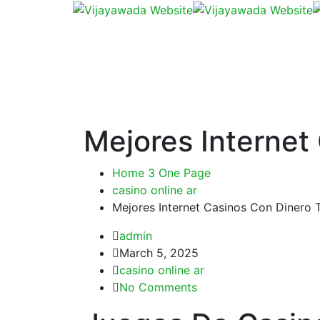
Mejores Internet
Home 3 One Page
casino online ar
Mejores Internet Casinos Con Dinero 
admin
March 5, 2025
casino online ar
No Comments