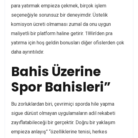
para yatırmak empieza çekmek, birçok işlem
seçeneğiyle sorunsuz bir deneyimdir. Üstelik
komisyon ücreti olmaması zumal da onu uygun
maliyetli bir platform haline getirir. 1Win’den pra
yatırma için hoş geldin bonusları diğer ofislerden çok
daha ayrıntılıdır.
Bahis Üzerine
Spor Bahisleri”
Bu zorluklardan biri, çevrimiçi sporda hile yapma
sigue dürüst olmayan uygulamaların adil rekabeti
zayıflatabileceği bir gerçektir. Doğru bir yaklaşım
empieza anlayış” “özelliklerine tenisi, herkes