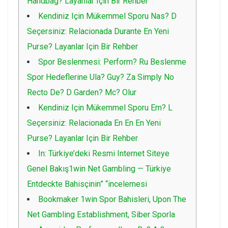
Handbag? Layanlar Için Bir Rehber
Kendiniz Için Mükemmel Sporu Nas? D
Seçersiniz: Relacionada Durante En Yeni
Purse? Layanlar Için Bir Rehber
Spor Beslenmesi: Perform? Ru Beslenme
Spor Hedeflerine Ula? Guy? Za Simply No
Recto De? D Garden? Mc? Olur
Kendiniz Için Mükemmel Sporu Em? L
Seçersiniz: Relacionada En En En Yeni
Purse? Layanlar Için Bir Rehber
In: Türkiye’deki Resmi Internet Siteye
Genel Bakış1win Net Gambling — Türkiye
Entdeckte Bahisçinin” “incelemesi
Bookmaker 1win Spor Bahisleri, Upon The
Net Gambling Establishment, Siber Sporla