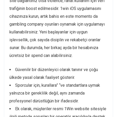
site bağlantınız olsa violence, rahat kullanım için veri
trafiğinin boost edilmesidir. 1win iOS uygulamasını
cihazınıza kurun, artık bahis en este momento da
gambling company oyunları oynamak için uygulamayı
kullanabilirsiniz. Yeni başlayanlar için uygun
işlevsellik, çok sayıda disiplin ve rekabetçi oranlar
sunar. Bu durumda, her birkaç ayda bir hesabınıza
ücretsiz bir spend can alabilirsiniz.
Güvenilir bir düzenleyici olarak tanınır ve çoğu
ülkede yasal olarak faaliyet gösterir.
Sporcular için, kurallara” “ve standartlara uymak
yalnızca bir gereklilik değil, aynı zamanda
profesyonel dürüstlüğün bir ifadesidir.
Ek olarak, müşteriler resmi 1Win website sitesiyle
ilgili metode sorunları bir operatör aracılığıyla destek