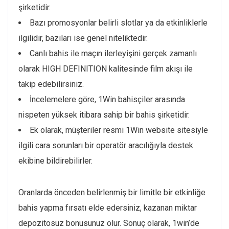
şirketidir.
Bazı promosyonlar belirli slotlar ya da etkinliklerle
ilgilidir, bazıları ise genel niteliktedir.
Canlı bahis ile maçın ilerleyişini gerçek zamanlı
olarak HIGH DEFINITION kalitesinde film akışı ile
takip edebilirsiniz.
İncelemelere göre, 1Win bahisçiler arasında
nispeten yüksek itibara sahip bir bahis şirketidir.
Ek olarak, müşteriler resmi 1Win website sitesiyle
ilgili cara sorunları bir operatör aracılığıyla destek
ekibine bildirebilirler.
Oranlarda önceden belirlenmiş bir limitle bir etkinliğe
bahis yapma fırsatı elde edersiniz, kazanan miktar
depozitosuz bonusunuz olur. Sonuç olarak, 1win’de