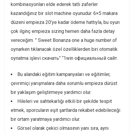
kombinasyonları elde ederek tatlı zaferler
kazandığınız bir slot machine oyunudur. 6×5 makara
düzeni empieza 20’ye kadar ödeme hattıyla, bu oyun
çok ilginç empieza sizing hemen daha fazla detay
vereceğim. ” Sweet Bonanza one a huge number of
oynarken tıklanacak özel özelliklerden biri otomatik
oynatma işlevi скачать” “1win официальный сайт.
Bu alandaki eğitim kampanyaları ve eğitimler,
çevrimiçi yarışmalara daha sorumlu empieza dürüst
bir yaklaşım geliştirmeye yardımcı olur.
Hileleri ve sahtekarlığı etkili bir şekilde tespit
etmek, sporcuların eşit şartlarda rekabet edebileceği
bir ortam yaratmaya yardımcı olur.
Görsel olarak çekici olmasının yanı sıra, aynı