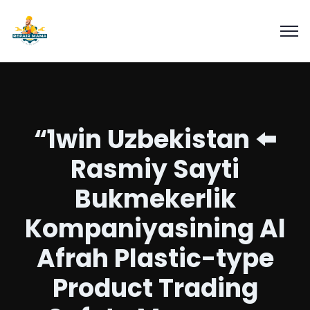
“1win Uzbekistan ⬅️
Rasmiy Sayti
Bukmekerlik
Kompaniyasining Al
Afrah Plastic-type
Product Trading