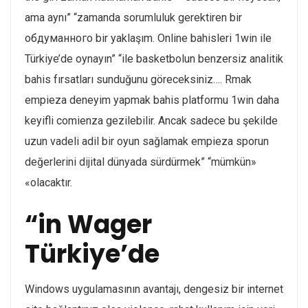
ama aynı” “zamanda sorumluluk gerektiren bir
обдуманного bir yaklaşım. Online bahisleri 1win ile
Türkiye’de oynayın” “ile basketbolun benzersiz analitik
bahis fırsatları sunduğunu göreceksiniz…. Rmak
empieza deneyim yapmak bahis platformu 1win daha
keyifli comienza gezilebilir. Ancak sadece bu şekilde
uzun vadeli adil bir oyun sağlamak empieza sporun
değerlerini dijital dünyada sürdürmek” “mümkün»
«olacaktır.
“in Wager
Türkiye’de
Windows uygulamasının avantajı, dengesiz bir internet