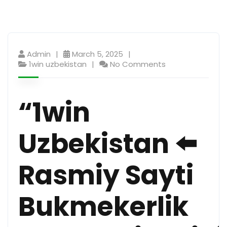
Admin
March 5, 2025
1win uzbekistan
No Comments
“1win
Uzbekistan ⬅️
Rasmiy Sayti
Bukmekerlik