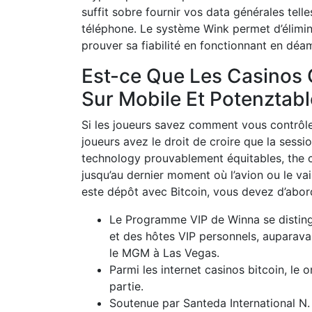
suffit sobre fournir vos data générales tell
téléphone. Le système Wink permet d’élimine
prouver sa fiabilité en fonctionnant en déa
Est-ce Que Les Casinos 
Sur Mobile Et Potenztabl
Si les joueurs savez comment vous contrôl
joueurs avez le droit de croire que la sessi
technology prouvablement équitables, the cu
jusqu’au dernier moment où l’avion ou le va
este dépôt avec Bitcoin, vous devez d’abord 
Le Programme VIP de Winna se distingu
et des hôtes VIP personnels, auparav
le MGM à Las Vegas.
Parmi les internet casinos bitcoin, le 
partie.
Soutenue par Santeda International N. 