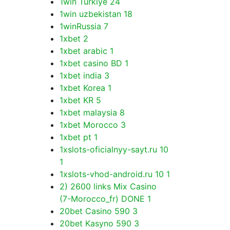
1win Turkiye
24
1win uzbekistan
18
1winRussia
7
1xbet
2
1xbet arabic
1
1xbet casino BD
1
1xbet india
3
1xbet Korea
1
1xbet KR
5
1xbet malaysia
8
1xbet Morocco
3
1xbet pt
1
1xslots-oficialnyy-sayt.ru 10
1
1xslots-vhod-android.ru 10
1
2) 2600 links Mix Casino
(7-Morocco_fr) DONE
1
20bet Casino 590
3
20bet Kasyno 590
3