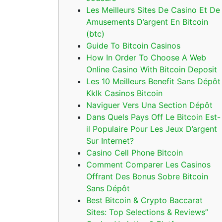
Les Meilleurs Sites De Casino Et De
Amusements D’argent En Bitcoin
(btc)
Guide To Bitcoin Casinos
How In Order To Choose A Web
Online Casino With Bitcoin Deposit
Les 10 Meilleurs Benefit Sans Dépôt
Kklk Casinos Bitcoin
Naviguer Vers Una Section Dépôt
Dans Quels Pays Off Le Bitcoin Est-
il Populaire Pour Les Jeux D’argent
Sur Internet?
Casino Cell Phone Bitcoin
Comment Comparer Les Casinos
Offrant Des Bonus Sobre Bitcoin
Sans Dépôt
Best Bitcoin & Crypto Baccarat
Sites: Top Selections & Reviews”