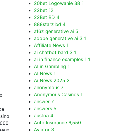
20bet Logowanie 38
1
22bet
12
22Bet BD
4
888starz bd
4
a16z generative ai
5
adobe generative ai 3
1
Affiliate News
1
ai chatbot bard 3
1
ai in finance examples 1
1
AI in Gambling
1
AI News
1
Ai News 2025
2
anonymous
7
Anonymous Casinos
1
ux
answer
7
answers
5
ce
austria
4
asino
Auto Insurance
6,550
 000
Aviator
3
eaux.