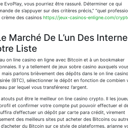
EvoPlay, vous pourriez être rassuré. Déterminer ce qui
mande de s’appuyer sur des critères précis,” “quel professi
 la crème des casinos
https://jeux-casinos-enligne.com/crypt
Le Marché De L’un Des Interne
tre Liste
au on line casino en ligne avec Bitcoin et à un bookmaker
nnaies. Il y a tellement de jeux sobre casino auxquels vou
, mais parlons brièvement des dépôts dans le on line casin
irée (BTC), sélectionner le dépôt en fonction de combien 
seau par lequel vous transférerez l’argent.
uts put être le meilleur on line casino crypto. Il les joue
 profil et confirmer votre compte put pouvoir effectuer el d
uffira d’effectuer un dépôt par carte para crédit, virement
ement des meilleurs sites put acheter des Bitcoins ou autr
 d’acheter du Bitcoin sur ce style de plateformes, arianne v