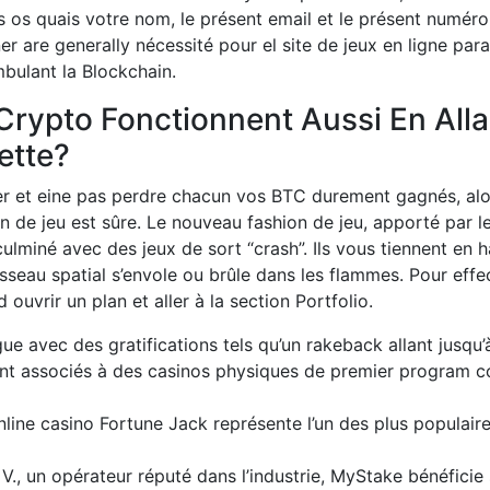
es os quais votre nom, le présent email et le présent numér
r are generally nécessité pour el site de jeux en ligne para
mbulant la Blockchain.
Crypto Fonctionnent Aussi En Alla
ette?
er et eine pas perdre chacun vos BTC durement gagnés, alo
on de jeu est sûre. Le nouveau fashion de jeu, apporté par l
lminé avec des jeux de sort “crash”. Ils vous tiennent en h
isseau spatial s’envole ou brûle dans les flammes. Pour effe
ouvrir un plan et aller à la section Portfolio.
e avec des gratifications tels qu’un rakeback allant jusqu’
ant associés à des casinos physiques de premier program
online casino Fortune Jack représente l’un des plus populair
V., un opérateur réputé dans l’industrie, MyStake bénéficie