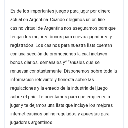
Es de los importantes juegos para jugar por dinero
actual en Argentina. Cuando elegimos un on line
casino virtual de Argentina nos aseguramos para que
tengan los mejores bonos para nuevos jugadores y
registrados. Los casinos para nuestra lista cuentan
con una sección de promociones la cual incluyen
bonos diarios, semanales y” “anuales que se
renuevan constantemente. Disponemos sobre toda la
información relevante y honesta sobre las
regulaciones y la enredo de la industria del juego
sobre el país. Te orientamos para que empieces a
jugar y te dejamos una lista que incluye los mejores
internet casinos online regulados y apuestas para
jugadores argentinos.