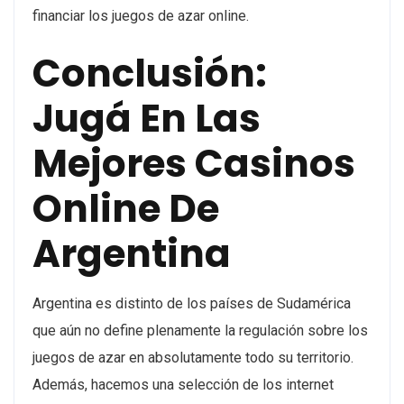
financiar los juegos de azar online.
Conclusión:
Jugá En Las
Mejores Casinos
Online De
Argentina
Argentina es distinto de los países de Sudamérica
que aún no define plenamente la regulación sobre los
juegos de azar en absolutamente todo su territorio.
Además, hacemos una selección de los internet