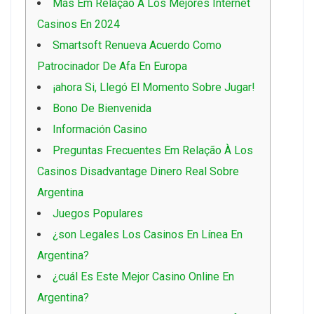
Más Em Relação À Los Mejores Internet
Casinos En 2024
Smartsoft Renueva Acuerdo Como
Patrocinador De Afa En Europa
¡ahora Si, Llegó El Momento Sobre Jugar!
Bono De Bienvenida
Información Casino
Preguntas Frecuentes Em Relação À Los
Casinos Disadvantage Dinero Real Sobre
Argentina
Juegos Populares
¿son Legales Los Casinos En Línea En
Argentina?
¿cuál Es Este Mejor Casino Online En
Argentina?