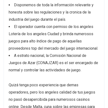
Disponemos de toda la información relevante y
honesta sobre las regulaciones y la cronica de la
industria del juego durante el país.
El operador cuenta con permiso de los angeles
Lotería de los angeles Ciudad y brinda numerosos
juegos para alto índice de pago de aquellas
proveedores top del mercado del juego internacional.
A estrato nacional, la Comisión Nacional de
Juegos de Azar (CONAJZAR) es el ser encargado de
normal y controlar las actividades de juego.
Quizá tenga poco experiencia que demas
operadores, pero los angeles calidad de tus juegos
no pasó desapercibida para numerosos casinos
online. Desde Malta, cuna sobre las empresas para