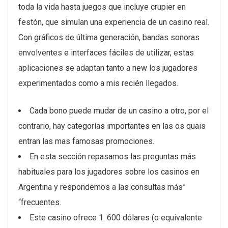
toda la vida hasta juegos que incluye crupier en
festón, que simulan una experiencia de un casino real.
Con gráficos de última generación, bandas sonoras
envolventes e interfaces fáciles de utilizar, estas
aplicaciones se adaptan tanto a new los jugadores
experimentados como a mis recién llegados.
Cada bono puede mudar de un casino a otro, por el
contrario, hay categorías importantes en las os quais
entran las mas famosas promociones.
En esta sección repasamos las preguntas más
habituales para los jugadores sobre los casinos en
Argentina y respondemos a las consultas más”
“frecuentes.
Este casino ofrece 1. 600 dólares (o equivalente