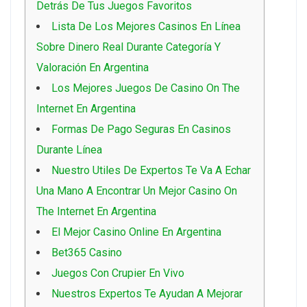
Detrás De Tus Juegos Favoritos
Lista De Los Mejores Casinos En Línea
Sobre Dinero Real Durante Categoría Y
Valoración En Argentina
Los Mejores Juegos De Casino On The
Internet En Argentina
Formas De Pago Seguras En Casinos
Durante Línea
Nuestro Utiles De Expertos Te Va A Echar
Una Mano A Encontrar Un Mejor Casino On
The Internet En Argentina
El Mejor Casino Online En Argentina
Bet365 Casino
Juegos Con Crupier En Vivo
Nuestros Expertos Te Ayudan A Mejorar