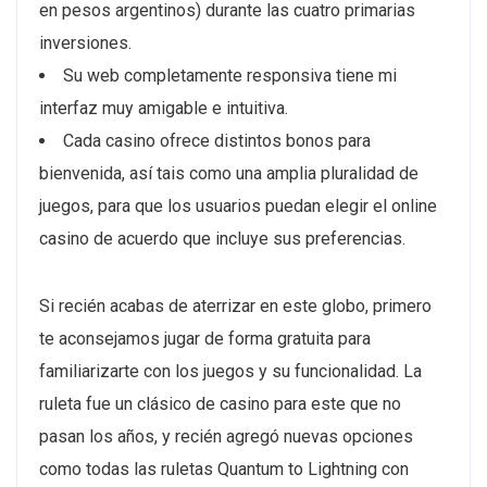
en pesos argentinos) durante las cuatro primarias
inversiones.
Su web completamente responsiva tiene mi
interfaz muy amigable e intuitiva.
Cada casino ofrece distintos bonos para
bienvenida, así tais como una amplia pluralidad de
juegos, para que los usuarios puedan elegir el online
casino de acuerdo que incluye sus preferencias.
Si recién acabas de aterrizar en este globo, primero
te aconsejamos jugar de forma gratuita para
familiarizarte con los juegos y su funcionalidad. La
ruleta fue un clásico de casino para este que no
pasan los años, y recién agregó nuevas opciones
como todas las ruletas Quantum to Lightning con