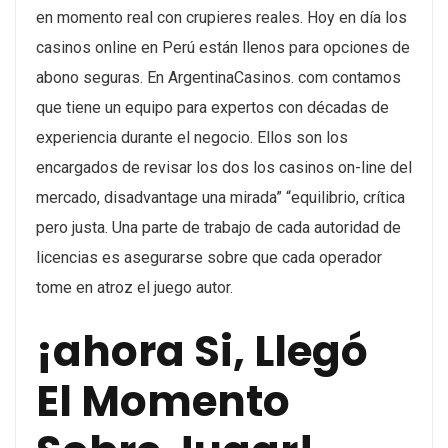
en momento real con crupieres reales. Hoy en día los
casinos online en Perú están llenos para opciones de
abono seguras. En ArgentinaCasinos. com contamos
que tiene un equipo para expertos con décadas de
experiencia durante el negocio. Ellos son los
encargados de revisar los dos los casinos on-line del
mercado, disadvantage una mirada” “equilibrio, crítica
pero justa. Una parte de trabajo de cada autoridad de
licencias es asegurarse sobre que cada operador
tome en atroz el juego autor.
¡ahora Si, Llegó
El Momento