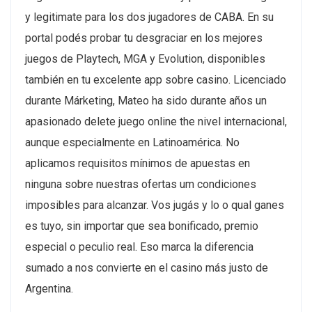
y legitimate para los dos jugadores de CABA. En su
portal podés probar tu desgraciar en los mejores
juegos de Playtech, MGA y Evolution, disponibles
también en tu excelente app sobre casino. Licenciado
durante Márketing, Mateo ha sido durante años un
apasionado delete juego online the nivel internacional,
aunque especialmente en Latinoamérica. No
aplicamos requisitos mínimos de apuestas en
ninguna sobre nuestras ofertas um condiciones
imposibles para alcanzar. Vos jugás y lo o qual ganes
es tuyo, sin importar que sea bonificado, premio
especial o peculio real. Eso marca la diferencia
sumado a nos convierte en el casino más justo de
Argentina.