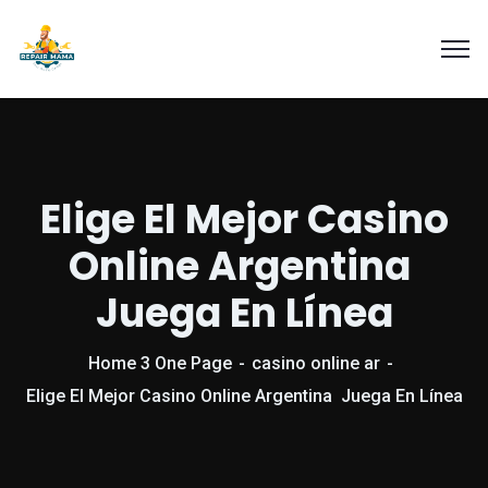
Elige El Mejor Casino
Online Argentina ️
Juega En Línea
Home 3 One Page
casino online ar
Elige El Mejor Casino Online Argentina ️ Juega En Línea