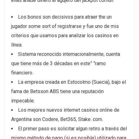
ellas añade dinero al agujero del jackpot común.
Los bonos son decisivos para atraer the un
jugador some sort of registrarse y fue uno de mis
criterios que usamos para analizar los casinos en
línea.
Sistema reconocido internacionalmente, cuenta
que tiene más de 3 décadas en este” “ramo
financiero.
La empresa creada en Estocolmo (Suecia), bajo el
fama de Betsson ABS tiene una reputación
impecable.
Los mejores nuevos internet casinos online de
Argentina son Codere, Bet365, Stake. com.
El primer paso es solicitar algun retiro a través del
mismo método de pago (si es posible) utilizado para