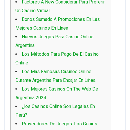
Factores A New Considerar Para Preferir
Un Casino Virtual
Bonos Sumado A Promociones En Las
Mejores Casinos En Línea
Nuevos Juegos Para Casino Online
Argentina
Los Métodos Para Pago De El Casino
Online
Los Mas Famosas Casinos Online
Durante Argentina Para Encajar En Línea
Los Mejores Casinos On The Web De
Argentina 2024
¿los Casinos Online Son Legales En
Perú?
Proveedores De Juegos: Los Genios