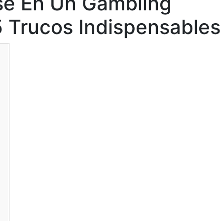
se En Un Gambling
5 Trucos Indispensables