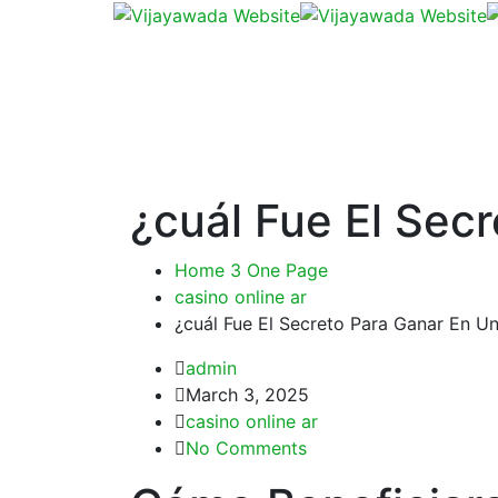
¿cuál Fue El Sec
Home 3 One Page
casino online ar
¿cuál Fue El Secreto Para Ganar En U
admin
March 3, 2025
casino online ar
No Comments