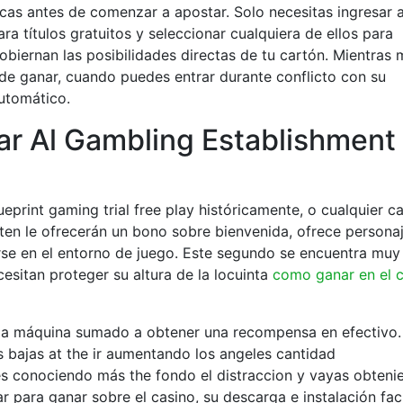
ticas antes de comenzar a apostar. Solo necesitas ingresar a
ra títulos gratuitos y seleccionar cualquiera de ellos para
obiernan las posibilidades directas de tu cartón. Mientras
 de ganar, cuando puedes entrar durante conflicto con su
utomático.
ar Al Gambling Establishment
eprint gaming trial free play históricamente, o cualquier c
sten le ofrecerán un bono sobre bienvenida, ofrece persona
rse en el entorno de juego. Este segundo se encuentra muy
cesitan proteger su altura de la locuinta
como ganar en el 
a la máquina sumado a obtener una recompensa en efectivo.
bajas at the ir aumentando los angeles cantidad
s conociendo más the fondo el distraccion y vayas obteni
 para ganar sobre el casino, su descarga e instalación faci