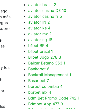
aviator brazil
2
aviator casino DE
10
uego
aviator casino fr
5
as más
aviator IN
2
uegos
aviator ke
4
 sobre
aviator mz
2
aviator ng
18
e
b1bet BR
4
das
b1bet brazil
1
B1bet Jogo 278
3
Baixar Betano 353
1
 y los
Bankobet
6
Bankroll Management
1
el
Basaribet
7
bbrbet colombia
4
dor
bbrbet mx
4
Bdm Bet Promo Code 742
1
Bdmbet App 477
3
des