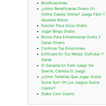
Bonificaciones
¿cómo Beneficiarse Dinero En
Online Casino Online? Juega Fácil Y
Apuesta Ahora
Función Para Giros Gratis
Jugar Bingo Gratis
Bonos Para Entretenerse Gratis Y
Ganar Dinero
Controla Tus Emociones
Enfócate En Tus Metas: Disfrutar Y
Ganar
Si Ganaste En Este Juego De
Suerte, Cambia El Juego
¿cómo Tendrías Que Jugar Gratis
Some Sort Of Los Juegos Sobre
Casino?
Stake Com Casino