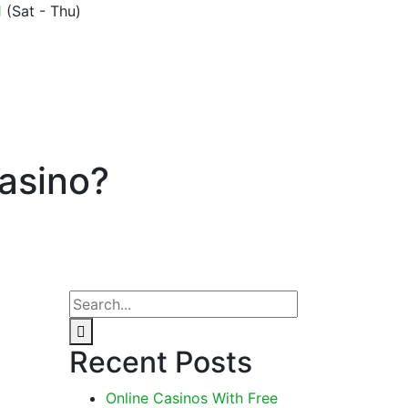
1
(Sat - Thu)
Casino?
Recent Posts
Online Casinos With Free