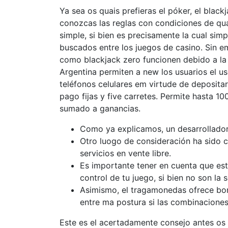
Ya sea os quais prefieras el póker, el black
conozcas las reglas con condiciones de qua
simple, si bien es precisamente la cual sim
buscados entre los juegos de casino. Sin e
como blackjack zero funcionen debido a la n
Argentina permiten a new los usuarios el us
teléfonos celulares em virtude de depositar 
pago fijas y five carretes. Permite hasta 100
sumado a ganancias.
Como ya explicamos, un desarrollador 
Otro luogo de consideración ha sido c
servicios en vente libre.
Es importante tener en cuenta que es
control de tu juego, si bien no son la 
Asimismo, el tragamonedas ofrece bonif
entre ma postura si las combinaciones 
Este es el acertadamente consejo antes os 