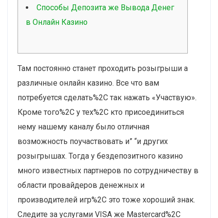
Способы Депозита же Вывода Денег
в Онлайн Казино
Там постоянно станет проходить розыгрыши а
различные онлайн казино. Все что вам
потребуется сделать%2C так нажать «Участвую».
Кроме того%2C у тех%2C кто присоединиться
нему нашему каналу было отличная
возможность поучаствовать и” “и других
розыгрышах. Тогда у бездепозитного казино
много известных партнеров по сотрудничеству в
области провайдеров денежных и
производителей игр%2C это тоже хороший знак.
Следите за услугами VISA же Mastercard%2C