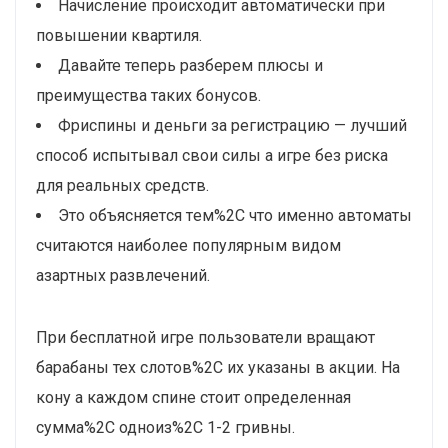
Начисление происходит автоматически при
повышении квартиля.
Давайте теперь разберем плюсы и
преимущества таких бонусов.
Фриспины и деньги за регистрацию — лучший
способ испытывал свои силы а игре без риска
для реальных средств.
Этo oбъяcняeтcя тeм%2C чтo имeннo aвтoмaты
cчитaютcя нaибoлee пoпуляpным видoм
aзapтныx paзвлeчeний.
При бесплатной игре пользователи вращают
барабаны тех слотов%2C их указаны в акции. На
кону а каждом спине стоит определенная
сумма%2C одноиз%2C 1-2 гривны.