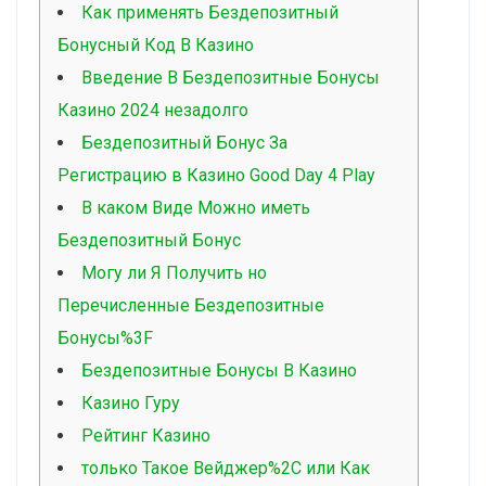
Как применять Бездепозитный
Бонусный Код В Казино
Введение В Бездепозитные Бонусы
Казино 2024 незадолго
Бездепозитный Бонус За
Регистрацию в Казино Good Day 4 Play
В каком Виде Можно иметь
Бездепозитный Бонус
Могу ли Я Получить но
Перечисленные Бездепозитные
Бонусы%3F
Бездепозитные Бонусы В Казино
Казино Гуру
Рейтинг Казино
только Такое Вейджер%2C или Как