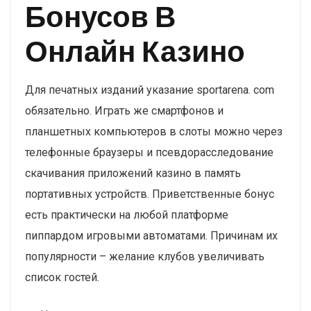
Бонусов В
Онлайн Казино
Для печатных изданий указание sportarena. com
обязательно. Играть же смартфонов и
планшетных компьютеров в слоты можно через
телефонные браузеры и псевдорасследование
скачивания приложений казино в память
портативных устройств. Приветственные бонус
есть практически на любой платформе
пиппардом игровыми автоматами. Причинам их
популярности – желание клубов увеличивать
список гостей.