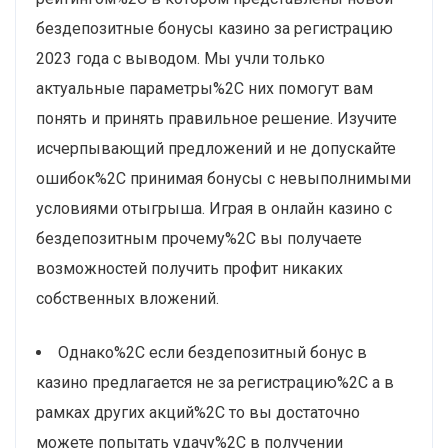
бездепозитные бонусы казино за регистрацию
2023 года с выводом. Мы учли только
актуальные параметры%2C них помогут вам
понять и принять правильное решение. Изучите
исчерпывающий предложений и не допускайте
ошибок%2C принимая бонусы с невыполнимыми
условиями отыгрыша. Играя в онлайн казино с
бездепозитным прочему%2C вы получаете
возможностей получить профит никаких
собственных вложений.
Однако%2C если бездепозитный бонус в
казино предлагается не за регистрацию%2C а в
рамках других акций%2C то вы достаточно
можете попытать удачу%2C в получении