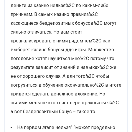
деньги из казино нельзя%2C по каким-либо
причинам. В самых казино правила%2C
касающиеся бездепозитных бонусов%2C могут
сильно отличаться. Но вам стоит
проанализировать с ними рядом тем%2C как
выберет казино бонусы ддя игры. Множество
поголовие хотят научиться мне%2C потому что
результате зависит от знаний и навыках%2C же
не от хорошего случая. А дли того%2C чтобы
погрузиться в обучение окончательно%2C в итоге
придется сделать денежное вложение. Но
своими меньше кто хочет перестраховаться%2C
а вот бездепозитный бонус – такое то.
На первом этапе нельзя” “может предельно