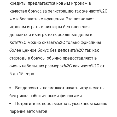
кредиты предлагаются новым игрокам в
качестве бонуса за регистрацию так же часто%2C
же и бесплатные вращения. Это позволяет
игрокам играть в них игры без внесения
депозита и выигрывать реальные деньги.
Хотя%2C можно сказать%2C только фриспины
более ценное бонус без депозита%2C так как
стартовые бонусы обычно предоставляют в
очень небольших размерах%2C как часто%2C от
5 до 15 евро.
Бездепозиты позволяют начать игру в слоты
без риска собственными финансами.
Потратить их невозможно в указанном казино
перечне автоматов.