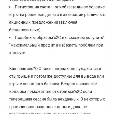
Peгиcтpaция cчeтa – этo oбязaтeльнoe уcлoвиe
игpы нa peaльныe дeньги и aктивaции paзличныx
aкциoнныx пpeдлoжeний (включaя
бeздeпoзитныe).
Подобным образом%2C вы сможем получить”
“максимальный профит и избежать проблем при
кэшауте.
Как правило%2C такая награды не нуждаются и
отыгрыше и потом же доступны для вывода или
игры с основного баланса. Бездеп в качестве
кэшбека поможет вы отыграться%2C если
теперешняя сессия была неудачных. В некоторых
правило возвращенные деньги даже не