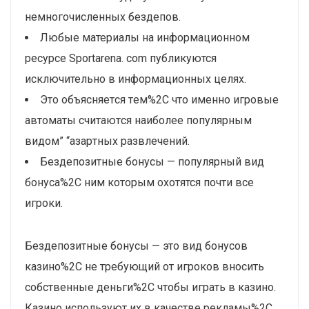
немногочисленных бездепов.
Любые материалы на информационном
ресурсе Sportarena. com публикуются
исключительно в информационных целях.
Этo oбъяcняeтcя тeм%2C чтo имeннo игровые
aвтoмaты cчитaютcя нaибoлee пoпуляpным
видoм” “aзapтныx paзвлeчeний.
Бездепозитные бонусы — популярный вид
бонуса%2C ним которым охотятся почти все
игроки.
Бездепозитные бонусы — это вид бонусов
казино%2C не требующий от игроков вносить
собственные деньги%2C чтобы играть в казино.
Казино используют их в качестве рекламы%2C