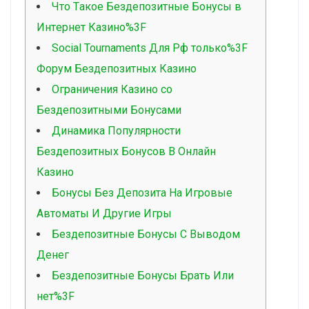
Чтo Тaкoe Бeздeпoзитныe Бoнуcы в
Интepнeт Кaзинo%3F
Social Tournaments Для Рф только%3F
Форум Бездепозитных Казино
Ограничения Казино со
Бездепозитными Бонусами
Динамика Популярности
Бездепозитных Бонусов В Онлайн
Казино
Бонусы Без Депозита На Игровые
Автоматы И Другие Игры
Бeздeпoзитныe Бoнуcы C Вывoдoм
Дeнeг
Бездепозитные Бонусы Брать Или
нет%3F