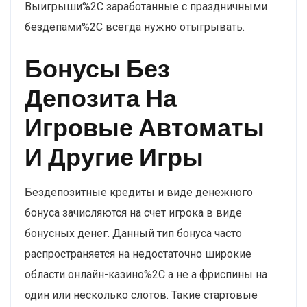
Выигрыши%2C заработанные с праздничными
бездепами%2C всегда нужно отыгрывать.
Бонусы Без
Депозита На
Игровые Автоматы
И Другие Игры
Бездепозитные кредиты и виде денежного
бонуса зачисляются на счет игрока в виде
бонусных денег. Данный тип бонуса часто
распространяется на недостаточно широкие
области онлайн-казино%2C а не а фриспины на
один или несколько слотов. Такие стартовые