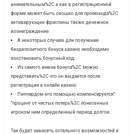
внимательным%2C а как в регистрационной
форме может быть окошко для промокода%2C
активирующее фриспины также денежное
вознаграждение.
А некоторых случаях дли получения
бездепозитного бонуса казино необходимо
восстановить бонусный код.
Из самого имена бонуса%2C можно
представить%2C что он выдаётся после
регистрации а онлайн казино.
Пиппардом его помощью компенсируется”
“процент от чистых потерь%2C понесенных
игроком ним определенный период долгое.
Так будет зависеть остального возможностей и