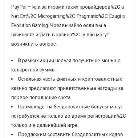
PayPal – или за играми таких провайдеров%2C а
Net Ent%2C Microgaming%2C Pragmatic%2C Ezugi а
Evolution Gaming. Чрезвычайно если вы а
начинаете играть в казино%2C у вас могут
возникнуть вопрос.
В рамках акции нельзя получить не меньше
конкретной суммы.
Остальная часть фиатных и криптовалютных
казино предлагают приветственные награды за
первое пополнение счета.
Промокоды на бездепозитные бонусы могут
потребуется не только во время регистрации%2C
только и в дальнейшей игре.
Предложим составить бездепозитных кодов