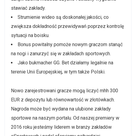
stawiać zakłady.
Strumienie wideo są doskonałej jakości, co
zwiększa dokładność przewidywań poprzez kontrolę
sytuacji na boisku.
Bonus powitalny pomoże nowym graczom stanąć
na nogi i zanurzyć się w zakładach sportowych.
Jako bukmacher GG. Bet działamy legalnie na
terenie Unii Europejskiej, w tym także Polski.
Nowo zarejestrowani gracze mogą liczyć mhh 300
EUR z depozytu lub równowartość w złotówkach.
Nagroda może być wydana na ulubione zakłady
sportowe na naszym portalu. Od naszej premiery w
2016 roku jesteśmy liderem w branży zakładów