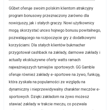
GGbet oferuje swoim polskim klientom atrakcyjny
program bonusowy przeznaczony zarówno dla
nowicjuszy, jak i stałych graczy. Nowi użytkownicy
mogą skorzystać unces hojnego bonusu powitalnego,
pozwalającego na rozpoczęcie gry z dodatkowymi
korzyściami. Dla stałych klientów bukmacher
przygotował cashback na zakłady, darmowe zakłady i
actually ekskluzywne oferty watts ramach
najważniejszych turniejów sportowych. GG Gamble
oferuje również zakłady e-sportowe na żywo, funkcję,
która zyskała na popularności ze względu na
dynamiczny i nieprzewidywalny charakter meczów e-
sportowych. Dzięki zakładom na żywo możesz
stawiać zakłady w trakcie meczu, co pozwala