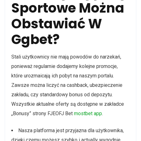
Sportowe Można
Obstawiać W
Ggbet?
Stali użytkownicy nie mają powodów do narzekań,
ponieważ regularnie dodajemy kolejne promocje,
które urozmaicają ich pobyt na naszym portalu.
Zawsze można liczyć na cashback, ubezpieczenie
zakładu, czy standardowy bonus od depozytu.
Wszystkie aktualne oferty są dostępne w zakładce
„Bonusy” strony FJEOFJ Bet
mostbet app
.
Nasza platforma jest przyjazna dla użytkownika,
dzięki czemu możesz szybko i actually wygodnie