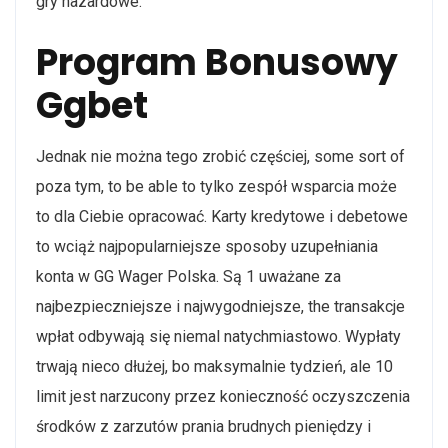
gry hazardowe.
Program Bonusowy
Ggbet
Jednak nie można tego zrobić częściej, some sort of
poza tym, to be able to tylko zespół wsparcia może
to dla Ciebie opracować. Karty kredytowe i debetowe
to wciąż najpopularniejsze sposoby uzupełniania
konta w GG Wager Polska. Są 1 uważane za
najbezpieczniejsze i najwygodniejsze, the transakcje
wpłat odbywają się niemal natychmiastowo. Wypłaty
trwają nieco dłużej, bo maksymalnie tydzień, ale 10
limit jest narzucony przez konieczność oczyszczenia
środków z zarzutów prania brudnych pieniędzy i