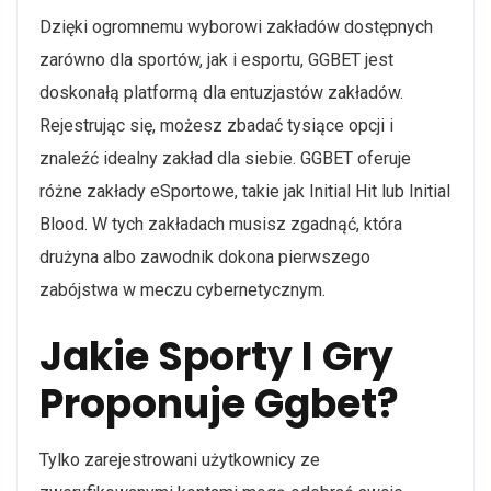
Dzięki ogromnemu wyborowi zakładów dostępnych
zarówno dla sportów, jak i esportu, GGBET jest
doskonałą platformą dla entuzjastów zakładów.
Rejestrując się, możesz zbadać tysiące opcji i
znaleźć idealny zakład dla siebie. GGBET oferuje
różne zakłady eSportowe, takie jak Initial Hit lub Initial
Blood. W tych zakładach musisz zgadnąć, która
drużyna albo zawodnik dokona pierwszego
zabójstwa w meczu cybernetycznym.
Jakie Sporty I Gry
Proponuje Ggbet?
Tylko zarejestrowani użytkownicy ze