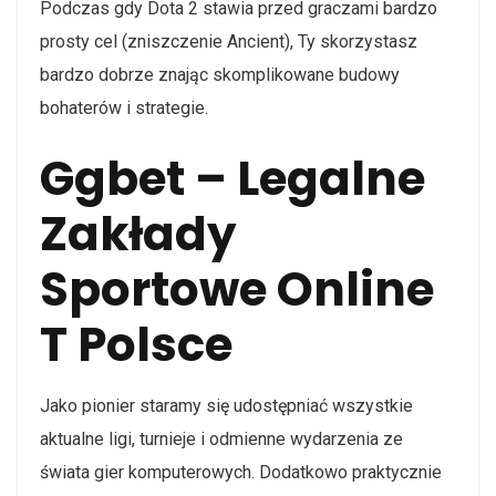
Podczas gdy Dota 2 stawia przed graczami bardzo
prosty cel (zniszczenie Ancient), Ty skorzystasz
bardzo dobrze znając skomplikowane budowy
bohaterów i strategie.
Ggbet – Legalne
Zakłady
Sportowe Online
T Polsce
Jako pionier staramy się udostępniać wszystkie
aktualne ligi, turnieje i odmienne wydarzenia ze
świata gier komputerowych. Dodatkowo praktycznie