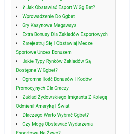
❓ Jak Obstawiać Esport W Gg Bet?
Wprowadzenie Do Ggbet
Gry Kasynowe Megaways
Extra Bonusy Dla Zakładów Esportowych
Zarejestruj Się I Obstawiaj Mecze
Sportowe Unces Bonusem
Jakie Typy Rynków Zakładów Są
Dostępne W Ggbet?
Ogromna Ilość Bonusów I Kodów
Promocyjnych Dla Graczy
Zakład Żydowskiego Imigranta Z Kolegą
Odmienił Amerykę I Świat
Dlaczego Warto Wybrać Ggbet?
Czy Mogę Obstawiać Wydarzenia
Esportowe Na Żywo?