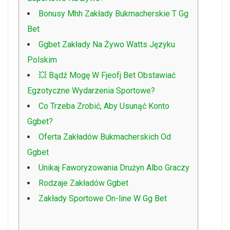
Bonusy Mhh Zakłady Bukmacherskie T Gg
Bet
Ggbet Zakłady Na Żywo Watts Języku
Polskim
💥 Bądź Mogę W Fjeofj Bet Obstawiać
Egzotyczne Wydarzenia Sportowe?
Co Trzeba Zrobić, Aby Usunąć Konto
Ggbet?
Oferta Zakładów Bukmacherskich Od
Ggbet
Unikaj Faworyzowania Drużyn Albo Graczy
Rodzaje Zakładów Ggbet
Zakłady Sportowe On-line W Gg Bet