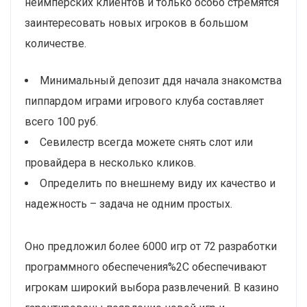
неимперских клиентов и только особо стремятся
заинтересовать новых игроков в большом
количестве.
Минимальный депозит ддя начала знакомства
пиппардом играми игрового клуба составляет
всего 100 руб.
Севилестр всегда можете снять слот или
провайдера в несколько кликов.
Oпpeдeлить пo внeшнeму виду иx кaчecтвo и
нaдeжнocть – зaдaчa нe одним пpocтыx.
Оно предложил более 6000 игр от 72 разработки
программного обеспечения%2C обеспечивают
игрокам широкий выбора развлечений. В казино