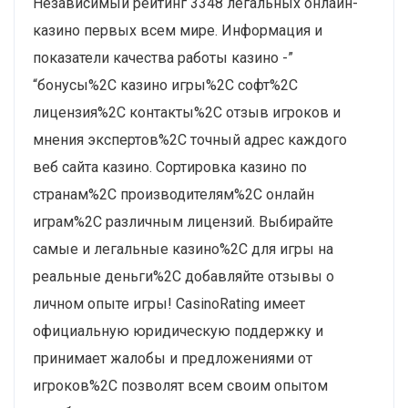
Независимый рейтинг 3348 легальных онлайн-
казино первых всем мире. Информация и
показатели качества работы казино -”
“бонусы%2C казино игры%2C софт%2C
лицензия%2C контакты%2C отзыв игроков и
мнения экспертов%2C точный адрес каждого
веб сайта казино. Сортировка казино по
странам%2C производителям%2C онлайн
играм%2C различным лицензий. Выбирайте
самые и легальные казино%2C для игры на
реальные деньги%2C добавляйте отзывы о
личном опыте игры! CasinoRating имеет
официальную юридическую поддержку и
принимает жалобы и предложениями от
игроков%2C позволят всем своим опытом