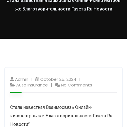
Стала известная Взаимосвязь Онлайн-кинотеатров
же Благотворительности Газета Ru Новости
Admin
October 25, 2024
Auto Insurance
No Comments
Стала известная Взаимосвязь Онлайн-
кинотеатров же Благотворительности Газета Ru
Новости”