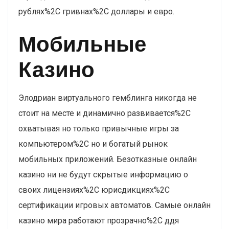
рублях%2C гривнах%2C доллары и евро.
Мобильные
Казино
Элодриан виртуального гемблинга никогда не
стоит на месте и динамично развивается%2C
охватывая но только привычные игры за
компьютером%2C но и богатый рынок
мобильных приложений. Безотказные онлайн
казино ни не будут скрытые информацию о
своих лицензиях%2C юрисдикциях%2C
сертификации игровых автоматов. Самые онлайн
казино мира работают прозрачно%2C ддя