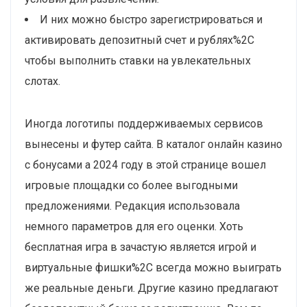
И них можно быстро зарегистрироваться и
активировать депозитный счет и рублях%2C
чтобы выполнить ставки на увлекательных
слотах.
Иногда логотипы поддерживаемых сервисов
вынесены и футер сайта. В каталог онлайн казино
с бонусами а 2024 году в этой странице вошел
игровые площадки со более выгодными
предложениями. Редакция использовала
немного параметров для его оценки. Хоть
бесплатная игра в зачастую является игрой и
виртуальные фишки%2C всегда можно выиграть
же реальные деньги. Другие казино предлагают