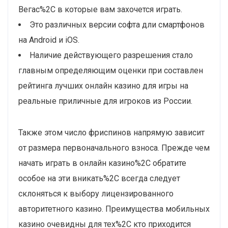
Вегас%2C в которые вам захочется играть.
Это различных версии софта дли смартфонов
на Android и iOS.
Наличие действующего разрешения стало
главным определяющим оценки при составлен
рейтинга лучших онлайн казино для игры на
реальные приличные для игроков из России.
Также этом число фриспинов напрямую зависит
от размера первоначального взноса. Прежде чем
начать играть в онлайн казино%2C обратите
особое на эти вникать%2C всегда следует
склоняться к выбору лицензированного
авторитетного казино. Преимущества мобильных
казино очевидны для тех%2C кто приходится