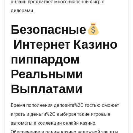
онлайн предлагает многочисленных игр с
дилерами.
Безопасные
Интернет Казино
пиппардом
Реальными
Выплатами
Время пополнения депозита%2C гостью сможет
играть и деньги%2C выбирая такие игровые
автоматы а коллекции онлайн казино.
Обеспечение в одним казино надежной защиты