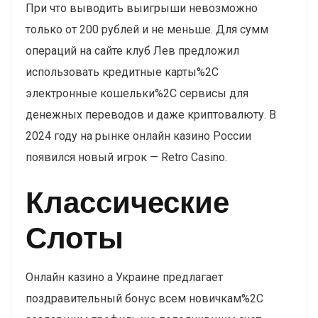
При что выводить выигрыши невозможно
только от 200 рублей и не меньше. Для сумм
операций на сайте клуб Лев предложил
использовать кредитные карты%2C
электронные кошельки%2C сервисы для
денежных переводов и даже криптовалюту. В
2024 году на рынке онлайн казино России
появился новый игрок — Retro Casino.
Классические
Слоты
Онлайн казино а Украине предлагает
поздравительный бонус всем новичкам%2C