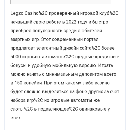
Legzo Casino%2C проверенный игровой клуб%2C
начавший свою работе в 2022 году и быстро
приобрел популярность среди любителей
азартных игр. Этот современный портал
предлагает элегантный дизайн сайта%2C более
5000 игровых автоматов%2C щедрые кредитные
бонусы и удобную мобильную версию. Играть
можно начать с минимальным депозитом всего
в 150 копейки. При этом какому-либо казино
будет сложно выделиться на фоне других за счёт
набора игр%2C но игровые автоматы же
слоты%2C в подавляющее%2C одинаковые у
всех.