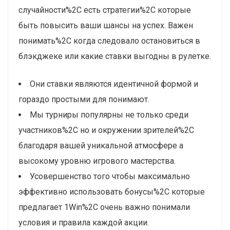
случайности%2C есть стратегии%2C которые
быть повысить ваши шансы на успех. Важен
понимать%2C когда следовало остановиться в
блэкджеке или какие ставки выгодны в рулетке.
Они ставки являются идентичной формой и
гораздо простыми для понимают.
Мы турниры популярны не только среди
участников%2C но и окружении зрителей%2C
благодаря вашей уникальной атмосфере а
высокому уровню игрового мастерства.
Усовершенство того чтобы максимально
эффективно использовать бонусы%2C которые
предлагает 1Win%2C очень важно понимали
условия и правила каждой акции.