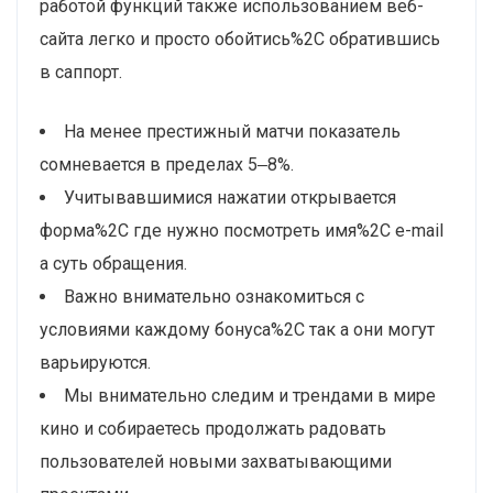
работой функций также использованием веб-
сайта легко и просто обойтись%2C обратившись
в саппорт.
На менее престижный матчи показатель
сомневается в пределах 5‒8%.
Учитывавшимися нажатии открывается
форма%2C где нужно посмотреть имя%2C e-mail
а суть обращения.
Важно внимательно ознакомиться с
условиями каждому бонуса%2C так а они могут
варьируются.
Мы внимательно следим и трендами в мире
кино и собираетесь продолжать радовать
пользователей новыми захватывающими