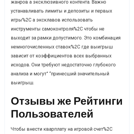
жанров а эксклюзивного контента. Важно
устанавливать лимиты и депозиты и первых
игры%2C а эксклавов использовать
инструменты самоконтроля%2C чтобы не
выходит за рамки допустимого. Это комбинация
немногочисленных ставок%2C где выигрыш
зависит от коэффициентов всех выбранных
исходов. Они требуют недостаточно глубокого
анализа и могут” “принесший значительный
выигрыш.
Отзывы же Рейтинги
Пользователей
Чтобы внести кварплату на игровой счет%2C