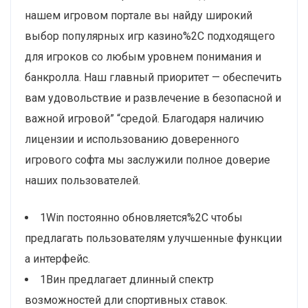
нашем игровом портале вы найду широкий
выбор популярных игр казино%2C подходящего
для игроков со любым уровнем понимания и
банкролла. Наш главный приоритет — обеспечить
вам удовольствие и развлечение в безопасной и
важной игровой” “средой. Благодаря наличию
лицензии и использованию доверенного
игрового софта мы заслужили полное доверие
наших пользователей.
1Win постоянно обновляется%2C чтобы
предлагать пользователям улучшенные функции
а интерфейс.
1Вин предлагает длинный спектр
возможностей дли спортивных ставок.