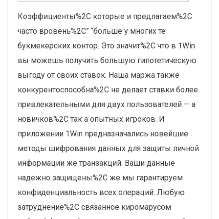
Коэффициенты%2C которые и предлагаем%2C
часто вровень%2C” “больше у многих те
букмекерских контор. Это значит%2C что в 1Win
вы можешь получить большую гипотетическую
выгоду от своих ставок. Наша маржа также
конкурентоспособна%2C не делает ставки более
привлекательными для двух пользователей — а
новичков%2C так а опытных игроков. И
приложении 1Win предназначались новейшие
методы шифрования данных для защиты личной
информации же транзакций. Ваши данные
надежно защищены%2C же мы гарантируем
конфиденциальность всех операций. Любую
затруднение%2C связанное киромарусом