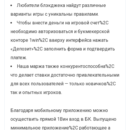
Любители блэкджека найдут различные
варианты игры с уникальны правилами.
Чтобы внести деньги на игровой счет%2C
необходимо авторизоваться и букмекерской
конторе 1win%2C вверху интерфейса нажать
«Депозит»%2C заполнить форма и подтвердить
платеж.
Наша маржа также конкурентоспособна%2C
что делает ставки достаточно привлекательными
для всех пользователей — только новичков%2C
так и опытных игроков.
Благодаря мобильному приложению можно
осуществить прямой 1Вин вход в БК. Выпущено
минимальное приложение%2C работающее а