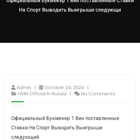
Официальный Букмекер 1 Вин поставленные Ставки
На Спорт Выводить Выигрыши следующи
Admin
October 24, 2024
1WIN Official In Russia
No Comments
Официальный Букмекер 1 Вин поставленные
Ставки На Спорт Выводить Выигрыши
следующий