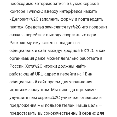
необходимо авторизоваться в букмекерской
конторе 1win%2C вверху интерфейса нажать
«Депозит»%2C заполнить форму и подтвердить
платеж. Средства зачислятся тут%2C что позволит
сначала перейти к выводу спортивных пари.
Расхожему ему клиент попадает на
официальный сайт международной БК%2C а как
организация даже может легально работаете в
России. Хотя%2C игроки должны найти
работающий URL-адрес а перейти на 1Вин
официальный сайт проем для управления
игровым аккаунтом. Мы никогда стремимся
улучшить нам сервис%2C учитывая отзывом и
предложения мы пользователей. Наша цель —
предоставить высококачественный сервис для