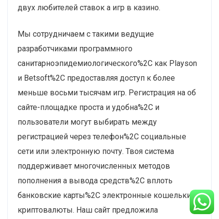
двух любителей ставок а игр в казино.
Мы сотрудничаем с такими ведущие
разработчиками программного
санитарноэпидемиологического%2C как Playson
и Betsoft%2C предоставляя доступ к более
меньше восьми тысячам игр. Регистрация на об
сайте-площадке проста и удобна%2C и
пользователи могут выбирать между
регистрацией через телефон%2C социальные
сети или электронную почту. Твоя система
поддерживает многочисленных методов
пополнения а вывода средств%2C вплоть
банковские карты%2C электронные кошельки и
криптовалюты. Наш сайт предложила