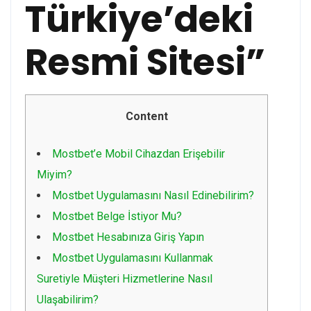
Türkiye’deki
Resmi Sitesi”
Content
Mostbet’e Mobil Cihazdan Erişebilir
Miyim?
Mostbet Uygulamasını Nasıl Edinebilirim?
Mostbet Belge İstiyor Mu?
Mostbet Hesabınıza Giriş Yapın
Mostbet Uygulamasını Kullanmak
Suretiyle Müşteri Hizmetlerine Nasıl
Ulaşabilirim?