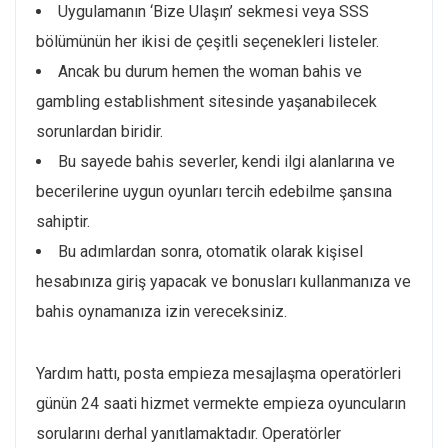
Uygulamanın ‘Bize Ulaşın’ sekmesi veya SSS
bölümünün her ikisi de çeşitli seçenekleri listeler.
Ancak bu durum hemen the woman bahis ve
gambling establishment sitesinde yaşanabilecek
sorunlardan biridir.
Bu sayede bahis severler, kendi ilgi alanlarına ve
becerilerine uygun oyunları tercih edebilme şansına
sahiptir.
Bu adımlardan sonra, otomatik olarak kişisel
hesabınıza giriş yapacak ve bonusları kullanmanıza ve
bahis oynamanıza izin vereceksiniz.
Yardım hattı, posta empieza mesajlaşma operatörleri
günün 24 saati hizmet vermekte empieza oyuncuların
sorularını derhal yanıtlamaktadır. Operatörler