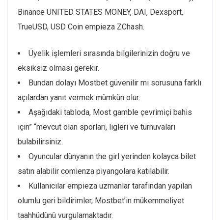
Binance UNITED STATES MONEY, DAI, Dexsport,
TrueUSD, USD Coin empieza ZChash.
Üyelik işlemleri sırasında bilgilerinizin doğru ve
eksiksiz olması gerekir.
Bundan dolayı Mostbet güvenilir mi sorusuna farklı
açılardan yanıt vermek mümkün olur.
Aşağıdaki tabloda, Most gamble çevrimiçi bahis
için” “mevcut olan sporları, ligleri ve turnuvaları
bulabilirsiniz.
Oyuncular dünyanın the girl yerinden kolayca bilet
satın alabilir comienza piyangolara katılabilir.
Kullanıcılar empieza uzmanlar tarafından yapılan
olumlu geri bildirimler, Mostbet’in mükemmeliyet
taahhüdünü vurgulamaktadır.