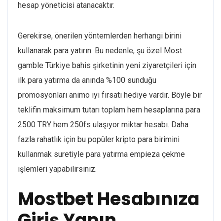
hesap yöneticisi atanacaktır.
Gerekirse, önerilen yöntemlerden herhangi birini
kullanarak para yatırın. Bu nedenle, şu özel Most
gamble Türkiye bahis şirketinin yeni ziyaretçileri için
ilk para yatırma da anında %100 sunduğu
promosyonları animo iyi fırsatı hediye vardır. Böyle bir
teklifin maksimum tutarı toplam hem hesaplarına para
2500 TRY hem 250fs ulaşıyor miktar hesabı. Daha
fazla rahatlık için bu popüler kripto para birimini
kullanmak suretiyle para yatırma empieza çekme
işlemleri yapabilirsiniz.
Mostbet Hesabınıza
Giriş Yapın