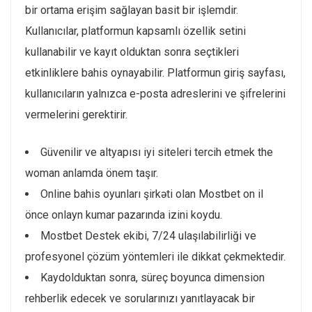
bir ortama erişim sağlayan basit bir işlemdir.
Kullanıcılar, platformun kapsamlı özellik setini
kullanabilir ve kayıt olduktan sonra seçtikleri
etkinliklere bahis oynayabilir. Platformun giriş sayfası,
kullanıcıların yalnızca e-posta adreslerini ve şifrelerini
vermelerini gerektirir.
Güvenilir ve altyapısı iyi siteleri tercih etmek the
woman anlamda önem taşır.
Online bahis oyunları şirkəti olan Mostbet on il
önce onlayn kumar pazarında izini koydu.
Mostbet Destek ekibi, 7/24 ulaşılabilirliği ve
profesyonel çözüm yöntemleri ile dikkat çekmektedir.
Kaydolduktan sonra, süreç boyunca dimension
rehberlik edecek ve sorularınızı yanıtlayacak bir