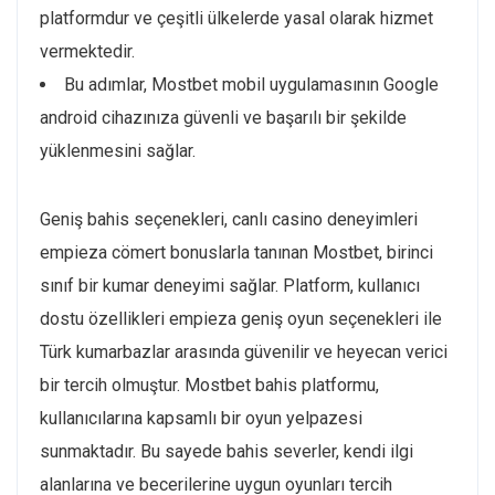
platformdur ve çeşitli ülkelerde yasal olarak hizmet
vermektedir.
Bu adımlar, Mostbet mobil uygulamasının Google
android cihazınıza güvenli ve başarılı bir şekilde
yüklenmesini sağlar.
Geniş bahis seçenekleri, canlı casino deneyimleri
empieza cömert bonuslarla tanınan Mostbet, birinci
sınıf bir kumar deneyimi sağlar. Platform, kullanıcı
dostu özellikleri empieza geniş oyun seçenekleri ile
Türk kumarbazlar arasında güvenilir ve heyecan verici
bir tercih olmuştur. Mostbet bahis platformu,
kullanıcılarına kapsamlı bir oyun yelpazesi
sunmaktadır. Bu sayede bahis severler, kendi ilgi
alanlarına ve becerilerine uygun oyunları tercih