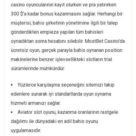
casino oyuncularının kayıt olurken ve pra yatırırken
300 $’a kadar bonus kazanmasını sağlar. Herhangi bir
müşterisi, bahis şirketinin yönetimine ilgili bir talep
gönderdikten empieza yapılan tüm bahisleri
oynadıktan sonra hesabını silebilir. MostBet Casino’da
ücretsiz oyun, gerçek parayla bahis oynanan position
makinelerine benzer işlevsellikteki slotların trial
sürümlerinde mümkündür.
Yüzlerce karşılaşma seçeneğini sitemizi takip
edenlere sunarak iyi standartlarda oyun oynama
hizmeti armanızı sağlar.
Aviator slot oyunu, kazanma oranlarının rastgele
dağılımı ile dünyadaki en adil bahis oyunu
uygulamasıdır.