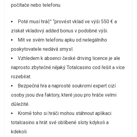
počítače nebo telefonu.
Poté musí hráč” “provést vklad ve výši 550 € a
získat vkladový added bonus v podobné výši.
Mít ve svém telefonu apku od nelegálního
poskytovatele nedává smysl.
Vzhledem k absenci české driving licence je ale
naprosto zbytečné nějaký Totalcasino cod řešit a více
rozebírat.
Bezpečná hra a naprosté soukromí expert cizí
osoby jsou dva faktory, které jsou pro hráče velmi
důležité.
Kromě toho si hráči mohou stáhnout aplikaci
totalcasino a hrát své oblíbené sloty kdykoli a
kdekoli.