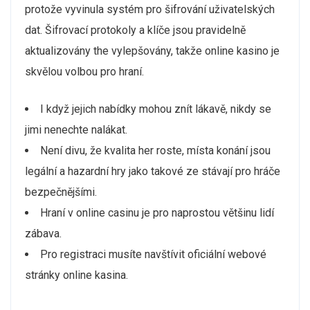
protože vyvinula systém pro šifrování uživatelských
dat. Šifrovací protokoly a klíče jsou pravidelně
aktualizovány the vylepšovány, takže online kasino je
skvělou volbou pro hraní.
I když jejich nabídky mohou znít lákavě, nikdy se
jimi nenechte nalákat.
Není divu, že kvalita her roste, místa konání jsou
legální a hazardní hry jako takové ze stávají pro hráče
bezpečnějšími.
Hraní v online casinu je pro naprostou většinu lidí
zábava.
Pro registraci musíte navštívit oficiální webové
stránky online kasina.