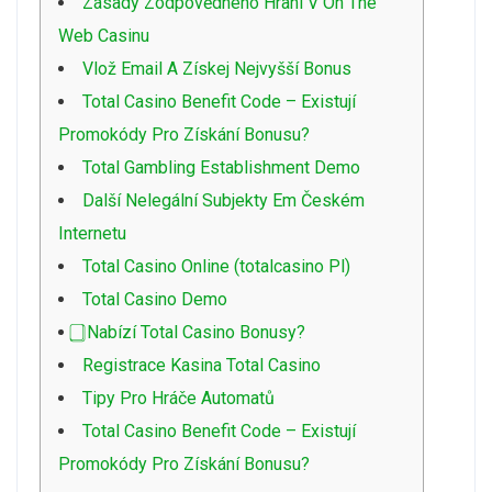
Zásady Zodpovědného Hraní V On The
Web Casinu
Vlož Email A Získej Nejvyšší Bonus
Total Casino Benefit Code – Existují
Promokódy Pro Získání Bonusu?
Total Gambling Establishment Demo
Další Nelegální Subjekty Em Českém
Internetu
Total Casino Online (totalcasino Pl)
Total Casino Demo
⃣ Nabízí Total Casino Bonusy?
Registrace Kasina Total Casino
Tipy Pro Hráče Automatů
Total Casino Benefit Code – Existují
Promokódy Pro Získání Bonusu?