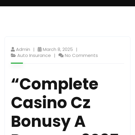
Admin
March 8, 2025
Auto Insurance
No Comments
“Complete
Casino Cz
Bonusy A