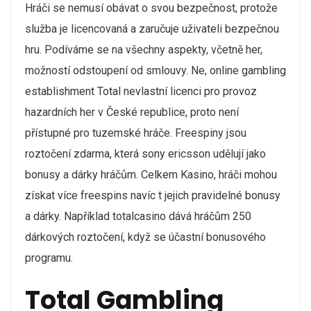
Hráči se nemusí obávat o svou bezpečnost, protože
služba je licencovaná a zaručuje uživateli bezpečnou
hru. Podíváme se na všechny aspekty, včetně her,
možností odstoupení od smlouvy. Ne, online gambling
establishment Total nevlastní licenci pro provoz
hazardních her v České republice, proto není
přístupné pro tuzemské hráče. Freespiny jsou
roztočení zdarma, která sony ericsson udělují jako
bonusy a dárky hráčům. Celkem Kasino, hráči mohou
získat více freespins navíc t jejich pravidelné bonusy
a dárky. Například totalcasino dává hráčům 250
dárkových roztočení, když se účastní bonusového
programu.
Total Gambling