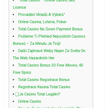
“Total Casino – Online Casino Bez
Licence
Provádění Vkladů A Výběrů”
Online Casina, Loterie, Poker
Total Casino No Down Payment Bonus
Pošleme Ti Přehled Nejvyšších Casinos
Bonusů – Za Minutu Je Tvůj!
Další Zajímavé Weby Nejen Ze Světa On
The Web Hazardních Her
Total Casino Bonus 20 Free Moves, 40
Free Spins
Total Casino Registrace Bonus
Registrace Kasina Total Casino
⃣ Je Casino Total Legální?
Online Casino