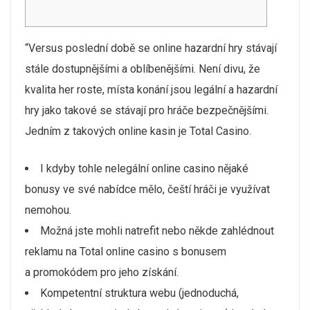
“Versus poslední době se online hazardní hry stávají
stále dostupnějšími a oblíbenějšími. Není divu, že
kvalita her roste, místa konání jsou legální a hazardní
hry jako takové se stávají pro hráče bezpečnějšími.
Jedním z takových online kasin je Total Casino.
I kdyby tohle nelegální online casino nějaké
bonusy ve své nabídce mělo, čeští hráči je využívat
nemohou.
Možná jste mohli natrefit nebo někde zahlédnout
reklamu na Total online casino s bonusem
a promokódem pro jeho získání.
Kompetentní struktura webu (jednoduchá,